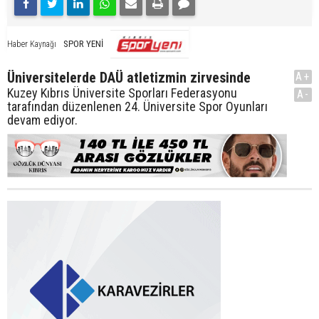
SPOR YENİ
Haber Kaynağı
Üniversitelerde DAÜ atletizmin zirvesinde
A+
Kuzey Kıbrıs Üniversite Sporları Federasyonu
A-
tarafından düzenlenen 24. Üniversite Spor Oyunları
devam ediyor.