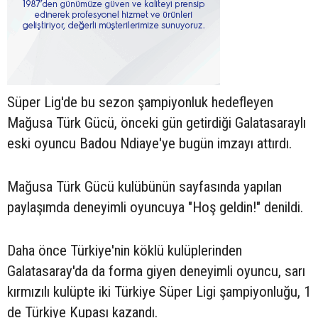
Süper Lig'de bu sezon şampiyonluk hedefleyen
Mağusa Türk Gücü, önceki gün getirdiği Galatasaraylı
eski oyuncu Badou Ndiaye'ye bugün imzayı attırdı.
Mağusa Türk Gücü kulübünün sayfasında yapılan
paylaşımda deneyimli oyuncuya "Hoş geldin!" denildi.
Daha önce Türkiye'nin köklü kulüplerinden
Galatasaray'da da forma giyen deneyimli oyuncu, sarı
kırmızılı kulüpte iki Türkiye Süper Ligi şampiyonluğu, 1
de Türkiye Kupası kazandı.