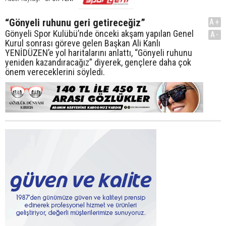
“Gönyeli ruhunu geri getireceğiz”
A+
Gönyeli Spor Kulübü’nde önceki akşam yapılan Genel
A-
Kurul sonrası göreve gelen Başkan Ali Kanlı
YENİDÜZEN’e yol haritalarını anlattı, “Gönyeli ruhunu
yeniden kazandıracağız” diyerek, gençlere daha çok
önem vereceklerini söyledi.