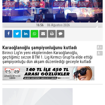
16:56
06 Ağustos 2026
Karaoğlanoğlu şampiyonluğunu kutladı
A+
Birinci Lig’in yeni ekiplerinden Karaoğlanoğlu,
A-
geçtiğimiz sezon BTM 1. Lig Kırmızı Grup’ta elde ettiği
şampiyonluğu dün akşam düzenlediği geceyle kutladı