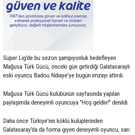
Süper Lig'de bu sezon şampiyonluk hedefleyen
Mağusa Türk Gücü, önceki gün getirdiği Galatasaraylı
eski oyuncu Badou Ndiaye'ye bugün imzayı attırdı.
Mağusa Türk Gücü kulübünün sayfasında yapılan
paylaşımda deneyimli oyuncuya "Hoş geldin!" denildi.
Daha önce Türkiye'nin köklü kulüplerinden
Galatasaray'da da forma giyen deneyimli oyuncu, sarı