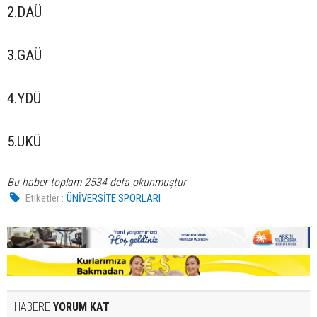
2.DAÜ
3.GAÜ
4.YDÜ
5.UKÜ
Bu haber toplam 2534 defa okunmuştur
Etiketler :
ÜNİVERSİTE SPORLARI
HABERE
YORUM KAT