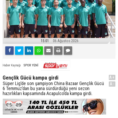
15:01
06 Ağustos 2026
SPOR YENİ
Haber Kaynağı
Gençlik Gücü kampa girdi
A+
Süper Lig’de son şampiyon China Bazaar Gençlik Gücü
A-
6 Temmuz’dan bu yana sürdürdüğü yeni sezon
hazırlıkları kapsamında Acapulco’da kampa girdi.