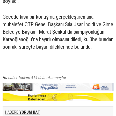
söyledi.
Gecede kısa bir konuşma gerçekleştiren ana
muhalefet CTP Genel Başkanı Sıla Usar İncirli ve Girne
Belediye Başkanı Murat Şenkul da şampiyonluğun
Karaoğlanoğlu’na hayırlı olmasını diledi, kulübe bundan
sonraki süreçte başarı dileklerinde bulundu.
Bu haber toplam 414 defa okunmuştur
HABERE
YORUM KAT