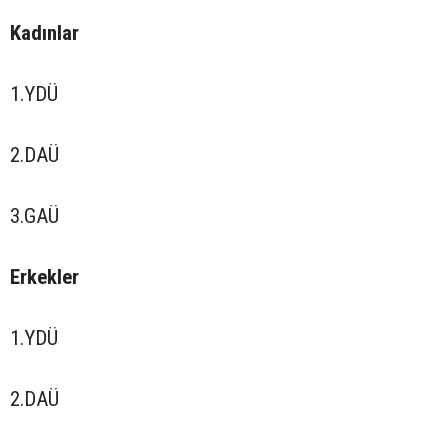
Kadınlar
1.YDÜ
2.DAÜ
3.GAÜ
Erkekler
1.YDÜ
2.DAÜ