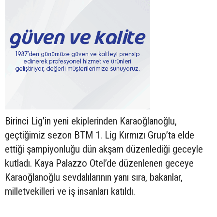
Birinci Lig’in yeni ekiplerinden Karaoğlanoğlu,
geçtiğimiz sezon BTM 1. Lig Kırmızı Grup’ta elde
ettiği şampiyonluğu dün akşam düzenlediği geceyle
kutladı. Kaya Palazzo Otel’de düzenlenen geceye
Karaoğlanoğlu sevdalılarının yanı sıra, bakanlar,
milletvekilleri ve iş insanları katıldı.