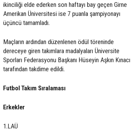
ikinciliği elde ederken son haftayı bay geçen Girne
Amerikan Üniversitesi ise 7 puanla şampiyonayı
üçüncü tamamladı.
Maçların ardından düzenlenen ödül töreninde
dereceye giren takımlara madalyaları Üniversite
Sporları Federasyonu Başkanı Hüseyin Aşkın Kınacı
tarafından takdime edildi.
Futbol Takım Sıralaması
Erkekler
1.LAÜ