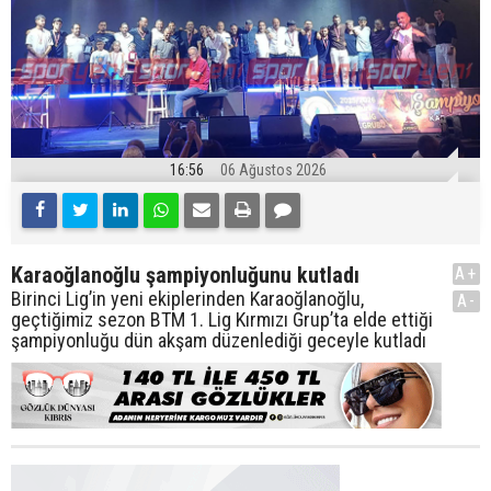
16:56
06 Ağustos 2026
Karaoğlanoğlu şampiyonluğunu kutladı
A+
Birinci Lig’in yeni ekiplerinden Karaoğlanoğlu,
A-
geçtiğimiz sezon BTM 1. Lig Kırmızı Grup’ta elde ettiği
şampiyonluğu dün akşam düzenlediği geceyle kutladı