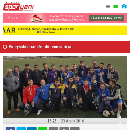
Voleybolda transfer dönemi sürüyor
Gençlik Gü
16:26
23 Aralık 2016