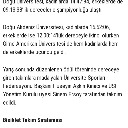
Doğu Üniversitesi, kadınlarda 14.47:84, erkeklerde de
09.13:38’lik derecelerle şampiyonluğa ulaştı.
Doğu Akdeniz Üniversitesi, kadınlarda 15.52:06,
erkeklerde ise 12.00:14’lük dereceyle ikinci olurken
Girne Amerikan Üniversitesi de hem kadınlarda hem
de erkeklerde üçüncü geldi.
Yarış sonunda düzenlenen ödül töreninde dereceye
giren takımlara madalyaları Üniversite Sporları
Federasyonu Başkanı Hüseyin Aşkın Kınacı ve ÜSF
Yönetim Kurulu üyesi Sinem Ersoy tarafından takdim
edildi.
Bisiklet Takım Sıralaması