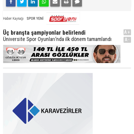
SPOR YENİ
Haber Kaynağı
Üç branşta şampiyonlar belirlendi
A+
Üniversite Spor Oyunları’nda ilk dönem tamamlandı
A-