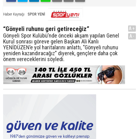
SPOR YENİ
Haber Kaynağı
“Gönyeli ruhunu geri getireceğiz”
A+
Gönyeli Spor Kulübü’nde önceki akşam yapılan Genel
A-
Kurul sonrası göreve gelen Başkan Ali Kanlı
YENİDÜZEN’e yol haritalarını anlattı, “Gönyeli ruhunu
yeniden kazandıracağız” diyerek, gençlere daha çok
önem vereceklerini söyledi.