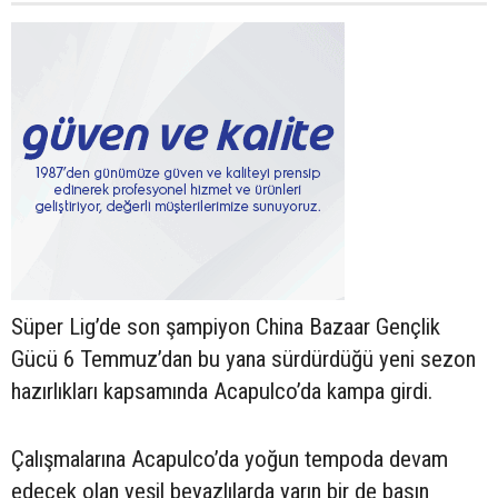
Süper Lig’de son şampiyon China Bazaar Gençlik
Gücü 6 Temmuz’dan bu yana sürdürdüğü yeni sezon
hazırlıkları kapsamında Acapulco’da kampa girdi.
Çalışmalarına Acapulco’da yoğun tempoda devam
edecek olan yeşil beyazlılarda yarın bir de basın