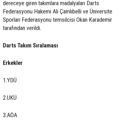
dereceye giren takımlara madalyaları Darts
Federasyonu Hakemi Ali Çamlıbelli ve Üniversite
Sporları Federasyonu temsilcisi Okan Karademir
tarafından verildi.
Darts Takım Sıralaması
Erkekler
1.YDÜ
2.UKÜ
3.AÖA