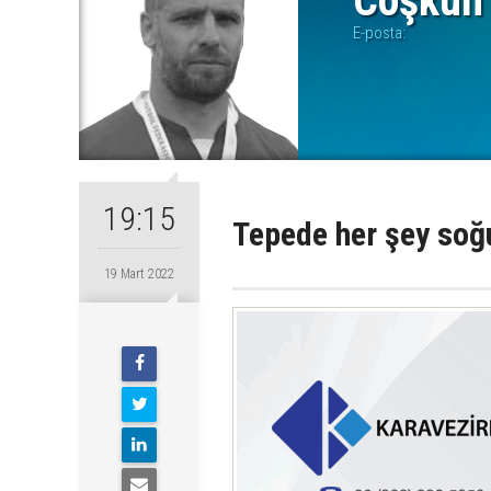
Coşkun
E-posta:
19:15
Tepede her şey so
19 Mart 2022