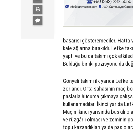
başarısı gösteremediler. Hatta v
kale ağlarına bırakıldı. Lefke tak
yaptı ve bu da takımı çok etkile
Bulduğu bir iki pozisyonu da de
Gönyeli takımı ilk yarıda Lefke 
zorlandı. Orta sahasının maç bo
paslarla hücuma çıkmaya çalışsa 
kullanamadılar. İkinci yarıda Lefk
Maçın ikinci yarısında baskılı o
ve rüzgârlı olması ve zeminin çok
topu kazandıkları ya da pas olara