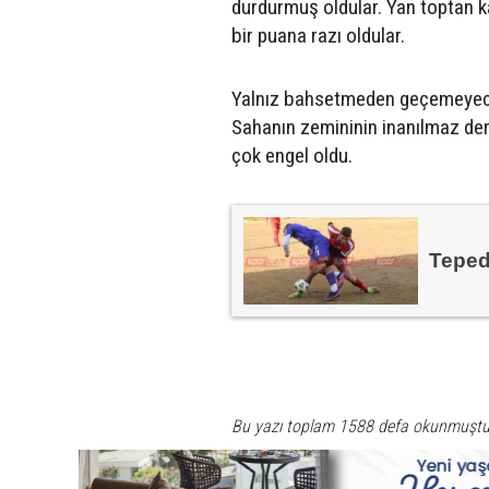
durdurmuş oldular. Yan toptan ka
bir puana razı oldular.
Yalnız bahsetmeden geçemeyece
Sahanın zemininin inanılmaz der
çok engel oldu.
Teped
Bu yazı toplam 1588 defa okunmuştu