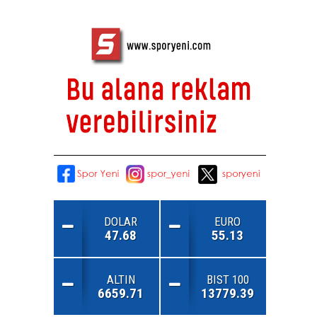
DOLAR
EURO
47.68
55.13
ALTIN
BIST 100
6659.71
13779.39