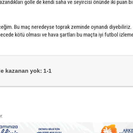
zandıkları golle de kendi saha ve seyircisi önünde iki puan b
ğim. Bu maç neredeyse toprak zeminde oynandı diyebiliriz.
ecede kötü olması ve hava şartları bu maçta iyi futbol izle
e kazanan yok: 1-1
r.