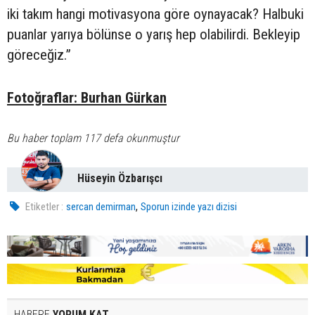
iki takım hangi motivasyona göre oynayacak? Halbuki
puanlar yarıya bölünse o yarış hep olabilirdi. Bekleyip
göreceğiz.”
Fotoğraflar: Burhan Gürkan
Bu haber toplam 117 defa okunmuştur
Hüseyin Özbarışcı
,
Etiketler :
sercan demirman
Sporun izinde yazı dizisi
HABERE
YORUM KAT