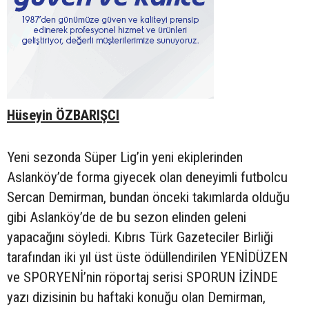
Hüseyin ÖZBARIŞCI
Yeni sezonda Süper Lig’in yeni ekiplerinden
Aslanköy’de forma giyecek olan deneyimli futbolcu
Sercan Demirman, bundan önceki takımlarda olduğu
gibi Aslanköy’de de bu sezon elinden geleni
yapacağını söyledi. Kıbrıs Türk Gazeteciler Birliği
tarafından iki yıl üst üste ödüllendirilen YENİDÜZEN
ve SPORYENİ’nin röportaj serisi SPORUN İZİNDE
yazı dizisinin bu haftaki konuğu olan Demirman,