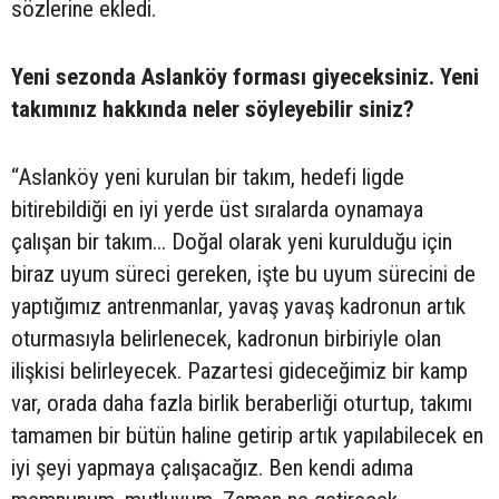
sözlerine ekledi.
Yeni sezonda Aslanköy forması giyeceksiniz. Yeni
takımınız hakkında neler söyleyebilir siniz?
“Aslanköy yeni kurulan bir takım, hedefi ligde
bitirebildiği en iyi yerde üst sıralarda oynamaya
çalışan bir takım... Doğal olarak yeni kurulduğu için
biraz uyum süreci gereken, işte bu uyum sürecini de
yaptığımız antrenmanlar, yavaş yavaş kadronun artık
oturmasıyla belirlenecek, kadronun birbiriyle olan
ilişkisi belirleyecek. Pazartesi gideceğimiz bir kamp
var, orada daha fazla birlik beraberliği oturtup, takımı
tamamen bir bütün haline getirip artık yapılabilecek en
iyi şeyi yapmaya çalışacağız. Ben kendi adıma