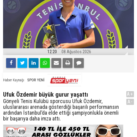
12:20
08 Ağustos 2026
SPOR YENİ
Haber Kaynağı
Ufuk Özdemir büyük gurur yaşattı
A+
Gönyeli Tenis Kulübü sporcusu Ufuk Özdemir,
A-
uluslararası arenada gösterdiği başarılı performansın
ardından İstanbul’da elde ettiği şampiyonlukla önemli
bir başarıya daha imza attı.