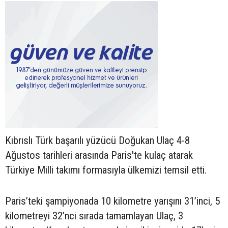
Kıbrıslı Türk başarılı yüzücü Doğukan Ulaç 4-8
Ağustos tarihleri arasında Paris'te kulaç atarak
Türkiye Milli takımı formasıyla ülkemizi temsil etti.
Paris’teki şampiyonada 10 kilometre yarışını 31’inci, 5
kilometreyi 32’nci sırada tamamlayan Ulaç, 3