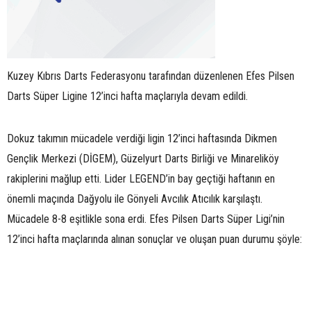
Kuzey Kıbrıs Darts Federasyonu tarafından düzenlenen Efes Pilsen
Darts Süper Ligine 12’inci hafta maçlarıyla devam edildi.
Dokuz takımın mücadele verdiği ligin 12’inci haftasında Dikmen
Gençlik Merkezi (DİGEM), Güzelyurt Darts Birliği ve Minareliköy
rakiplerini mağlup etti. Lider LEGEND’in bay geçtiği haftanın en
önemli maçında Dağyolu ile Gönyeli Avcılık Atıcılık karşılaştı.
Mücadele 8-8 eşitlikle sona erdi. Efes Pilsen Darts Süper Ligi’nin
12’inci hafta maçlarında alınan sonuçlar ve oluşan puan durumu şöyle: