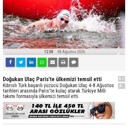
12:08
08 Ağustos 2026
Doğukan Ulaç Paris'te ülkemizi temsil etti
A+
Kıbrıslı Türk başarılı yüzücü Doğukan Ulaç 4-8 Ağustos
A-
tarihleri arasında Paris'te kulaç atarak Türkiye Milli
takımı formasıyla ülkemizi temsil etti.