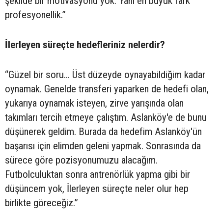
şekilde bir motivasyonu yok. Yani en büyük fark
profesyonellik.”
İlerleyen süreçte hedefleriniz nelerdir?
“Güzel bir soru... Üst düzeyde oynayabildiğim kadar
oynamak. Genelde transferi yaparken de hedefi olan,
yukarıya oynamak isteyen, zirve yarışında olan
takımları tercih etmeye çalıştım. Aslanköy'e de bunu
düşünerek geldim. Burada da hedefim Aslanköy'ün
başarısı için elimden geleni yapmak. Sonrasında da
sürece göre pozisyonumuzu alacağım.
Futbolculuktan sonra antrenörlük yapma gibi bir
düşüncem yok, İlerleyen süreçte neler olur hep
birlikte göreceğiz.”