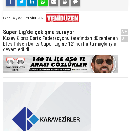
YENİDÜZEN
Haber Kaynağı
Süper Lig’de çekişme sürüyor
A+
Kuzey Kıbrıs Darts Federasyonu tarafından düzenlenen
A-
Efes Pilsen Darts Süper Ligine 12’inci hafta maçlarıyla
devam edildi.