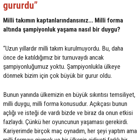
gururdu”
Milli takımın kaptanlarındansınız... Milli forma
altında şampiyonluk yaşama nasıl bir duygu?
“Uzun yıllardır milli takım kurulmuyordu. Bu, daha
önce de katıldığımız bir turnuvaydı ancak
şampiyonluğumuz yoktu. Şampiyonlukla ülkeye
dönmek bizim için çok büyük bir gurur oldu.
Bunun yanında ülkemizin en büyük sıkıntısı temsiliyet,
milli duygu, milli forma konusudur. Açıkçası bunun
açlığı ve isteği de vardı bizde ve biraz da onun etkisi
fazlaydı. Çünkü her oyuncunun yaşaması gerekirdi.
Kariyerimde birçok maç oynadım, her şeyi yaptım ama