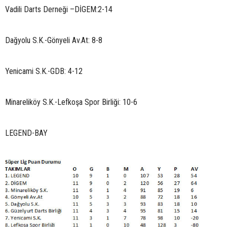
Vadili Darts Derneği –DİGEM:2-14
Dağyolu S.K.-Gönyeli Av.At: 8-8
Yenicami S.K.-GDB: 4-12
Minareliköy S.K.-Lefkoşa Spor Birliği: 10-6
LEGEND-BAY