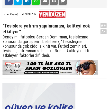
YENİDÜZEN
Haber Kaynağı
“Tesislere yatırım yapılmaması, kaliteyi çok
A+
etkiliyor”
A-
Deneyimli futbolcu Sercan Demirman, tesisleşme
konusunda görüşlerini belirterek, “Tesisleşme
konusunda çok ciddi sıkıntı var. Futbol zeminleri,
tesisler, antrenman sahaları... Bunlar kaliteyi ciddi
etkileyen faktörlerdir” dedi.