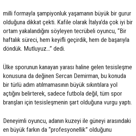
milli formayla şampiyonluk yaşamanın büyük bir gurur
olduğuna dikkat çekti. Kafile olarak İtalya’da çok iyi bir
ortam yakalandığını söyleyen tecrübeli oyuncu, “Bir
haftalık süreci, hem keyifli geçirdik, hem de başarıyla
döndük. Mutluyuz...” dedi.
Ülke sporunun kanayan yarası haline gelen tesisleşme
konusuna da değinen Sercan Demirman, bu konuda
bir türlü adım atılmamasının büyük sıkıntılara yol
açtığını belirterek, sadece futbola değil, tüm spor
branşları için tesisleşmenin şart olduğuna vurgu yaptı.
Deneyimli oyuncu, adanın kuzeyi ile güneyi arasındaki
en büyük farkın da “profesyonellik” olduğunu