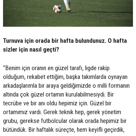
Turnuva için orada bir hafta bulundunuz. O hafta
sizler için nasıl geçti?
“Benim için oranın en güzel tarafı, ligde rakip
olduğum, rekabet ettiğim, başka takımlarda oynayan
arkadaşlarımla bir araya geldiğimizde o milli formanın
altında çok güzel ortamın kurulabilmesiydi. Bir
tecrübe ve bir anı oldu hepimiz için. Güzel bir
ortamımız vardı. Gerek teknik hep, gerek yönetim
grubu, gerekse futbolcular olarak orada hepimiz bir
bütündük. Bir haftalık süreçte, hem keyifli geçirdik,