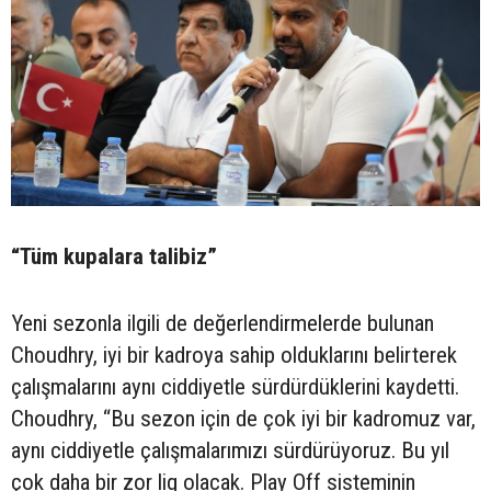
“Tüm kupalara talibiz”
Yeni sezonla ilgili de değerlendirmelerde bulunan
Choudhry, iyi bir kadroya sahip olduklarını belirterek
çalışmalarını aynı ciddiyetle sürdürdüklerini kaydetti.
Choudhry, “Bu sezon için de çok iyi bir kadromuz var,
aynı ciddiyetle çalışmalarımızı sürdürüyoruz. Bu yıl
çok daha bir zor lig olacak. Play Off sisteminin