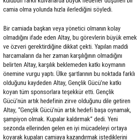
kulübün farklı kulvarlarda büyük hedefler düşünen bir
camia olma yolunda hızla ilerlediğini söyledi.
Bir camiada başkan veya yönetici olmanın kolay
olmadığını ifade eden Altay, bu görevlerin büyük emek
ve özveri gerektirdiğine dikkat çekti. Yapılan maddi
harcamaların da her zaman karşılığının olmadığını
belirten Altay, karşılık beklemeden katkı koymanın
önemine vurgu yaptı. Ülke şartlarının bu noktada farklı
olduğunu kaydeden Altay, Gençlik Gücü’ne katkı
koyan tüm sponsorlara teşekkür etti. Gençlik
Gücü’nün artık hedefinin zirve olduğunu dile getiren
Altay, “Gençlik Gücü’nün artık hedefi başa oynamak,
şampiyon olmak. Kupalar kaldırmak” dedi. Yeni
sezonda ellerinden gelen en iyi mücadeleyi ortaya
koyarak kupaları camiaya kazandırmak istediklerini