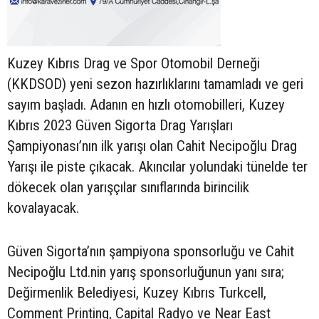
Kuzey Kıbrıs Drag ve Spor Otomobil Derneği
(KKDSOD) yeni sezon hazırlıklarını tamamladı ve geri
sayım başladı. Adanın en hızlı otomobilleri, Kuzey
Kıbrıs 2023 Güven Sigorta Drag Yarışları
Şampiyonası’nın ilk yarışı olan Cahit Necipoğlu Drag
Yarışı ile piste çıkacak. Akıncılar yolundaki tünelde ter
dökecek olan yarışçılar sınıflarında birincilik
kovalayacak.
Güven Sigorta’nın şampiyona sponsorluğu ve Cahit
Necipoğlu Ltd.nin yarış sponsorluğunun yanı sıra;
Değirmenlik Belediyesi, Kuzey Kıbrıs Turkcell,
Comment Printing, Capital Radyo ve Near East