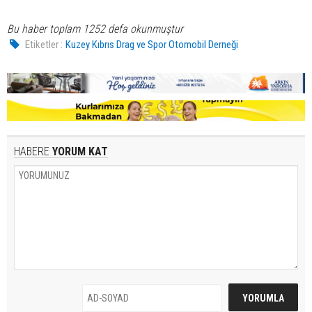
Bu haber toplam 1252 defa okunmuştur
Etiketler :
Kuzey Kıbrıs Drag ve Spor Otomobil Derneği
HABERE
YORUM KAT