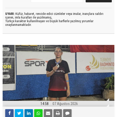
UYARI:
Küfür, hakaret, rencide edici cümleler veya imalar, inançlara saldırı
içeren, imla kuralları ile yazılmamış,
Türkçe karakter kullanılmayan ve büyük harflerle yazılmış yorumlar
onaylanmamaktadır.
14:58
07 Ağustos 2026