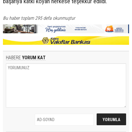
başarıya katkı koyan herkese teşekkür edildi.
Bu haber toplam 295 defa okunmuştur
HABERE
YORUM KAT