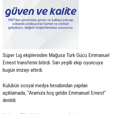
Süper Lig ekiplerinden Mağusa Türk Gücü Emmanuel
Ernest transferini bitirdi. Sarı yeşilli ekip oyuncuya
bugün imzayı attırdı.
Kulübün sosyal medya hesabından yapılan
açıklamada, “Aramıza hoş geldin Emmanuel Ernest”
denildi.