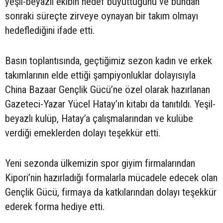
yeşil-beyazlı ekibin hedef büyüttüğünü ve bundan
sonraki süreçte zirveye oynayan bir takım olmayı
hedeflediğini ifade etti.
Basın toplantısında, geçtiğimiz sezon kadın ve erkek
takımlarının elde ettiği şampiyonluklar dolayısıyla
China Bazaar Gençlik Gücü’ne özel olarak hazırlanan
Gazeteci-Yazar Yücel Hatay’ın kitabı da tanıtıldı. Yeşil-
beyazlı kulüp, Hatay’a çalışmalarından ve kulübe
verdiği emeklerden dolayı teşekkür etti.
Yeni sezonda ülkemizin spor giyim firmalarından
Kipori’nin hazırladığı formalarla mücadele edecek olan
Gençlik Gücü, firmaya da katkılarından dolayı teşekkür
ederek forma hediye etti.