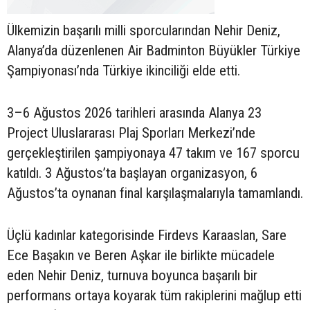
Ülkemizin başarılı milli sporcularından Nehir Deniz,
Alanya’da düzenlenen Air Badminton Büyükler Türkiye
Şampiyonası’nda Türkiye ikinciliği elde etti.
3–6 Ağustos 2026 tarihleri arasında Alanya 23
Project Uluslararası Plaj Sporları Merkezi’nde
gerçekleştirilen şampiyonaya 47 takım ve 167 sporcu
katıldı. 3 Ağustos’ta başlayan organizasyon, 6
Ağustos’ta oynanan final karşılaşmalarıyla tamamlandı.
Üçlü kadınlar kategorisinde Firdevs Karaaslan, Sare
Ece Başakın ve Beren Aşkar ile birlikte mücadele
eden Nehir Deniz, turnuva boyunca başarılı bir
performans ortaya koyarak tüm rakiplerini mağlup etti