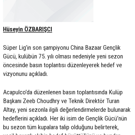
Hüseyin ÖZBARIŞCI
Süper Lig’in son şampiyonu China Bazaar Gençlik
Gücü, kulübün 75. yılı olması nedeniyle yeni sezon
öncesinde basın toplantısı düzenleyerek hedef ve
vizyonunu açıkladı.
Acapulco’da düzenlenen basın toplantısında Kulüp
Başkanı Zeeb Choudhry ve Teknik Direktör Turan
Altay, yeni sezonla ilgili değerlendirmelerde bulunarak
hedeflerini açıkladı. Her iki isim de Gençlik Gücü’nün
bu sezon tüm kupalara talip olduğunu belirterek,