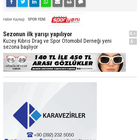
SPOR YENİ
Haber Kaynağı
Sezonun ilk yarışı yapılıyor
A+
Kuzey Kıbrıs Drag ve Spor Otomobil Derneği yeni
A-
sezona başlıyor