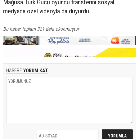
Mağusa Türk Gücü oyuncu transferini sosyal
medyada özel videoyla da duyurdu.
Bu haber toplam 321 defa okunmuştur
HABERE
YORUM KAT