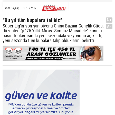
SPOR YENİ
Haber Kaynağı
“Bu yıl tüm kupalara talibiz”
A+
Süper Lig’in son şampiyonu China Bazaar Gençlik Gücü,
A-
düzenlediği “75 Yıllık Miras. Sonsuz Mücadele” konulu
basın toplantısında yeni sezondaki vizyonunu açıkladı,
yeni sezonda tüm kupalara talip olduklarını belirtti