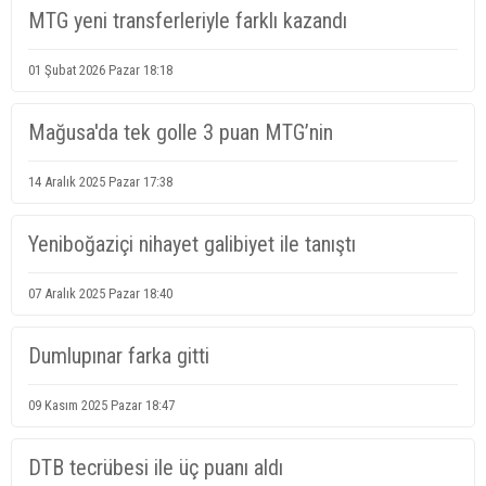
MTG yeni transferleriyle farklı kazandı
01 Şubat 2026 Pazar 18:18
Mağusa'da tek golle 3 puan MTG’nin
14 Aralık 2025 Pazar 17:38
Yeniboğaziçi nihayet galibiyet ile tanıştı
07 Aralık 2025 Pazar 18:40
Dumlupınar farka gitti
09 Kasım 2025 Pazar 18:47
DTB tecrübesi ile üç puanı aldı