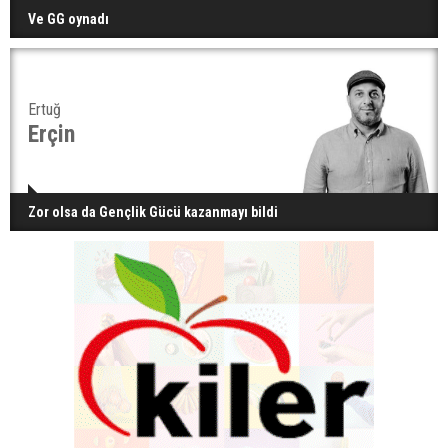
Ve GG oynadı
Ertuğ
Erçin
Zor olsa da Gençlik Gücü kazanmayı bildi