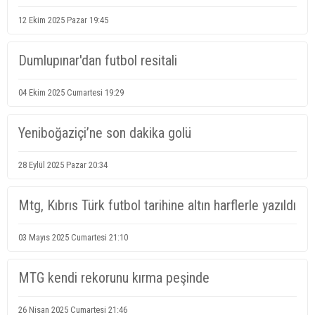
12 Ekim 2025 Pazar 19:45
Dumlupınar'dan futbol resitali
04 Ekim 2025 Cumartesi 19:29
Yeniboğaziçi’ne son dakika golü
28 Eylül 2025 Pazar 20:34
Mtg, Kıbrıs Türk futbol tarihine altın harflerle yazıldı
03 Mayıs 2025 Cumartesi 21:10
MTG kendi rekorunu kırma peşinde
26 Nisan 2025 Cumartesi 21:46