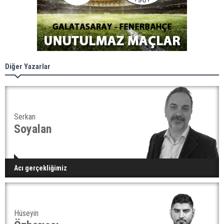
Diğer Yazarlar
Serkan
Soyalan
Acı gerçekliğimiz
Hüseyin