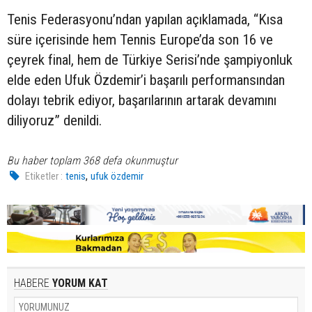
Tenis Federasyonu’ndan yapılan açıklamada, “Kısa
süre içerisinde hem Tennis Europe’da son 16 ve
çeyrek final, hem de Türkiye Serisi’nde şampiyonluk
elde eden Ufuk Özdemir’i başarılı performansından
dolayı tebrik ediyor, başarılarının artarak devamını
diliyoruz” denildi.
Bu haber toplam 368 defa okunmuştur
,
Etiketler :
tenis
ufuk özdemir
HABERE
YORUM KAT