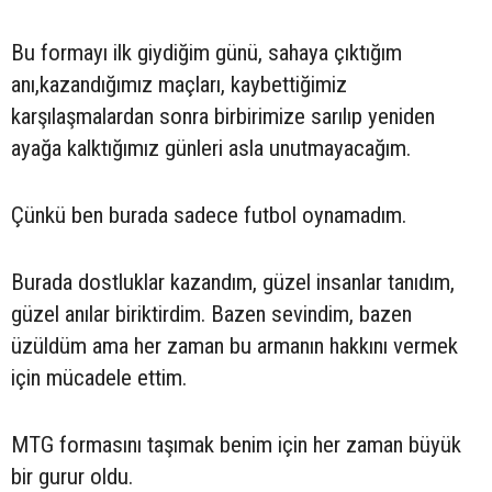
Bu formayı ilk giydiğim günü, sahaya çıktığım
anı,kazandığımız maçları, kaybettiğimiz
karşılaşmalardan sonra birbirimize sarılıp yeniden
ayağa kalktığımız günleri asla unutmayacağım.
Çünkü ben burada sadece futbol oynamadım.
Burada dostluklar kazandım, güzel insanlar tanıdım,
güzel anılar biriktirdim. Bazen sevindim, bazen
üzüldüm ama her zaman bu armanın hakkını vermek
için mücadele ettim.
MTG formasını taşımak benim için her zaman büyük
bir gurur oldu.