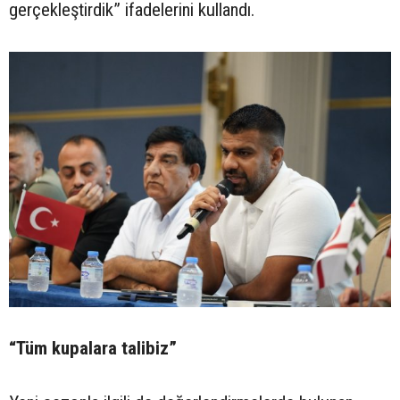
gerçekleştirdik” ifadelerini kullandı.
“Tüm kupalara talibiz”