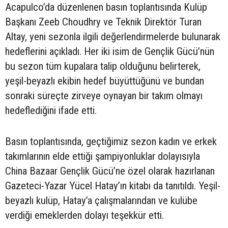
Acapulco’da düzenlenen basın toplantısında Kulüp
Başkanı Zeeb Choudhry ve Teknik Direktör Turan
Altay, yeni sezonla ilgili değerlendirmelerde bulunarak
hedeflerini açıkladı. Her iki isim de Gençlik Gücü’nün
bu sezon tüm kupalara talip olduğunu belirterek,
yeşil-beyazlı ekibin hedef büyüttüğünü ve bundan
sonraki süreçte zirveye oynayan bir takım olmayı
hedeflediğini ifade etti.
Basın toplantısında, geçtiğimiz sezon kadın ve erkek
takımlarının elde ettiği şampiyonluklar dolayısıyla
China Bazaar Gençlik Gücü’ne özel olarak hazırlanan
Gazeteci-Yazar Yücel Hatay’ın kitabı da tanıtıldı. Yeşil-
beyazlı kulüp, Hatay’a çalışmalarından ve kulübe
verdiği emeklerden dolayı teşekkür etti.