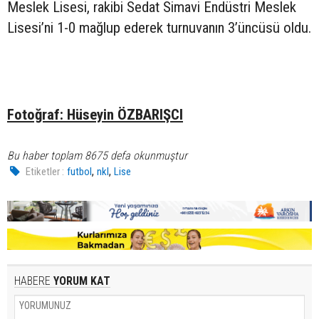
Meslek Lisesi, rakibi Sedat Simavi Endüstri Meslek
Lisesi’ni 1-0 mağlup ederek turnuvanın 3’üncüsü oldu.
Fotoğraf: Hüseyin ÖZBARIŞCI
Bu haber toplam 8675 defa okunmuştur
,
,
Etiketler :
futbol
nkl
Lise
HABERE
YORUM KAT