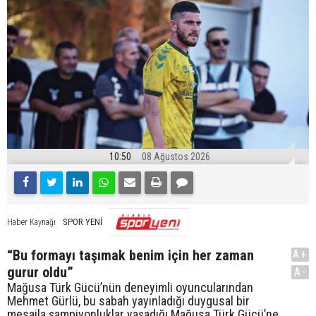
10:50
08 Ağustos 2026
SPOR YENİ
Haber Kaynağı
“Bu formayı taşımak benim için her zaman
A+
gurur oldu”
A-
Mağusa Türk Gücü’nün deneyimli oyuncularından
Mehmet Gürlü, bu sabah yayınladığı duygusal bir
mesajla şampiyonluklar yaşadığı Mağusa Türk Gücü’ne