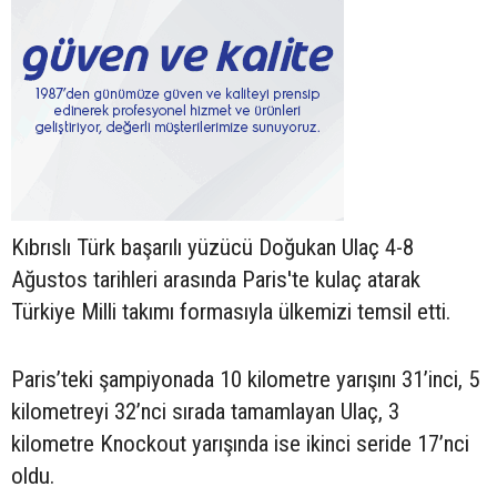
Kıbrıslı Türk başarılı yüzücü Doğukan Ulaç 4-8
Ağustos tarihleri arasında Paris'te kulaç atarak
Türkiye Milli takımı formasıyla ülkemizi temsil etti.
Paris’teki şampiyonada 10 kilometre yarışını 31’inci, 5
kilometreyi 32’nci sırada tamamlayan Ulaç, 3
kilometre Knockout yarışında ise ikinci seride 17’nci
oldu.