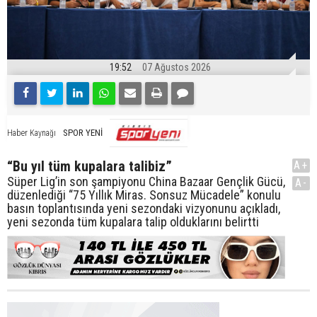
19:52
07 Ağustos 2026
SPOR YENİ
Haber Kaynağı
“Bu yıl tüm kupalara talibiz”
A+
Süper Lig’in son şampiyonu China Bazaar Gençlik Gücü,
A-
düzenlediği “75 Yıllık Miras. Sonsuz Mücadele” konulu
basın toplantısında yeni sezondaki vizyonunu açıkladı,
yeni sezonda tüm kupalara talip olduklarını belirtti