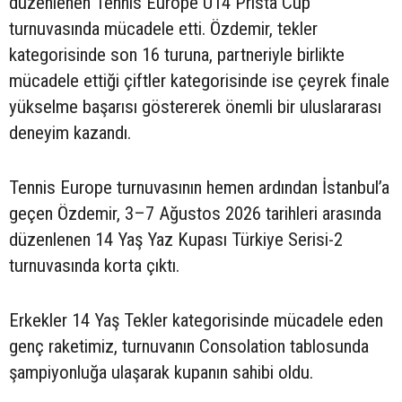
düzenlenen Tennis Europe U14 Prista Cup
turnuvasında mücadele etti. Özdemir, tekler
kategorisinde son 16 turuna, partneriyle birlikte
mücadele ettiği çiftler kategorisinde ise çeyrek finale
yükselme başarısı göstererek önemli bir uluslararası
deneyim kazandı.
Tennis Europe turnuvasının hemen ardından İstanbul’a
geçen Özdemir, 3–7 Ağustos 2026 tarihleri arasında
düzenlenen 14 Yaş Yaz Kupası Türkiye Serisi-2
turnuvasında korta çıktı.
Erkekler 14 Yaş Tekler kategorisinde mücadele eden
genç raketimiz, turnuvanın Consolation tablosunda
şampiyonluğa ulaşarak kupanın sahibi oldu.