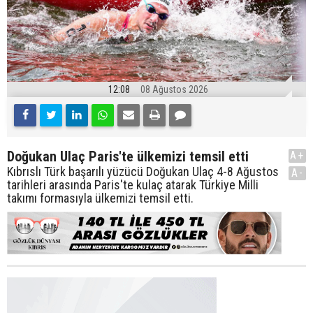
12:08
08 Ağustos 2026
Doğukan Ulaç Paris'te ülkemizi temsil etti
A+
Kıbrıslı Türk başarılı yüzücü Doğukan Ulaç 4-8 Ağustos
A-
tarihleri arasında Paris'te kulaç atarak Türkiye Milli
takımı formasıyla ülkemizi temsil etti.