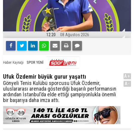
12:20
08 Ağustos 2026
SPOR YENİ
Haber Kaynağı
Ufuk Özdemir büyük gurur yaşattı
A+
Gönyeli Tenis Kulübü sporcusu Ufuk Özdemir,
A-
uluslararası arenada gösterdiği başarılı performansın
ardından İstanbul’da elde ettiği şampiyonlukla önemli
bir başarıya daha imza attı.