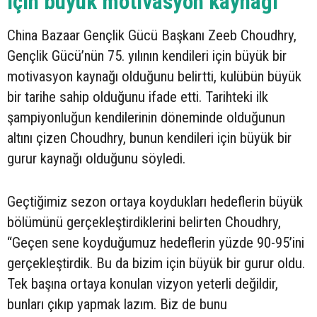
için büyük motivasyon kaynağı”
China Bazaar Gençlik Gücü Başkanı Zeeb Choudhry,
Gençlik Gücü’nün 75. yılının kendileri için büyük bir
motivasyon kaynağı olduğunu belirtti, kulübün büyük
bir tarihe sahip olduğunu ifade etti. Tarihteki ilk
şampiyonluğun kendilerinin döneminde olduğunun
altını çizen Choudhry, bunun kendileri için büyük bir
gurur kaynağı olduğunu söyledi.
Geçtiğimiz sezon ortaya koydukları hedeflerin büyük
bölümünü gerçekleştirdiklerini belirten Choudhry,
“Geçen sene koyduğumuz hedeflerin yüzde 90-95’ini
gerçekleştirdik. Bu da bizim için büyük bir gurur oldu.
Tek başına ortaya konulan vizyon yeterli değildir,
bunları çıkıp yapmak lazım. Biz de bunu