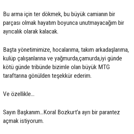
Bu arma için ter dökmek, bu büyük camianın bir
parçası olmak hayatım boyunca unutmayacağım bir
ayrıcalık olarak kalacak.
Başta yönetimimize, hocalarıma, takım arkadaşlarıma,
kulüp çalışanlarına ve yağmurda,çamurda,iyi günde
kötü günde tribünde bizimle olan büyük MTG
taraftarına gönülden teşekkür ederim.
Ve özellikle…
Sayın Başkanım...Koral Bozkurt’a ayrı bir parantez
açmak istiyorum.