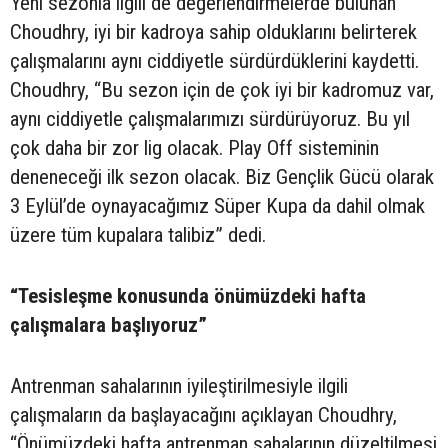
Yeni sezonla ilgili de değerlendirmelerde bulunan
Choudhry, iyi bir kadroya sahip olduklarını belirterek
çalışmalarını aynı ciddiyetle sürdürdüklerini kaydetti.
Choudhry, “Bu sezon için de çok iyi bir kadromuz var,
aynı ciddiyetle çalışmalarımızı sürdürüyoruz. Bu yıl
çok daha bir zor lig olacak. Play Off sisteminin
deneneceği ilk sezon olacak. Biz Gençlik Gücü olarak
3 Eylül’de oynayacağımız Süper Kupa da dahil olmak
üzere tüm kupalara talibiz” dedi.
“Tesisleşme konusunda önümüzdeki hafta
çalışmalara başlıyoruz”
Antrenman sahalarının iyileştirilmesiyle ilgili
çalışmaların da başlayacağını açıklayan Choudhry,
“Önümüzdeki hafta antrenman sahalarının düzeltilmesi