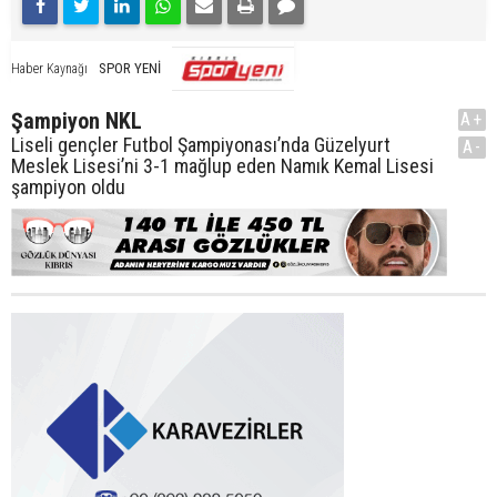
SPOR YENİ
Haber Kaynağı
Şampiyon NKL
A+
Liseli gençler Futbol Şampiyonası’nda Güzelyurt
A-
Meslek Lisesi’ni 3-1 mağlup eden Namık Kemal Lisesi
şampiyon oldu