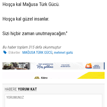
Hoşça kal Mağusa Türk Gücü.
Hoşça kal güzel insanlar.
Sizi hiçbir zaman unutmayacağım."
Bu haber toplam 315 defa okunmuştur
,
Etiketler :
MAĞUSA TÜRK GÜCÜ
mehmet gürlü
HABERE
YORUM KAT