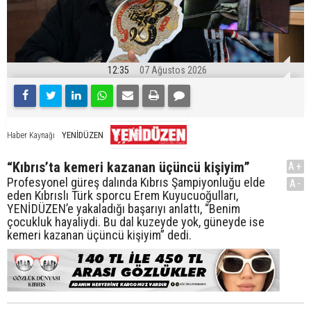
12:35
07 Ağustos 2026
YENİDÜZEN
Haber Kaynağı
“Kıbrıs’ta kemeri kazanan üçüncü kişiyim”
A+
Profesyonel güreş dalında Kıbrıs Şampiyonluğu elde
A-
eden Kıbrıslı Türk sporcu Erem Kuyucuoğulları,
YENİDÜZEN’e yakaladığı başarıyı anlattı, “Benim
çocukluk hayaliydi. Bu dal kuzeyde yok, güneyde ise
kemeri kazanan üçüncü kişiyim” dedi.