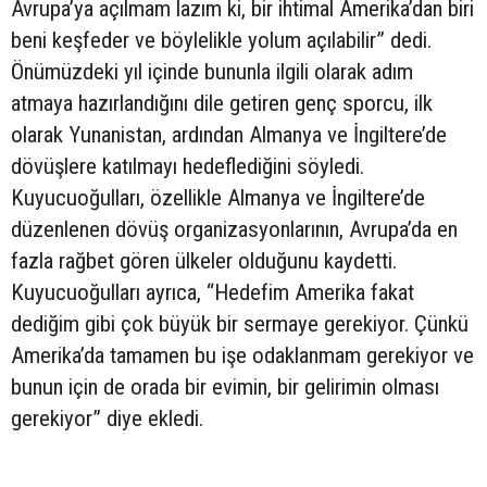
Avrupa’ya açılmam lazım ki, bir ihtimal Amerika’dan biri
beni keşfeder ve böylelikle yolum açılabilir” dedi.
Önümüzdeki yıl içinde bununla ilgili olarak adım
atmaya hazırlandığını dile getiren genç sporcu, ilk
olarak Yunanistan, ardından Almanya ve İngiltere’de
dövüşlere katılmayı hedeflediğini söyledi.
Kuyucuoğulları, özellikle Almanya ve İngiltere’de
düzenlenen dövüş organizasyonlarının, Avrupa’da en
fazla rağbet gören ülkeler olduğunu kaydetti.
Kuyucuoğulları ayrıca, “Hedefim Amerika fakat
dediğim gibi çok büyük bir sermaye gerekiyor. Çünkü
Amerika’da tamamen bu işe odaklanmam gerekiyor ve
bunun için de orada bir evimin, bir gelirimin olması
gerekiyor” diye ekledi.