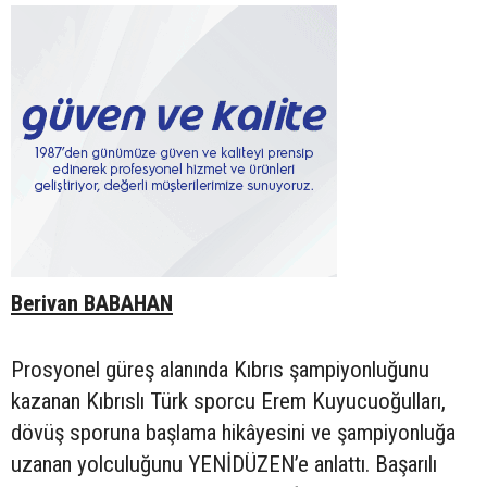
Berivan BABAHAN
Prosyonel güreş alanında Kıbrıs şampiyonluğunu
kazanan Kıbrıslı Türk sporcu Erem Kuyucuoğulları,
dövüş sporuna başlama hikâyesini ve şampiyonluğa
uzanan yolculuğunu YENİDÜZEN’e anlattı. Başarılı