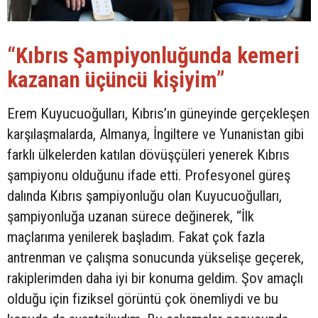
“Kıbrıs Şampiyonluğunda kemeri
kazanan üçüncü kişiyim”
Erem Kuyucuoğulları, Kıbrıs’ın güneyinde gerçekleşen
karşılaşmalarda, Almanya, İngiltere ve Yunanistan gibi
farklı ülkelerden katılan dövüşçüleri yenerek Kıbrıs
şampiyonu olduğunu ifade etti. Profesyonel güreş
dalında Kıbrıs şampiyonluğu olan Kuyucuoğulları,
şampiyonluğa uzanan sürece değinerek, “İlk
maçlarıma yenilerek başladım. Fakat çok fazla
antrenman ve çalışma sonucunda yükselişe geçerek,
rakiplerimden daha iyi bir konuma geldim. Şov amaçlı
olduğu için fiziksel görüntü çok önemliydi ve bu