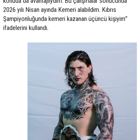
konuda da avantajlıydım. Bu çalışmalar sonucunda
2026 yılı Nisan ayında Kemeri alabildim. Kıbrıs
Şampiyonluğunda kemeri kazanan üçüncü kişiyim”
ifadelerini kullandı.