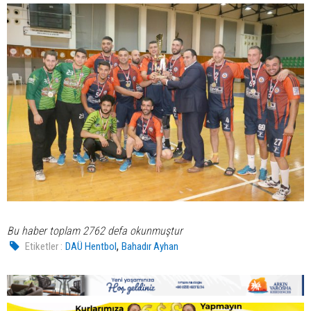
Bu haber toplam 2762 defa okunmuştur
,
Etiketler :
DAÜ Hentbol
Bahadır Ayhan