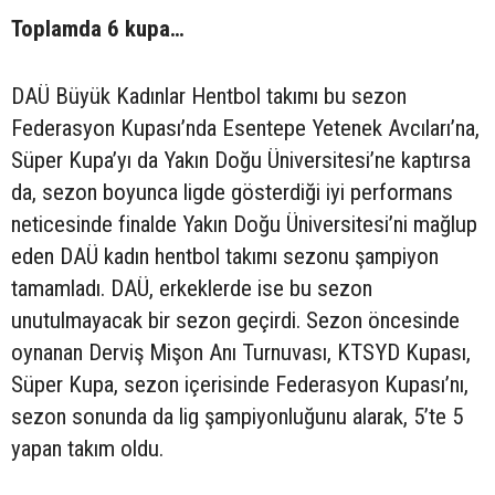
Toplamda 6 kupa…
DAÜ Büyük Kadınlar Hentbol takımı bu sezon
Federasyon Kupası’nda Esentepe Yetenek Avcıları’na,
Süper Kupa’yı da Yakın Doğu Üniversitesi’ne kaptırsa
da, sezon boyunca ligde gösterdiği iyi performans
neticesinde finalde Yakın Doğu Üniversitesi’ni mağlup
eden DAÜ kadın hentbol takımı sezonu şampiyon
tamamladı. DAÜ, erkeklerde ise bu sezon
unutulmayacak bir sezon geçirdi. Sezon öncesinde
oynanan Derviş Mişon Anı Turnuvası, KTSYD Kupası,
Süper Kupa, sezon içerisinde Federasyon Kupası’nı,
sezon sonunda da lig şampiyonluğunu alarak, 5’te 5
yapan takım oldu.