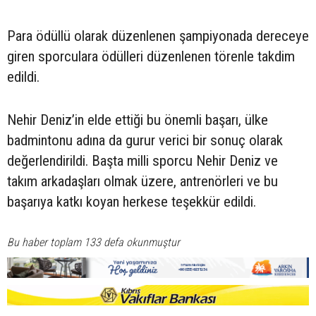
Para ödüllü olarak düzenlenen şampiyonada dereceye
giren sporculara ödülleri düzenlenen törenle takdim
edildi.
Nehir Deniz’in elde ettiği bu önemli başarı, ülke
badmintonu adına da gurur verici bir sonuç olarak
değerlendirildi. Başta milli sporcu Nehir Deniz ve
takım arkadaşları olmak üzere, antrenörleri ve bu
başarıya katkı koyan herkese teşekkür edildi.
Bu haber toplam 133 defa okunmuştur