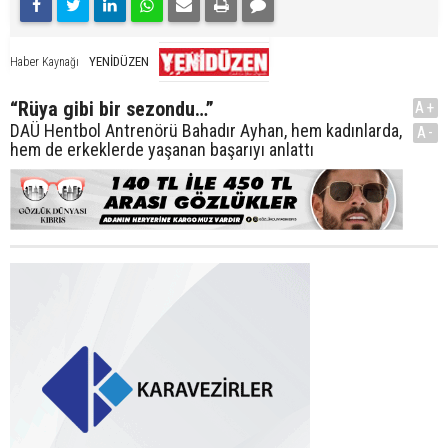
YENİDÜZEN
Haber Kaynağı
“Rüya gibi bir sezondu…”
A+
DAÜ Hentbol Antrenörü Bahadır Ayhan, hem kadınlarda,
A-
hem de erkeklerde yaşanan başarıyı anlattı