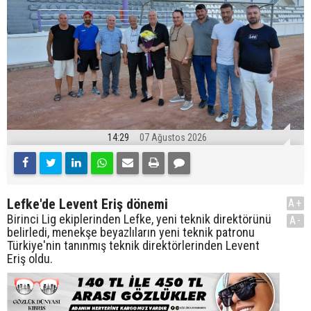
14:29
07 Ağustos 2026
Lefke'de Levent Eriş dönemi
A+
Birinci Lig ekiplerinden Lefke, yeni teknik direktörünü
A-
belirledi, menekşe beyazlıların yeni teknik patronu
Türkiye'nin tanınmış teknik direktörlerinden Levent
Eriş oldu.