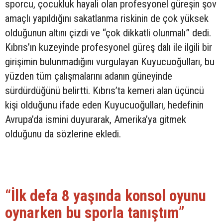
sporcu, çocukluk hayali olan profesyonel güreşin şov
amaçlı yapıldığını sakatlanma riskinin de çok yüksek
olduğunun altını çizdi ve “çok dikkatli olunmalı” dedi.
Kıbrıs’ın kuzeyinde profesyonel güreş dalı ile ilgili bir
girişimin bulunmadığını vurgulayan Kuyucuoğulları, bu
yüzden tüm çalışmalarını adanın güneyinde
sürdürdüğünü belirtti. Kıbrıs’ta kemeri alan üçüncü
kişi olduğunu ifade eden Kuyucuoğulları, hedefinin
Avrupa’da ismini duyurarak, Amerika’ya gitmek
olduğunu da sözlerine ekledi.
“İlk defa 8 yaşında konsol oyunu
oynarken bu sporla tanıştım”