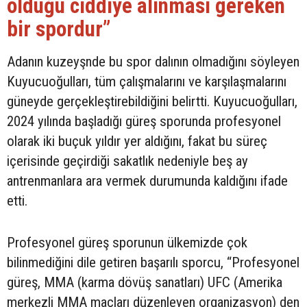
olduğu ciddiye alınması gereken
bir spordur”
Adanın kuzeyşnde bu spor dalının olmadığını söyleyen
Kuyucuoğulları, tüm çalışmalarını ve karşılaşmalarını
güneyde gerçekleştirebildiğini belirtti. Kuyucuoğulları,
2024 yılında başladığı güreş sporunda profesyonel
olarak iki buçuk yıldır yer aldığını, fakat bu süreç
içerisinde geçirdiği sakatlık nedeniyle beş ay
antrenmanlara ara vermek durumunda kaldığını ifade
etti.
Profesyonel güreş sporunun ülkemizde çok
bilinmediğini dile getiren başarılı sporcu, “Profesyonel
güreş, MMA (karma dövüş sanatları) UFC (Amerika
merkezli MMA maçları düzenleyen organizasyon) den