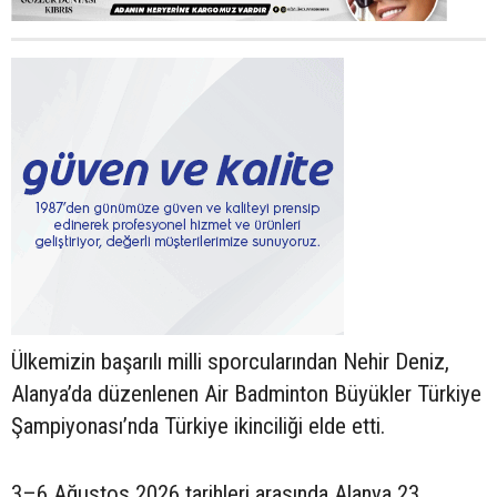
Ülkemizin başarılı milli sporcularından Nehir Deniz,
Alanya’da düzenlenen Air Badminton Büyükler Türkiye
Şampiyonası’nda Türkiye ikinciliği elde etti.
3–6 Ağustos 2026 tarihleri arasında Alanya 23