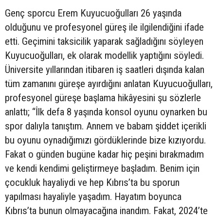
Genç sporcu Erem Kuyucuoğulları 26 yaşında
olduğunu ve profesyonel güreş ile ilgilendiğini ifade
etti. Geçimini taksicilik yaparak sağladığını söyleyen
Kuyucuoğulları, ek olarak modellik yaptığını söyledi.
Üniversite yıllarından itibaren iş saatleri dışında kalan
tüm zamanını güreşe ayırdığını anlatan Kuyucuoğulları,
profesyonel güreşe başlama hikâyesini şu sözlerle
anlattı; “İlk defa 8 yaşında konsol oyunu oynarken bu
spor dalıyla tanıştım. Annem ve babam şiddet içerikli
bu oyunu oynadığımızı gördüklerinde bize kızıyordu.
Fakat o günden bugüne kadar hiç peşini bırakmadım
ve kendi kendimi geliştirmeye başladım. Benim için
çocukluk hayaliydi ve hep Kıbrıs’ta bu sporun
yapılması hayaliyle yaşadım. Hayatım boyunca
Kıbrıs’ta bunun olmayacağına inandım. Fakat, 2024’te