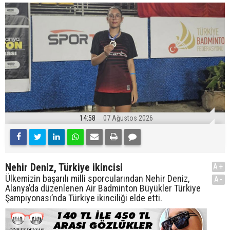
14:58
07 Ağustos 2026
Nehir Deniz, Türkiye ikincisi
A+
Ülkemizin başarılı milli sporcularından Nehir Deniz,
A-
Alanya’da düzenlenen Air Badminton Büyükler Türkiye
Şampiyonası’nda Türkiye ikinciliği elde etti.