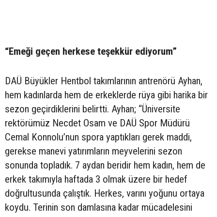
“Emeği geçen herkese teşekkür ediyorum”
DAÜ Büyükler Hentbol takımlarının antrenörü Ayhan,
hem kadınlarda hem de erkeklerde rüya gibi harika bir
sezon geçirdiklerini belirtti. Ayhan; “Üniversite
rektörümüz Necdet Osam ve DAÜ Spor Müdürü
Cemal Konnolu’nun spora yaptıkları gerek maddi,
gerekse manevi yatırımların meyvelerini sezon
sonunda topladık. 7 aydan beridir hem kadın, hem de
erkek takımıyla haftada 3 olmak üzere bir hedef
doğrultusunda çalıştık. Herkes, varını yoğunu ortaya
koydu. Terinin son damlasına kadar mücadelesini