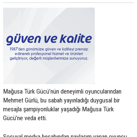
Mağusa Türk Gücü’nün deneyimli oyuncularından
Mehmet Gürlü, bu sabah yayınladığı duygusal bir
mesajla şampiyonluklar yaşadığı Mağusa Türk
Gücü’ne veda etti.
Sosuyal medya hesabından paylaşım yapan oyuncu,