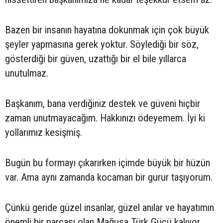
Bazen bir insanın hayatına dokunmak için çok büyük
şeyler yapmasına gerek yoktur. Söylediği bir söz,
gösterdiği bir güven, uzattığı bir el bile yıllarca
unutulmaz.
Başkanım, bana verdiğiniz destek ve güveni hiçbir
zaman unutmayacağım. Hakkınızı ödeyemem. İyi ki
yollarımız kesişmiş.
Bugün bu formayı çıkarırken içimde büyük bir hüzün
var. Ama aynı zamanda kocaman bir gurur taşıyorum.
Çünkü geride güzel insanlar, güzel anılar ve hayatımın
önemli bir parçası olan Mağusa Türk Gücü kalıyor.