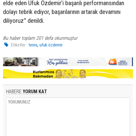
elde eden Ufuk Özdemir’i başarılı performansından
dolayı tebrik ediyor, başarılarının artarak devamını
diliyoruz” denildi.
Bu haber toplam 201 defa okunmuştur
,
Etiketler :
tenis
ufuk özdemir
HABERE
YORUM KAT