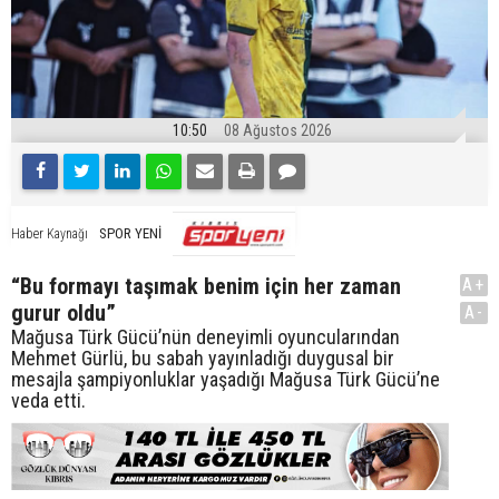
10:50
08 Ağustos 2026
SPOR YENİ
Haber Kaynağı
“Bu formayı taşımak benim için her zaman
A+
gurur oldu”
A-
Mağusa Türk Gücü’nün deneyimli oyuncularından
Mehmet Gürlü, bu sabah yayınladığı duygusal bir
mesajla şampiyonluklar yaşadığı Mağusa Türk Gücü’ne
veda etti.