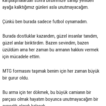
karşılaşmalardan sonra birbirimize sarılıp yeniden
ayağa kalktığımız günleri asla unutmayacağım.
Çünkü ben burada sadece futbol oynamadım.
Burada dostluklar kazandım, güzel insanlar tanıdım,
güzel anılar biriktirdim. Bazen sevindim, bazen
üzüldüm ama her zaman bu armanın hakkını vermek
için mücadele ettim.
MTG formasını taşımak benim için her zaman büyük
bir gurur oldu.
Bu arma için ter dökmek, bu büyük camianın bir
parçası olmak hayatım boyunca unutmayacağım bir