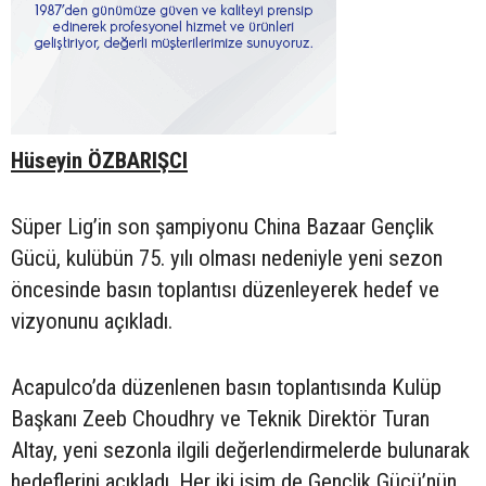
Hüseyin ÖZBARIŞCI
Süper Lig’in son şampiyonu China Bazaar Gençlik
Gücü, kulübün 75. yılı olması nedeniyle yeni sezon
öncesinde basın toplantısı düzenleyerek hedef ve
vizyonunu açıkladı.
Acapulco’da düzenlenen basın toplantısında Kulüp
Başkanı Zeeb Choudhry ve Teknik Direktör Turan
Altay, yeni sezonla ilgili değerlendirmelerde bulunarak
hedeflerini açıkladı. Her iki isim de Gençlik Gücü’nün