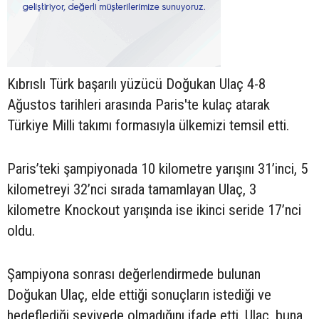
Kıbrıslı Türk başarılı yüzücü Doğukan Ulaç 4-8
Ağustos tarihleri arasında Paris'te kulaç atarak
Türkiye Milli takımı formasıyla ülkemizi temsil etti.
Paris’teki şampiyonada 10 kilometre yarışını 31’inci, 5
kilometreyi 32’nci sırada tamamlayan Ulaç, 3
kilometre Knockout yarışında ise ikinci seride 17’nci
oldu.
Şampiyona sonrası değerlendirmede bulunan
Doğukan Ulaç, elde ettiği sonuçların istediği ve
hedeflediği seviyede olmadığını ifade etti. Ulaç, buna