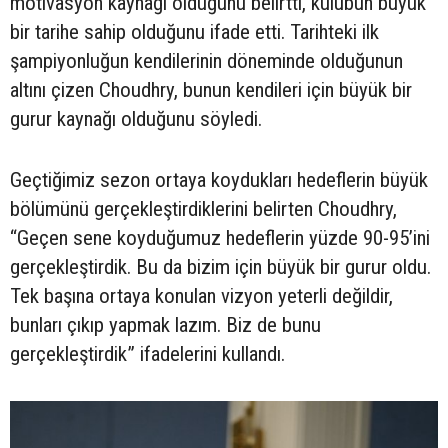
motivasyon kaynağı olduğunu belirtti, kulübün büyük
bir tarihe sahip olduğunu ifade etti. Tarihteki ilk
şampiyonluğun kendilerinin döneminde olduğunun
altını çizen Choudhry, bunun kendileri için büyük bir
gurur kaynağı olduğunu söyledi.
Geçtiğimiz sezon ortaya koydukları hedeflerin büyük
bölümünü gerçekleştirdiklerini belirten Choudhry,
“Geçen sene koyduğumuz hedeflerin yüzde 90-95’ini
gerçekleştirdik. Bu da bizim için büyük bir gurur oldu.
Tek başına ortaya konulan vizyon yeterli değildir,
bunları çıkıp yapmak lazım. Biz de bunu
gerçekleştirdik” ifadelerini kullandı.