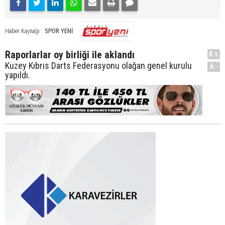
SPOR YENİ
Haber Kaynağı
Raporlarlar oy birliği ile aklandı
A+
Kuzey Kıbrıs Darts Federasyonu olağan genel kurulu
A-
yapıldı.