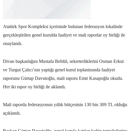
Atatürk Spor Kompleksi içerisinde bulunan federasyon lokalinde
gerçekleştirilen genel kurulda faaliyet ve mali raporlar oy birliği ile
onaylandı.
Divan başkanlığını Mustafa Behlül, sekreterliklerini Osman Erkut
ve Turgut Çalıcı’nın yaptığı genel kurul toplantısında faaliyet
raporunu Gürtap Davutoğlu, mali raporu Emir Kasapoğlu okudu.
Her iki rapor oy birliği ile aklandı.
Mali raporda federasyonun yıllık bütçesinin 130 bin 309 TL olduğu
açıklandı.
Başkan Gürtap Davutoğlu, genel kurula katılan kulüp temsilcilerine