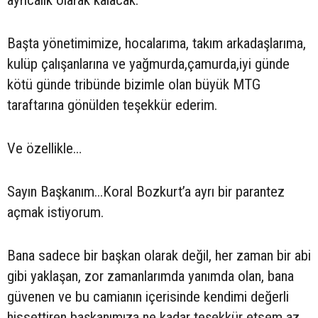
ayrıcalık olarak kalacak.
Başta yönetimimize, hocalarıma, takım arkadaşlarıma,
kulüp çalışanlarına ve yağmurda,çamurda,iyi günde
kötü günde tribünde bizimle olan büyük MTG
taraftarına gönülden teşekkür ederim.
Ve özellikle…
Sayın Başkanım...Koral Bozkurt’a ayrı bir parantez
açmak istiyorum.
Bana sadece bir başkan olarak değil, her zaman bir abi
gibi yaklaşan, zor zamanlarımda yanımda olan, bana
güvenen ve bu camianın içerisinde kendimi değerli
hissettiren başkanımıza ne kadar teşekkür etsem az.