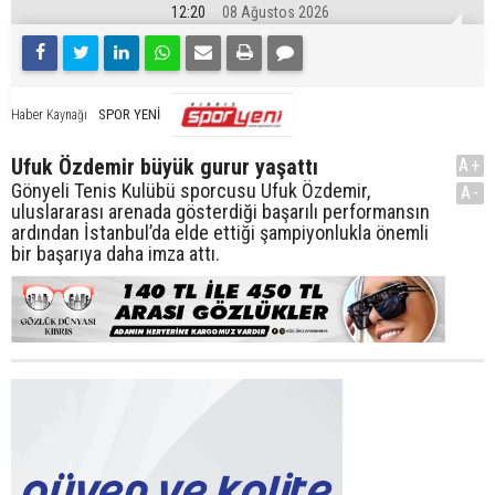
12:20
08 Ağustos 2026
SPOR YENİ
Haber Kaynağı
Ufuk Özdemir büyük gurur yaşattı
A+
Gönyeli Tenis Kulübü sporcusu Ufuk Özdemir,
A-
uluslararası arenada gösterdiği başarılı performansın
ardından İstanbul’da elde ettiği şampiyonlukla önemli
bir başarıya daha imza attı.