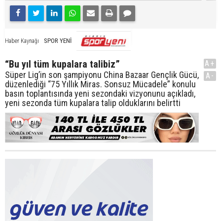
SPOR YENİ
Haber Kaynağı
“Bu yıl tüm kupalara talibiz”
A+
Süper Lig’in son şampiyonu China Bazaar Gençlik Gücü,
A-
düzenlediği “75 Yıllık Miras. Sonsuz Mücadele” konulu
basın toplantısında yeni sezondaki vizyonunu açıkladı,
yeni sezonda tüm kupalara talip olduklarını belirtti