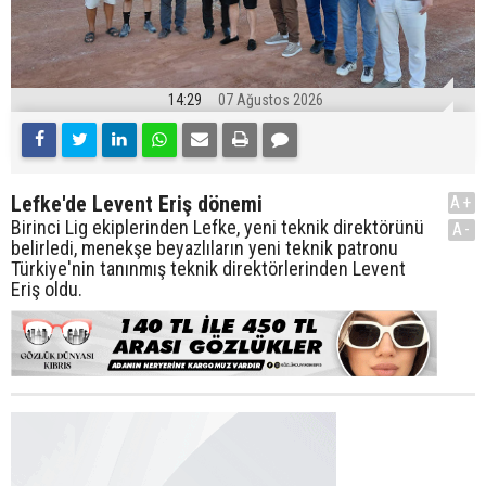
14:29
07 Ağustos 2026
Lefke'de Levent Eriş dönemi
A+
Birinci Lig ekiplerinden Lefke, yeni teknik direktörünü
A-
belirledi, menekşe beyazlıların yeni teknik patronu
Türkiye'nin tanınmış teknik direktörlerinden Levent
Eriş oldu.