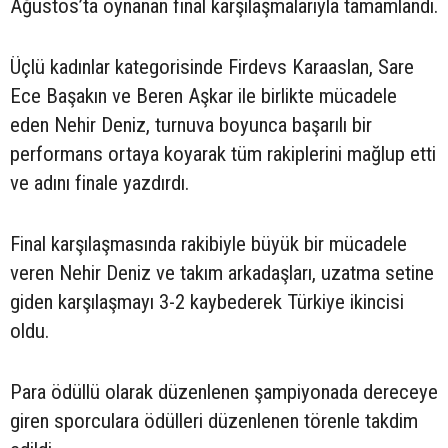
Ağustos’ta oynanan final karşılaşmalarıyla tamamlandı.
Üçlü kadınlar kategorisinde Firdevs Karaaslan, Sare
Ece Başakın ve Beren Aşkar ile birlikte mücadele
eden Nehir Deniz, turnuva boyunca başarılı bir
performans ortaya koyarak tüm rakiplerini mağlup etti
ve adını finale yazdırdı.
Final karşılaşmasında rakibiyle büyük bir mücadele
veren Nehir Deniz ve takım arkadaşları, uzatma setine
giden karşılaşmayı 3-2 kaybederek Türkiye ikincisi
oldu.
Para ödüllü olarak düzenlenen şampiyonada dereceye
giren sporculara ödülleri düzenlenen törenle takdim