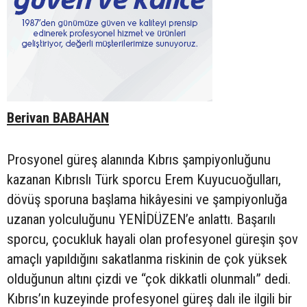
Berivan BABAHAN
Prosyonel güreş alanında Kıbrıs şampiyonluğunu
kazanan Kıbrıslı Türk sporcu Erem Kuyucuoğulları,
dövüş sporuna başlama hikâyesini ve şampiyonluğa
uzanan yolculuğunu YENİDÜZEN’e anlattı. Başarılı
sporcu, çocukluk hayali olan profesyonel güreşin şov
amaçlı yapıldığını sakatlanma riskinin de çok yüksek
olduğunun altını çizdi ve “çok dikkatli olunmalı” dedi.
Kıbrıs’ın kuzeyinde profesyonel güreş dalı ile ilgili bir