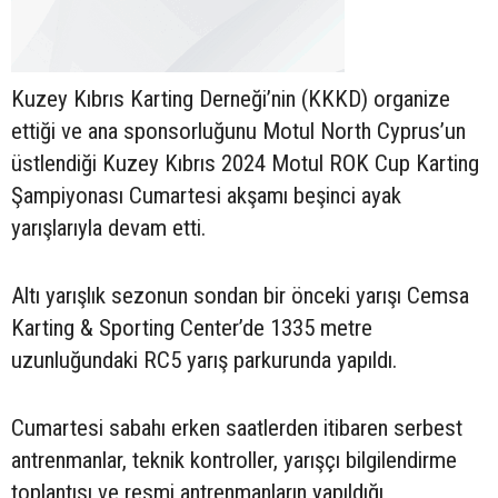
Kuzey Kıbrıs Karting Derneği’nin (KKKD) organize
ettiği ve ana sponsorluğunu Motul North Cyprus’un
üstlendiği Kuzey Kıbrıs 2024 Motul ROK Cup Karting
Şampiyonası Cumartesi akşamı beşinci ayak
yarışlarıyla devam etti.
Altı yarışlık sezonun sondan bir önceki yarışı Cemsa
Karting & Sporting Center’de 1335 metre
uzunluğundaki RC5 yarış parkurunda yapıldı.
Cumartesi sabahı erken saatlerden itibaren serbest
antrenmanlar, teknik kontroller, yarışçı bilgilendirme
toplantısı ve resmi antrenmanların yapıldığı