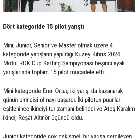
Dört kategoride 15 pilot yarıştı
Mini, Junior, Senior ve Master olmak üzere 4
kategoride yarışların yapıldığı Kuzey Kıbrıs 2024
Motul ROK Cup Karting Şampiyonası beşinci ayak
yarışlarında toplam 15 pilot mücadele etti.
Mini kategoride Eren Ortaç iki yarışı da kazanarak
günün birincisi olmayı başardı. İki pilotun puanları
eşitlenince ikinciyi tur zamanı belirledi ve Ateş Karalım
ikinci, Reşat Altınör üçüncü oldu.
Junior kategoride çok çekişmeli bir yarışa sergileyen