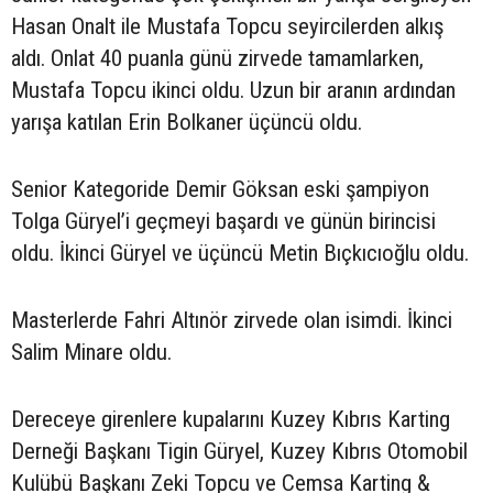
Hasan Onalt ile Mustafa Topcu seyircilerden alkış
aldı. Onlat 40 puanla günü zirvede tamamlarken,
Mustafa Topcu ikinci oldu. Uzun bir aranın ardından
yarışa katılan Erin Bolkaner üçüncü oldu.
Senior Kategoride Demir Göksan eski şampiyon
Tolga Güryel’i geçmeyi başardı ve günün birincisi
oldu. İkinci Güryel ve üçüncü Metin Bıçkıcıoğlu oldu.
Masterlerde Fahri Altınör zirvede olan isimdi. İkinci
Salim Minare oldu.
Dereceye girenlere kupalarını Kuzey Kıbrıs Karting
Derneği Başkanı Tigin Güryel, Kuzey Kıbrıs Otomobil
Kulübü Başkanı Zeki Topcu ve Cemsa Karting &