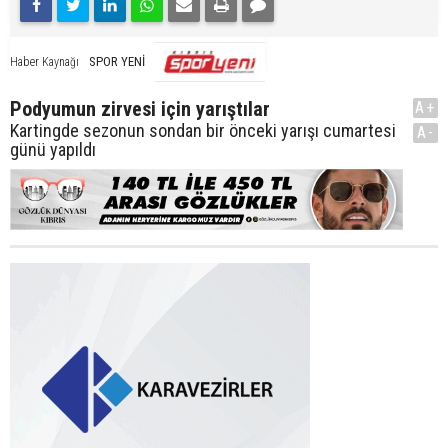
SPOR YENİ
Haber Kaynağı
Podyumun zirvesi için yarıştılar
A+
Kartingde sezonun sondan bir önceki yarışı cumartesi
A-
günü yapıldı