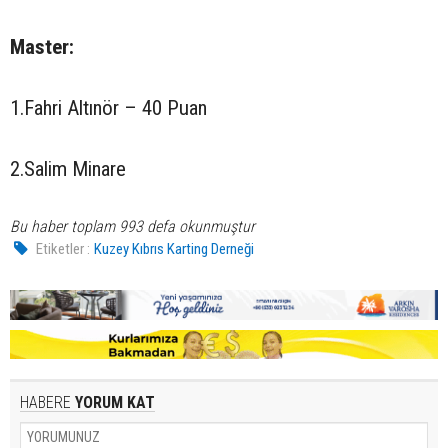
Master:
1.Fahri Altınör – 40 Puan
2.Salim Minare
Bu haber toplam 993 defa okunmuştur
Etiketler :
Kuzey Kıbrıs Karting Derneği
HABERE
YORUM KAT