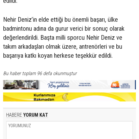
edildi.
Nehir Deniz’in elde ettiği bu önemli başarı, ülke
badmintonu adına da gurur verici bir sonuç olarak
değerlendirildi. Başta milli sporcu Nehir Deniz ve
takım arkadaşları olmak üzere, antrenörleri ve bu
başarıya katkı koyan herkese teşekkür edildi.
Bu haber toplam 96 defa okunmuştur
HABERE
YORUM KAT