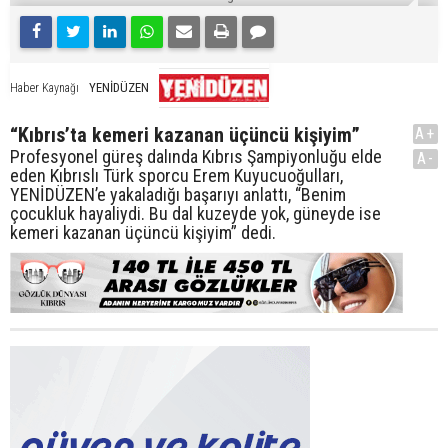
YENİDÜZEN
Haber Kaynağı
“Kıbrıs’ta kemeri kazanan üçüncü kişiyim”
A+
Profesyonel güreş dalında Kıbrıs Şampiyonluğu elde
A-
eden Kıbrıslı Türk sporcu Erem Kuyucuoğulları,
YENİDÜZEN’e yakaladığı başarıyı anlattı, “Benim
çocukluk hayaliydi. Bu dal kuzeyde yok, güneyde ise
kemeri kazanan üçüncü kişiyim” dedi.