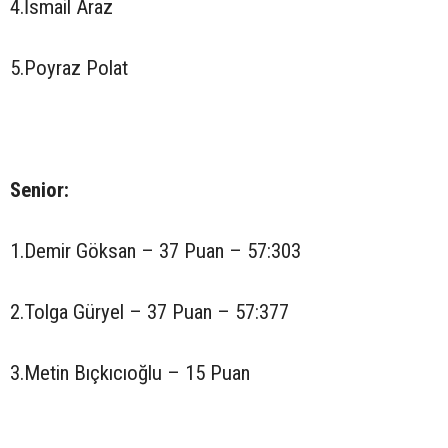
4.İsmail Araz
5.Poyraz Polat
Senior:
1.Demir Göksan – 37 Puan – 57:303
2.Tolga Güryel – 37 Puan – 57:377
3.Metin Bıçkıcıoğlu – 15 Puan