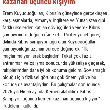
kazanan üçüncü kişiyim”
Erem Kuyucuoğulları, Kıbrıs’ın güneyinde gerçekleşen
karşılaşmalarda, Almanya, İngiltere ve Yunanistan gibi
farklı ülkelerden katılan dövüşçüleri yenerek Kıbrıs
şampiyonu olduğunu ifade etti. Profesyonel güreş
dalında Kıbrıs şampiyonluğu olan Kuyucuoğulları,
şampiyonluğa uzanan sürece değinerek, “İlk
maçlarıma yenilerek başladım. Fakat çok fazla
antrenman ve çalışma sonucunda yükselişe geçerek,
rakiplerimden daha iyi bir konuma geldim. Şov amaçlı
olduğu için fiziksel görüntü çok önemliydi ve bu
konuda da avantajlıydım. Bu çalışmalar sonucunda
2026 yılı Nisan ayında Kemeri alabildim. Kıbrıs
Şampiyonluğunda kemeri kazanan üçüncü kişiyim”
ifadelerini kullandı.