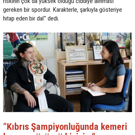
riskinin çok da yüksek olduğu ciddiye alınması
gereken bir spordur. Karakterle, şarkıyla gösteriye
hitap eden bir dal” dedi.
“Kıbrıs Şampiyonluğunda kemeri