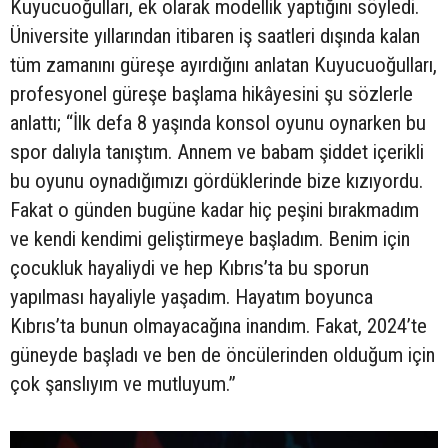
Kuyucuoğulları, ek olarak modellik yaptığını söyledi.
Üniversite yıllarından itibaren iş saatleri dışında kalan
tüm zamanını güreşe ayırdığını anlatan Kuyucuoğulları,
profesyonel güreşe başlama hikâyesini şu sözlerle
anlattı; “İlk defa 8 yaşında konsol oyunu oynarken bu
spor dalıyla tanıştım. Annem ve babam şiddet içerikli
bu oyunu oynadığımızı gördüklerinde bize kızıyordu.
Fakat o günden bugüne kadar hiç peşini bırakmadım
ve kendi kendimi geliştirmeye başladım. Benim için
çocukluk hayaliydi ve hep Kıbrıs’ta bu sporun
yapılması hayaliyle yaşadım. Hayatım boyunca
Kıbrıs’ta bunun olmayacağına inandım. Fakat, 2024’te
güneyde başladı ve ben de öncülerinden olduğum için
çok şanslıyım ve mutluyum.”