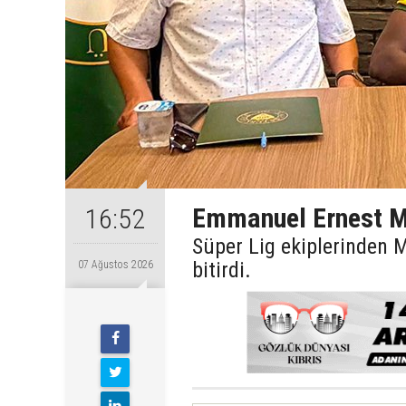
Emmanuel Ernest M
16:52
Süper Lig ekiplerinden
bitirdi.
07 Ağustos 2026