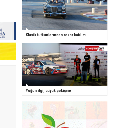
Klasik tutkunlarından rekor katılım
Yoğun ilgi, büyük çekişme