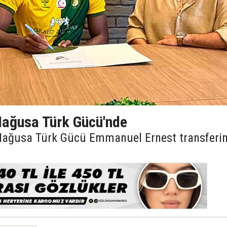
ağusa Türk Gücü'nde
 Mağusa Türk Gücü Emmanuel Ernest transferin