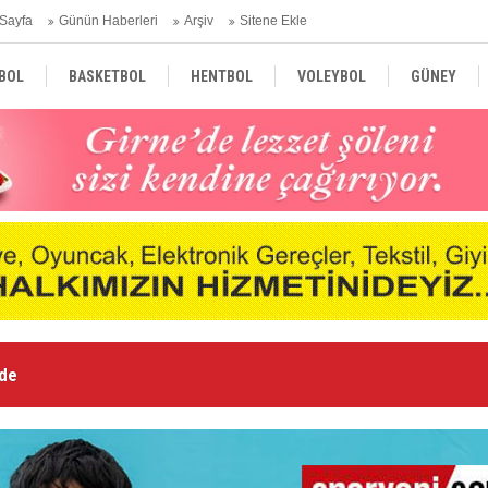
Sayfa
Günün Haberleri
Arşiv
Sitene Ekle
BOL
BASKETBOL
HENTBOL
VOLEYBOL
GÜNEY
TÜRKİYE
AVRUPA
DÜNYA
Le