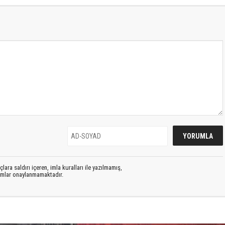
lara saldırı içeren, imla kuralları ile yazılmamış,
rumlar onaylanmamaktadır.