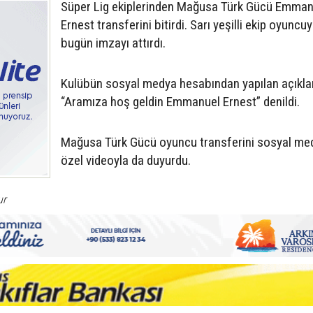
Süper Lig ekiplerinden Mağusa Türk Gücü Emman
Ernest transferini bitirdi. Sarı yeşilli ekip oyuncu
bugün imzayı attırdı.
Kulübün sosyal medya hesabından yapılan açıkl
“Aramıza hoş geldin Emmanuel Ernest” denildi.
Mağusa Türk Gücü oyuncu transferini sosyal me
özel videoyla da duyurdu.
ur