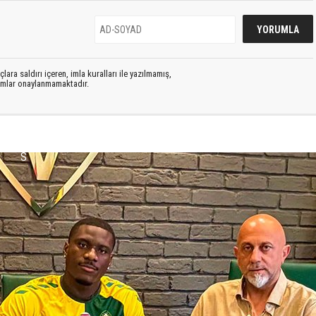
lara saldırı içeren, imla kuralları ile yazılmamış,
rumlar onaylanmamaktadır.
S