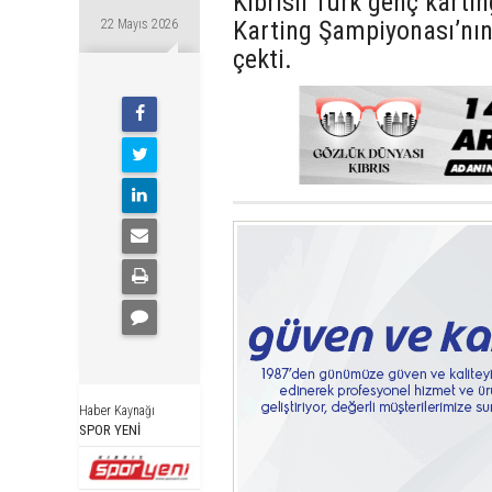
Kıbrıslı Türk genç karti
Karting Şampiyonası’nın 
22 Mayıs 2026
çekti.
Haber Kaynağı
SPOR YENİ