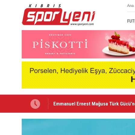
Ana 
FUT
Nehir Deniz, Türkiye ikincisi