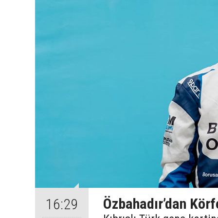
Özbahadır’dan Körf
16:29