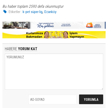
Bu haber toplam 2593 defa okunmuştur
,
Etiketler :
k-pet süper lig
Ozanköy
HABERE
YORUM KAT