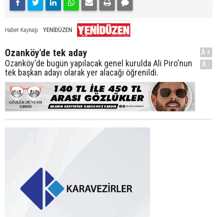
YENİDÜZEN
Haber Kaynağı
Ozanköy'de tek aday
A+
Ozanköy'de bugün yapılacak genel kurulda Ali Piro'nun
A-
tek başkan adayı olarak yer alacağı öğrenildi.