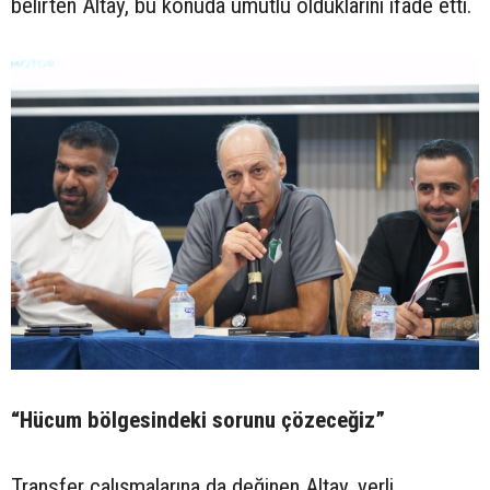
belirten Altay, bu konuda umutlu olduklarını ifade etti.
“Hücum bölgesindeki sorunu çözeceğiz”
Transfer çalışmalarına da değinen Altay, yerli