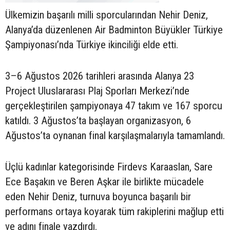
Ülkemizin başarılı milli sporcularından Nehir Deniz,
Alanya’da düzenlenen Air Badminton Büyükler Türkiye
Şampiyonası’nda Türkiye ikinciliği elde etti.
3–6 Ağustos 2026 tarihleri arasında Alanya 23
Project Uluslararası Plaj Sporları Merkezi’nde
gerçekleştirilen şampiyonaya 47 takım ve 167 sporcu
katıldı. 3 Ağustos’ta başlayan organizasyon, 6
Ağustos’ta oynanan final karşılaşmalarıyla tamamlandı.
Üçlü kadınlar kategorisinde Firdevs Karaaslan, Sare
Ece Başakın ve Beren Aşkar ile birlikte mücadele
eden Nehir Deniz, turnuva boyunca başarılı bir
performans ortaya koyarak tüm rakiplerini mağlup etti
ve adını finale yazdırdı.