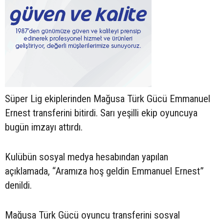
Süper Lig ekiplerinden Mağusa Türk Gücü Emmanuel
Ernest transferini bitirdi. Sarı yeşilli ekip oyuncuya
bugün imzayı attırdı.
Kulübün sosyal medya hesabından yapılan
açıklamada, “Aramıza hoş geldin Emmanuel Ernest”
denildi.
Mağusa Türk Gücü oyuncu transferini sosyal