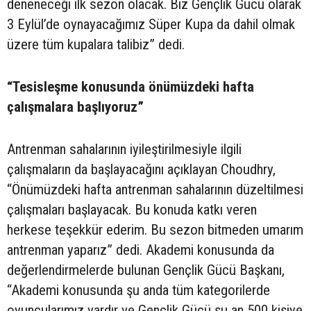
deneneceği ilk sezon olacak. Biz Gençlik Gücü olarak
3 Eylül’de oynayacağımız Süper Kupa da dahil olmak
üzere tüm kupalara talibiz” dedi.
“Tesisleşme konusunda önümüzdeki hafta
çalışmalara başlıyoruz”
Antrenman sahalarının iyileştirilmesiyle ilgili
çalışmaların da başlayacağını açıklayan Choudhry,
“Önümüzdeki hafta antrenman sahalarının düzeltilmesi
çalışmaları başlayacak. Bu konuda katkı veren
herkese teşekkür ederim. Bu sezon bitmeden umarım
antrenman yaparız” dedi. Akademi konusunda da
değerlendirmelerde bulunan Gençlik Gücü Başkanı,
“Akademi konusunda şu anda tüm kategorilerde
oyuncularımız vardır ve Gençlik Gücü şu an 500 kişiye