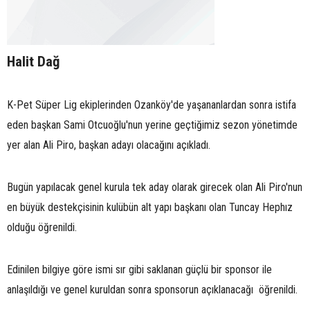
Halit Dağ
K-Pet Süper Lig ekiplerinden Ozanköy'de yaşananlardan sonra istifa
eden başkan Sami Otcuoğlu'nun yerine geçtiğimiz sezon yönetimde
yer alan Ali Piro, başkan adayı olacağını açıkladı.
Bugün yapılacak genel kurula tek aday olarak girecek olan Ali Piro'nun
en büyük destekçisinin kulübün alt yapı başkanı olan Tuncay Hephız
olduğu öğrenildi.
Edinilen bilgiye göre ismi sır gibi saklanan güçlü bir sponsor ile
anlaşıldığı ve genel kuruldan sonra sponsorun açıklanacağı öğrenildi.