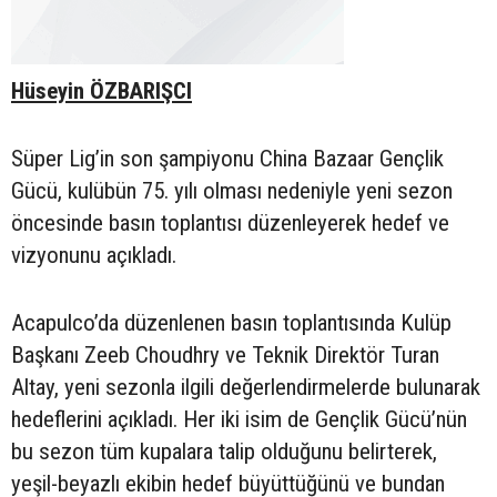
Hüseyin ÖZBARIŞCI
Süper Lig’in son şampiyonu China Bazaar Gençlik
Gücü, kulübün 75. yılı olması nedeniyle yeni sezon
öncesinde basın toplantısı düzenleyerek hedef ve
vizyonunu açıkladı.
Acapulco’da düzenlenen basın toplantısında Kulüp
Başkanı Zeeb Choudhry ve Teknik Direktör Turan
Altay, yeni sezonla ilgili değerlendirmelerde bulunarak
hedeflerini açıkladı. Her iki isim de Gençlik Gücü’nün
bu sezon tüm kupalara talip olduğunu belirterek,
yeşil-beyazlı ekibin hedef büyüttüğünü ve bundan