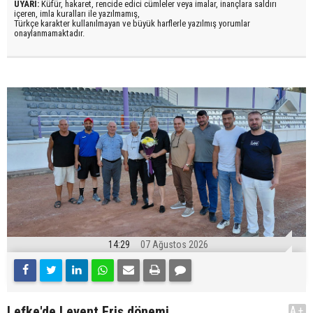
UYARI:
Küfür, hakaret, rencide edici cümleler veya imalar, inançlara saldırı
içeren, imla kuralları ile yazılmamış,
Türkçe karakter kullanılmayan ve büyük harflerle yazılmış yorumlar
onaylanmamaktadır.
14:29
07 Ağustos 2026
Lefke'de Levent Eriş dönemi
A+