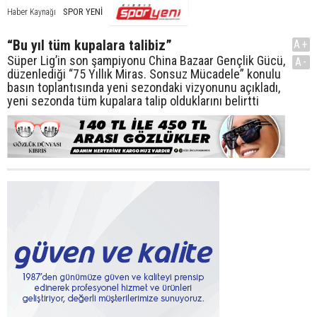
SPOR YENİ
Haber Kaynağı
“Bu yıl tüm kupalara talibiz”
A+
Süper Lig’in son şampiyonu China Bazaar Gençlik Gücü,
A-
düzenlediği “75 Yıllık Miras. Sonsuz Mücadele” konulu
basın toplantısında yeni sezondaki vizyonunu açıkladı,
yeni sezonda tüm kupalara talip olduklarını belirtti