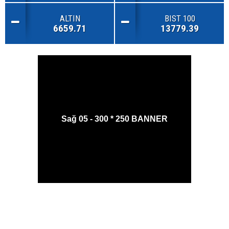
ALTIN
BIST 100
6659.71
13779.39
Sağ 05 - 300 * 250 BANNER