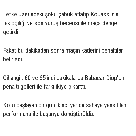
Lefke üzerindeki şoku çabuk atlatıp Kouassi'nin
takipçiliği ve son vuruş becerisi ile maça denge
getirdi.
Fakat bu dakikadan sonra maçın kaderini penaltılar
belirledi.
Cihangir, 60 ve 65'inci dakikalarda Babacar Diop'un
penaltı golleri ile farkı ikiye çıkarttı.
Kötü başlayan bir gün ikinci yarıda sahaya yansıtılan
performans ile başarıya dönüştürüldü.