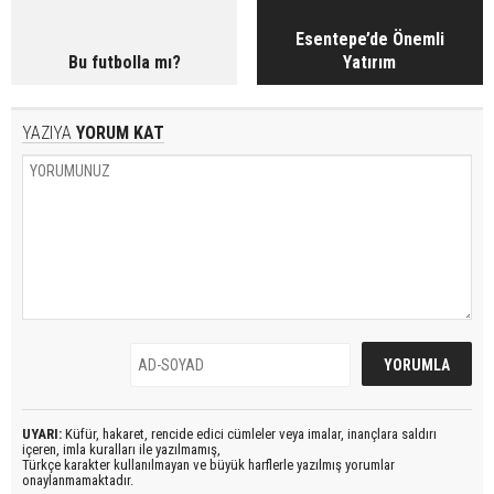
Esentepe’de Önemli
Bu futbolla mı?
Yatırım
YAZIYA
YORUM KAT
UYARI:
Küfür, hakaret, rencide edici cümleler veya imalar, inançlara saldırı
içeren, imla kuralları ile yazılmamış,
Türkçe karakter kullanılmayan ve büyük harflerle yazılmış yorumlar
onaylanmamaktadır.