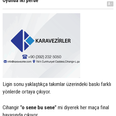
Oyunda iki perde
A-
Ligin sonu yaklaştıkça takımlar üzerindeki baskı farklı
yönlerde ortaya çıkıyor.
Cihangir
"o sene bu sene"
mi diyerek her maça final
havasında çıkıyor.