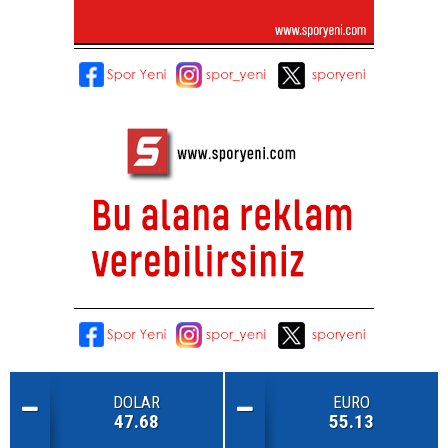
DOLAR
EURO
47.68
55.13