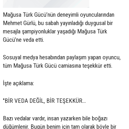
Mağusa Türk Gücü’nün deneyimli oyuncularından
Mehmet Gürlü, bu sabah yayınladığı duygusal bir
mesajla şampiyonluklar yaşadığı Mağusa Türk
Gücü’ne veda etti.
Sosuyal medya hesabından paylaşım yapan oyuncu,
tüm Mağusa Türk Gücü camiasına teşekkür etti.
İşte açıklama:
"BİR VEDA DEĞİL, BİR TEŞEKKÜR…
Bazı vedalar vardır, insan yazarken bile boğazı
düğümlenir. Bugün benim için tam olarak böyle bir