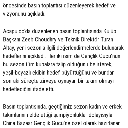
öncesinde basın toplantısı düzenleyerek hedef ve
vizyonunu açıkladı.
Acapulco’da düzenlenen basın toplantısında Kulüp
Başkanı Zeeb Choudhry ve Teknik Direktör Turan
Altay, yeni sezonla ilgili değerlendirmelerde bulunarak
hedeflerini açıkladı. Her iki isim de Gençlik Gücü’nün
bu sezon tüm kupalara talip olduğunu belirterek,
yeşil-beyazlı ekibin hedef büyüttüğünü ve bundan
sonraki süreçte zirveye oynayan bir takım olmayı
hedeflediğini ifade etti.
Basın toplantısında, geçtiğimiz sezon kadın ve erkek
takımlarının elde ettiği şampiyonluklar dolayısıyla
China Bazaar Gençlik Gücü’ne özel olarak hazırlanan