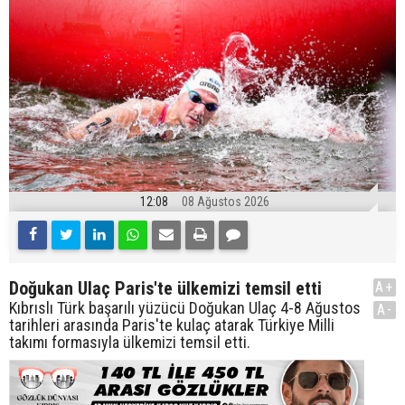
12:08
08 Ağustos 2026
Doğukan Ulaç Paris'te ülkemizi temsil etti
A+
Kıbrıslı Türk başarılı yüzücü Doğukan Ulaç 4-8 Ağustos
A-
tarihleri arasında Paris'te kulaç atarak Türkiye Milli
takımı formasıyla ülkemizi temsil etti.