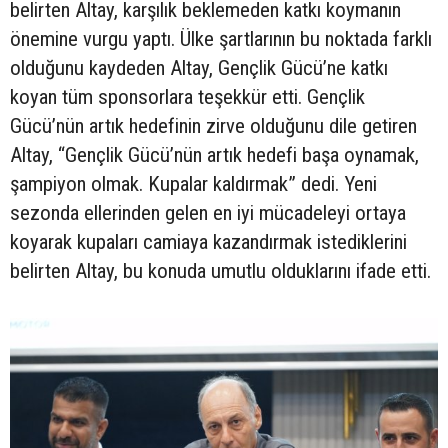
belirten Altay, karşılık beklemeden katkı koymanın
önemine vurgu yaptı. Ülke şartlarının bu noktada farklı
olduğunu kaydeden Altay, Gençlik Gücü’ne katkı
koyan tüm sponsorlara teşekkür etti. Gençlik
Gücü’nün artık hedefinin zirve olduğunu dile getiren
Altay, “Gençlik Gücü’nün artık hedefi başa oynamak,
şampiyon olmak. Kupalar kaldırmak” dedi. Yeni
sezonda ellerinden gelen en iyi mücadeleyi ortaya
koyarak kupaları camiaya kazandırmak istediklerini
belirten Altay, bu konuda umutlu olduklarını ifade etti.