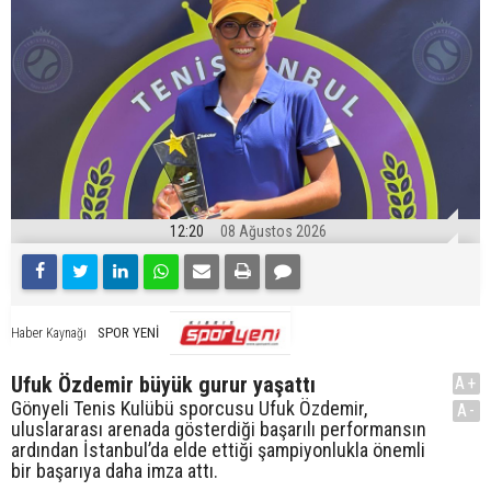
12:20
08 Ağustos 2026
SPOR YENİ
Haber Kaynağı
Ufuk Özdemir büyük gurur yaşattı
A+
Gönyeli Tenis Kulübü sporcusu Ufuk Özdemir,
A-
uluslararası arenada gösterdiği başarılı performansın
ardından İstanbul’da elde ettiği şampiyonlukla önemli
bir başarıya daha imza attı.