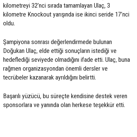
kilometreyi 32’nci sırada tamamlayan Ulaç, 3
kilometre Knockout yarışında ise ikinci seride 17’nci
oldu.
Şampiyona sonrası değerlendirmede bulunan
Doğukan Ulaç, elde ettiği sonuçların istediği ve
hedeflediği seviyede olmadığını ifade etti. Ulaç, buna
rağmen organizasyondan önemli dersler ve
tecrübeler kazanarak ayrıldığını belirtti.
Başarılı yüzücü, bu süreçte kendisine destek veren
sponsorlara ve yanında olan herkese teşekkür etti.