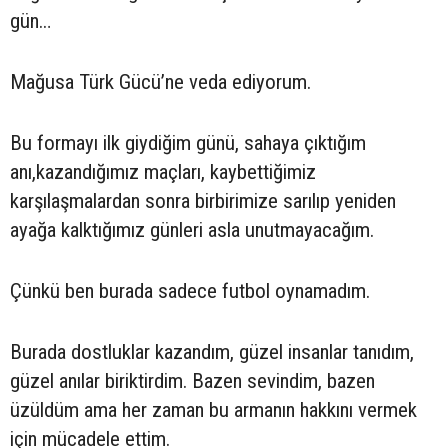
gün…
Mağusa Türk Gücü’ne veda ediyorum.
Bu formayı ilk giydiğim günü, sahaya çıktığım
anı,kazandığımız maçları, kaybettiğimiz
karşılaşmalardan sonra birbirimize sarılıp yeniden
ayağa kalktığımız günleri asla unutmayacağım.
Çünkü ben burada sadece futbol oynamadım.
Burada dostluklar kazandım, güzel insanlar tanıdım,
güzel anılar biriktirdim. Bazen sevindim, bazen
üzüldüm ama her zaman bu armanın hakkını vermek
için mücadele ettim.