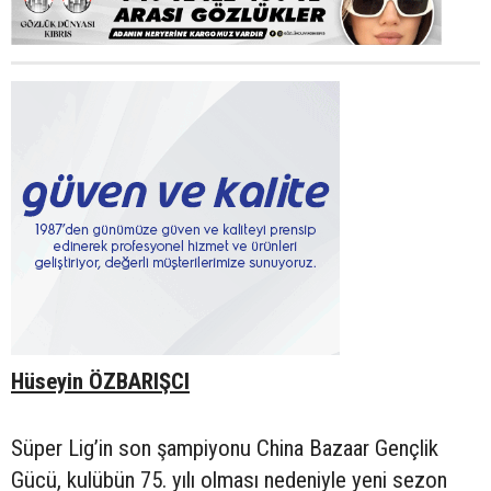
Hüseyin ÖZBARIŞCI
Süper Lig’in son şampiyonu China Bazaar Gençlik
Gücü, kulübün 75. yılı olması nedeniyle yeni sezon