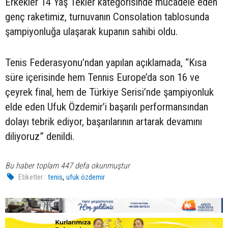
Erkekler 14 Yaş Tekler kategorisinde mücadele eden
genç raketimiz, turnuvanın Consolation tablosunda
şampiyonluğa ulaşarak kupanın sahibi oldu.
Tenis Federasyonu’ndan yapılan açıklamada, “Kısa
süre içerisinde hem Tennis Europe’da son 16 ve
çeyrek final, hem de Türkiye Serisi’nde şampiyonluk
elde eden Ufuk Özdemir’i başarılı performansından
dolayı tebrik ediyor, başarılarının artarak devamını
diliyoruz” denildi.
Bu haber toplam 447 defa okunmuştur
,
Etiketler :
tenis
ufuk özdemir