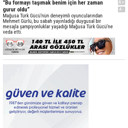
“Bu formayı taşımak benim için her zaman
A+
gurur oldu”
A-
Mağusa Türk Gücü’nün deneyimli oyuncularından
Mehmet Gürlü, bu sabah yayınladığı duygusal bir
mesajla şampiyonluklar yaşadığı Mağusa Türk Gücü’ne
veda etti.