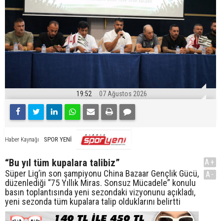
19:52
07 Ağustos 2026
SPOR YENİ
Haber Kaynağı
“Bu yıl tüm kupalara talibiz”
A+
Süper Lig’in son şampiyonu China Bazaar Gençlik Gücü,
A-
düzenlediği “75 Yıllık Miras. Sonsuz Mücadele” konulu
basın toplantısında yeni sezondaki vizyonunu açıkladı,
yeni sezonda tüm kupalara talip olduklarını belirtti