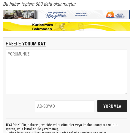
Bu haber toplam 580 defa okunmuştur
HABERE
YORUM KAT
UYARI:
Küfür, hakaret, rencide edici cümleler veya imalar, inançlara saldırı
içeren, imla kuralları ile yazılmamış,