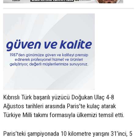
Kıbrıslı Türk başarılı yüzücü Doğukan Ulaç 4-8
Ağustos tarihleri arasında Paris'te kulaç atarak
Türkiye Milli takımı formasıyla ülkemizi temsil etti.
Paris’teki şampiyonada 10 kilometre yarışını 31’inci, 5