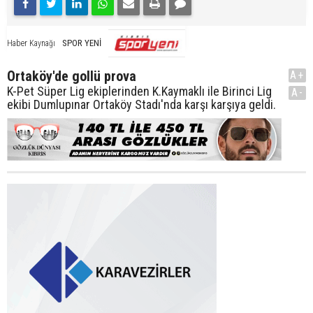
SPOR YENİ
Haber Kaynağı
Ortaköy'de gollü prova
A+
K-Pet Süper Lig ekiplerinden K.Kaymaklı ile Birinci Lig
A-
ekibi Dumlupınar Ortaköy Stadı'nda karşı karşıya geldi.