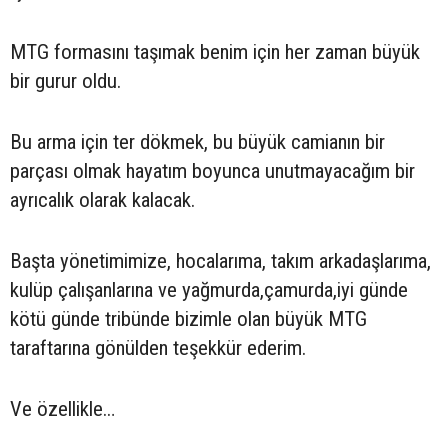
MTG formasını taşımak benim için her zaman büyük
bir gurur oldu.
Bu arma için ter dökmek, bu büyük camianın bir
parçası olmak hayatım boyunca unutmayacağım bir
ayrıcalık olarak kalacak.
Başta yönetimimize, hocalarıma, takım arkadaşlarıma,
kulüp çalışanlarına ve yağmurda,çamurda,iyi günde
kötü günde tribünde bizimle olan büyük MTG
taraftarına gönülden teşekkür ederim.
Ve özellikle…