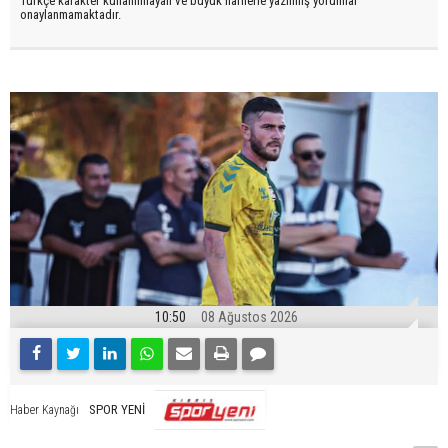
Türkçe karakter kullanılmayan ve büyük harflerle yazılmış yorumlar
onaylanmamaktadır.
10:50
08 Ağustos 2026
SPOR YENİ
Haber Kaynağı