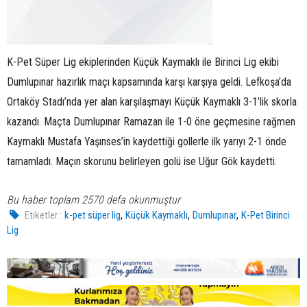
K-Pet Süper Lig ekiplerinden Küçük Kaymaklı ile Birinci Lig ekibi
Dumlupınar hazırlık maçı kapsamında karşı karşıya geldi. Lefkoşa’da
Ortaköy Stadı’nda yer alan karşılaşmayı Küçük Kaymaklı 3-1’lik skorla
kazandı. Maçta Dumlupınar Ramazan ile 1-0 öne geçmesine rağmen
Kaymaklı Mustafa Yaşınses’in kaydettiği gollerle ilk yarıyı 2-1 önde
tamamladı. Maçın skorunu belirleyen golü ise Uğur Gök kaydetti.
Bu haber toplam 2570 defa okunmuştur
,
,
,
Etiketler :
k-pet süper lig
Küçük Kaymaklı
Dumlupınar
K-Pet Birinci
Lig