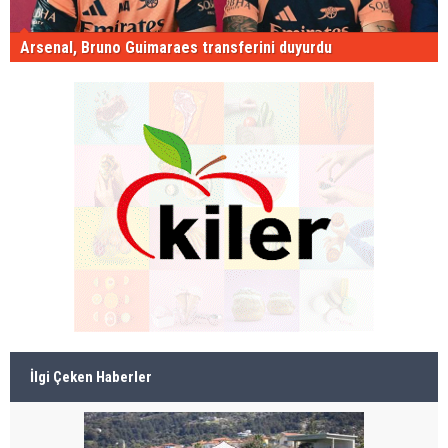
Arsenal, Bruno Guimaraes transferini duyurdu
İlgi Çeken Haberler