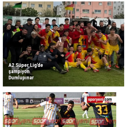
A2 Süper Lig'de
şampiyon
Dumlupınar