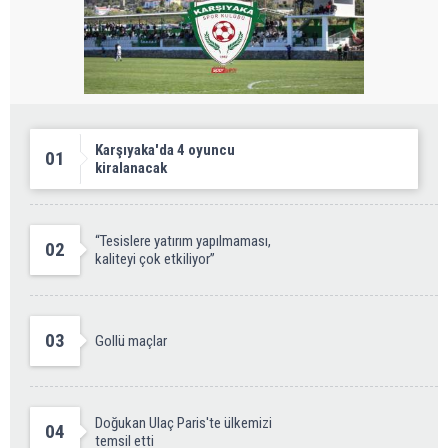
Karşıyaka'da 4 oyuncu
01
kiralanacak
“Tesislere yatırım yapılmaması,
02
kaliteyi çok etkiliyor”
03
Gollü maçlar
Doğukan Ulaç Paris'te ülkemizi
04
temsil etti