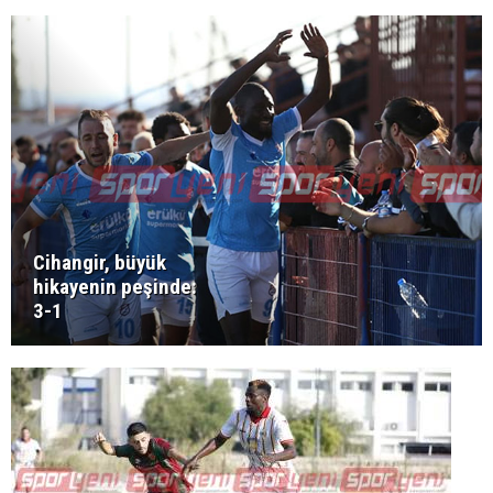
Cihangir, büyük
hikayenin peşinde:
3-1