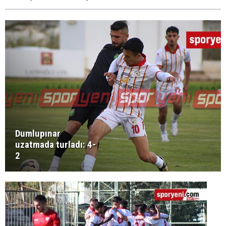
Dumlupınar
uzatmada turladı: 4-
2