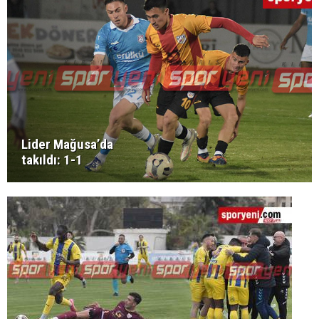
Lider Mağusa’da
takıldı: 1-1