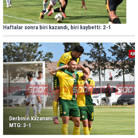
Haftalar sonra biri kazandı, biri kaybetti: 2-1
Derbinin kazananı
MTG: 3-1