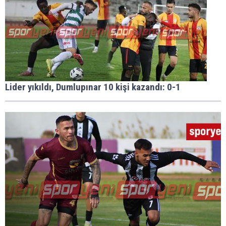
Lider yıkıldı, Dumlupınar 10 kişi kazandı: 0-1