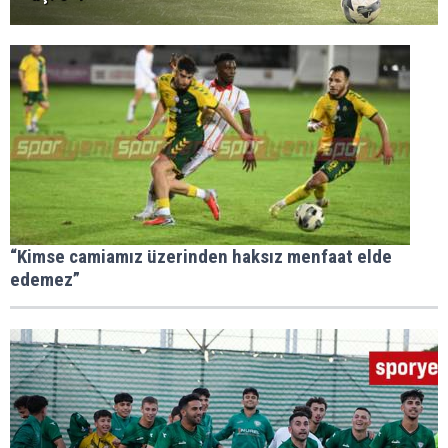
“Kimse camiamız üzerinden haksız menfaat elde
edemez”