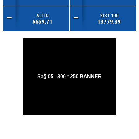
ALTIN
BIST 100
6659.71
13779.39
Sağ 05 - 300 * 250 BANNER