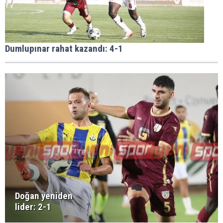
Dumlupınar rahat kazandı: 4-1
Doğan yeniden
lider: 2-1