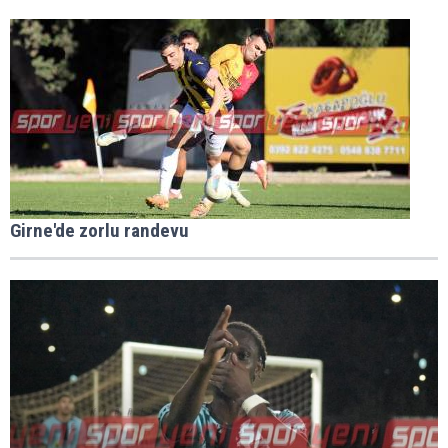
Girne'de zorlu randevu