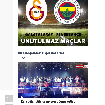
Bu Kategorideki Diğer Haberler
A+
Karaoğlanoğlu şampiyonluğunu kutladı