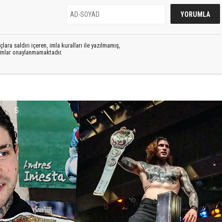
lara saldırı içeren, imla kuralları ile yazılmamış,
rumlar onaylanmamaktadır.
S