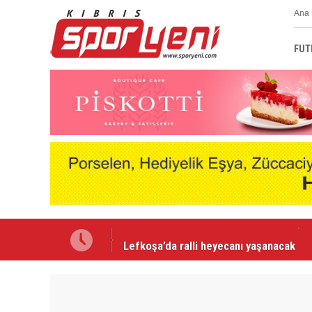
Ana 
FUT
Lefkoşa’da ralli heyecanı yaşanacak