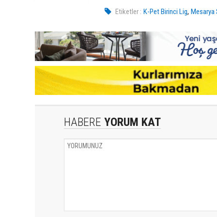
,
Etiketler :
K-Pet Birinci Lig
Mesarya 
HABERE
YORUM KAT