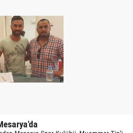
esarya’da