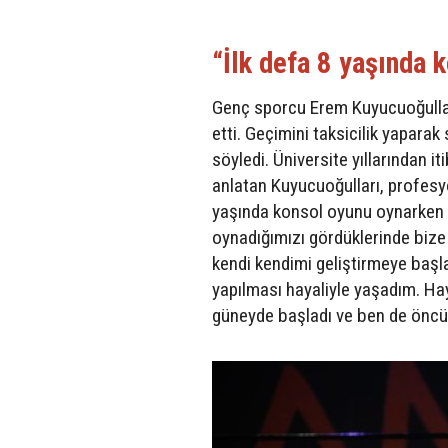
“İlk defa 8 yaşında 
Genç sporcu Erem Kuyucuoğulları
etti. Geçimini taksicilik yaparak
söyledi. Üniversite yıllarından i
anlatan Kuyucuoğulları, profesyo
yaşında konsol oyunu oynarken b
oynadığımızı gördüklerinde bize
kendi kendimi geliştirmeye başla
yapılması hayaliyle yaşadım. Ha
güneyde başladı ve ben de öncü