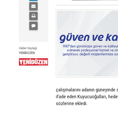
Haber Kaynağı
YENİDÜZEN
çalışmalarını adanın güneyinde s
ifade eden Kuyucuoğulları, hede
sözlerine ekledi.