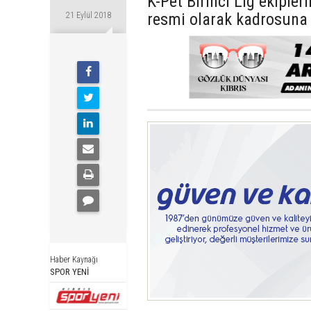
K-Pet Birinci Lig ekipl
resmi olarak kadrosuna 
21 Eylül 2018
Haber Kaynağı
SPOR YENİ