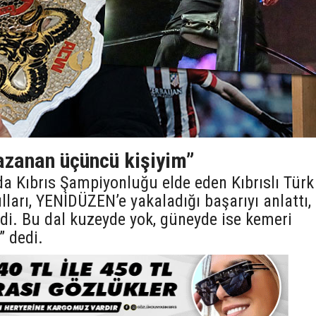
kazanan üçüncü kişiyim”
da Kıbrıs Şampiyonluğu elde eden Kıbrıslı Türk
arı, YENİDÜZEN’e yakaladığı başarıyı anlattı,
di. Bu dal kuzeyde yok, güneyde ise kemeri
 dedi.