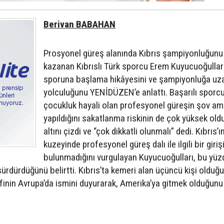
Berivan BABAHAN
Prosyonel güreş alanında Kıbrıs şampiyonluğunu
kazanan Kıbrıslı Türk sporcu Erem Kuyucuoğullar
sporuna başlama hikâyesini ve şampiyonluğa uz
yolculuğunu YENİDÜZEN’e anlattı. Başarılı sporcu
çocukluk hayali olan profesyonel güreşin şov am
yapıldığını sakatlanma riskinin de çok yüksek ol
altını çizdi ve “çok dikkatli olunmalı” dedi. Kıbrıs’ı
kuzeyinde profesyonel güreş dalı ile ilgili bir giri
bulunmadığını vurgulayan Kuyucuoğulları, bu yü
ürdürdüğünü belirtti. Kıbrıs’ta kemeri alan üçüncü kişi olduğ
finin Avrupa’da ismini duyurarak, Amerika’ya gitmek olduğunu