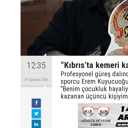
“Kıbrıs’ta kemeri 
12:35
Profesyonel güreş dalın
sporcu Erem Kuyucuoğull
07 Ağustos 2026
“Benim çocukluk hayaliy
kazanan üçüncü kişiyim”