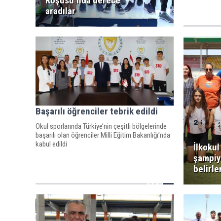
Koşusu’nda derece
aradılar
Başarılı öğrenciler tebrik edildi
Okul sporlarında Türkiye’nin çeşitli bölgelerinde
başarılı olan öğrenciler Milli Eğitim Bakanlığı’nda
kabul edildi
İlkokul
şampiy
belirle