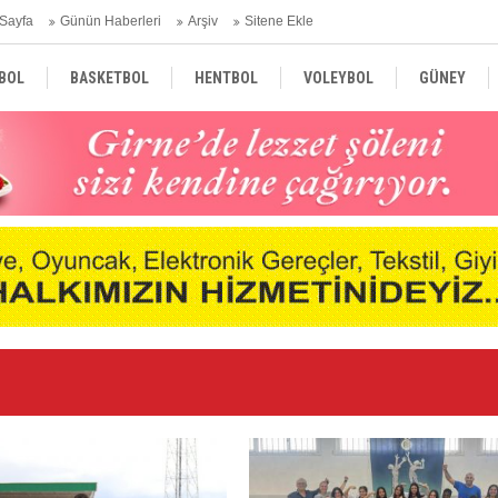
Sayfa
Günün Haberleri
Arşiv
Sitene Ekle
BOL
BASKETBOL
HENTBOL
VOLEYBOL
GÜNEY
TÜRKİYE
AVRUPA
DÜNYA
Li