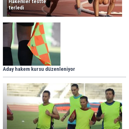
Hakemler testte
terledi
Aday hakem kursu düzenleniyor