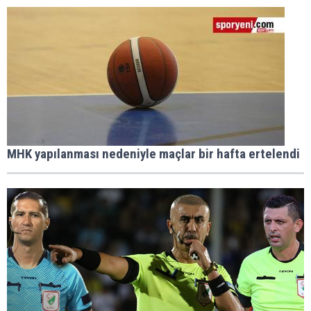
MHK yapılanması nedeniyle maçlar bir hafta ertelendi