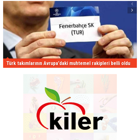
Türk takımlarının Avrupa'daki muhtemel rakipleri belli oldu