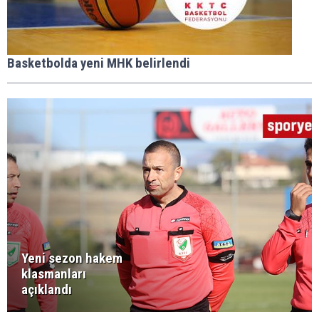
Basketbolda yeni MHK belirlendi
Yeni sezon hakem
klasmanları
açıklandı