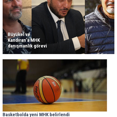
Büyükel ve
Kandıran’a MHK
danışmanlık görevi
Basketbolda yeni MHK belirlendi