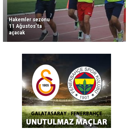
Hakemler sezonu
11 Ağustos’ta
açacak