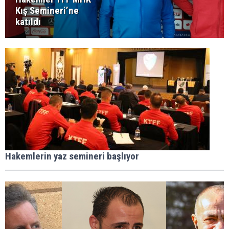
Kış Semineri’ne
katıldı
Hakemlerin yaz semineri başlıyor