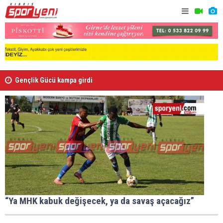
Gençlik Gücü kampa girdi
Ndiaye re
“Ya MHK kabuk değişecek, ya da savaş açacağız”