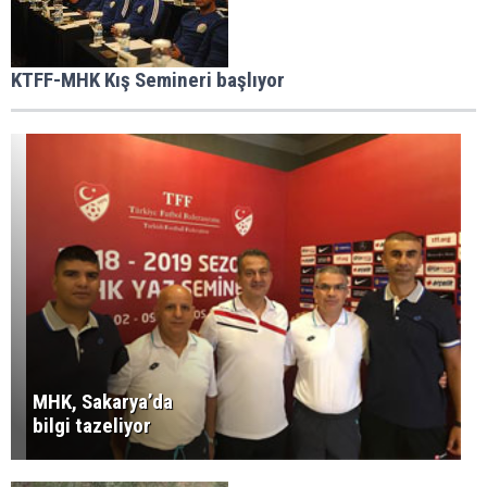
KTFF-MHK Kış Semineri başlıyor
MHK, Sakarya’da
bilgi tazeliyor