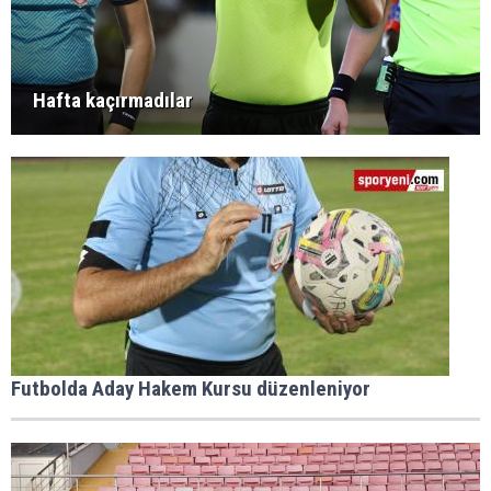
Hafta kaçırmadılar
Futbolda Aday Hakem Kursu düzenleniyor