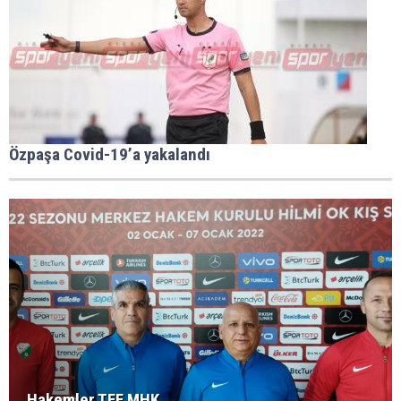
Özpaşa Covid-19’a yakalandı
Hakemler TFF MHK