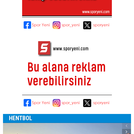
HENTBOL