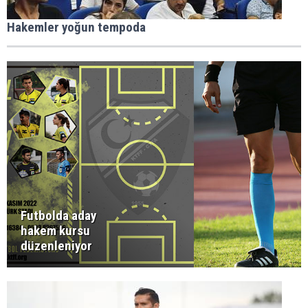
Hakemler yoğun tempoda
Futbolda aday
hakem kursu
düzenleniyor