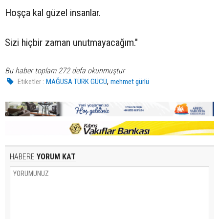
Hoşça kal güzel insanlar.
Sizi hiçbir zaman unutmayacağım."
Bu haber toplam 272 defa okunmuştur
,
Etiketler :
MAĞUSA TÜRK GÜCÜ
mehmet gürlü
HABERE
YORUM KAT