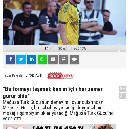
10:50
08 Ağustos 2026
SPOR YENİ
Haber Kaynağı
“Bu formayı taşımak benim için her zaman
A+
gurur oldu”
A-
Mağusa Türk Gücü’nün deneyimli oyuncularından
Mehmet Gürlü, bu sabah yayınladığı duygusal bir
mesajla şampiyonluklar yaşadığı Mağusa Türk Gücü’ne
veda etti.