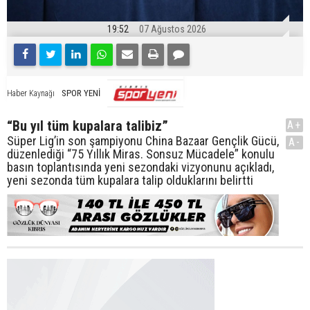
19:52
07 Ağustos 2026
SPOR YENİ
Haber Kaynağı
“Bu yıl tüm kupalara talibiz”
A+
Süper Lig’in son şampiyonu China Bazaar Gençlik Gücü,
A-
düzenlediği “75 Yıllık Miras. Sonsuz Mücadele” konulu
basın toplantısında yeni sezondaki vizyonunu açıkladı,
yeni sezonda tüm kupalara talip olduklarını belirtti