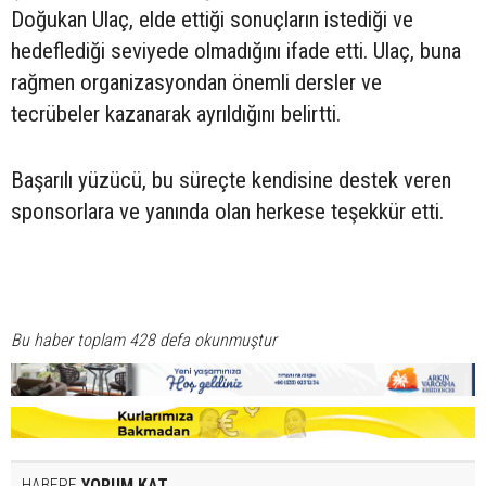
Doğukan Ulaç, elde ettiği sonuçların istediği ve
hedeflediği seviyede olmadığını ifade etti. Ulaç, buna
rağmen organizasyondan önemli dersler ve
tecrübeler kazanarak ayrıldığını belirtti.
Başarılı yüzücü, bu süreçte kendisine destek veren
sponsorlara ve yanında olan herkese teşekkür etti.
Bu haber toplam 428 defa okunmuştur
HABERE
YORUM KAT