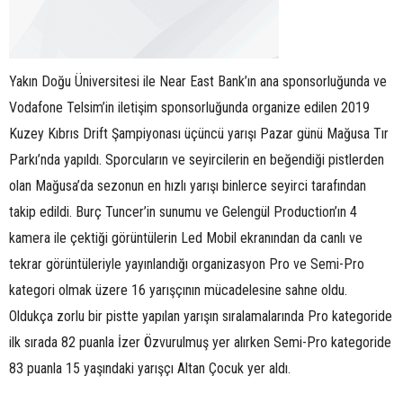
Yakın Doğu Üniversitesi ile Near East Bank’ın ana sponsorluğunda ve
Vodafone Telsim’in iletişim sponsorluğunda organize edilen 2019
Kuzey Kıbrıs Drift Şampiyonası üçüncü yarışı Pazar günü Mağusa Tır
Parkı’nda yapıldı. Sporcuların ve seyircilerin en beğendiği pistlerden
olan Mağusa’da sezonun en hızlı yarışı binlerce seyirci tarafından
takip edildi. Burç Tuncer’in sunumu ve Gelengül Production’ın 4
kamera ile çektiği görüntülerin Led Mobil ekranından da canlı ve
tekrar görüntüleriyle yayınlandığı organizasyon Pro ve Semi-Pro
kategori olmak üzere 16 yarışçının mücadelesine sahne oldu.
Oldukça zorlu bir pistte yapılan yarışın sıralamalarında Pro kategoride
ilk sırada 82 puanla İzer Özvurulmuş yer alırken Semi-Pro kategoride
83 puanla 15 yaşındaki yarışçı Altan Çocuk yer aldı.