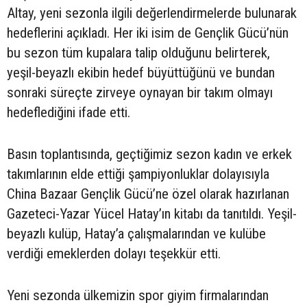
Altay, yeni sezonla ilgili değerlendirmelerde bulunarak
hedeflerini açıkladı. Her iki isim de Gençlik Gücü’nün
bu sezon tüm kupalara talip olduğunu belirterek,
yeşil-beyazlı ekibin hedef büyüttüğünü ve bundan
sonraki süreçte zirveye oynayan bir takım olmayı
hedeflediğini ifade etti.
Basın toplantısında, geçtiğimiz sezon kadın ve erkek
takımlarının elde ettiği şampiyonluklar dolayısıyla
China Bazaar Gençlik Gücü’ne özel olarak hazırlanan
Gazeteci-Yazar Yücel Hatay’ın kitabı da tanıtıldı. Yeşil-
beyazlı kulüp, Hatay’a çalışmalarından ve kulübe
verdiği emeklerden dolayı teşekkür etti.
Yeni sezonda ülkemizin spor giyim firmalarından