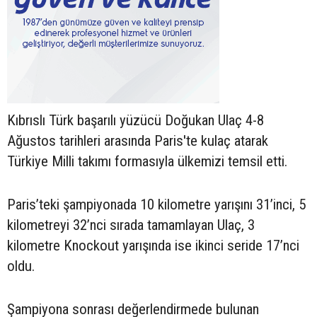
Kıbrıslı Türk başarılı yüzücü Doğukan Ulaç 4-8
Ağustos tarihleri arasında Paris'te kulaç atarak
Türkiye Milli takımı formasıyla ülkemizi temsil etti.
Paris’teki şampiyonada 10 kilometre yarışını 31’inci, 5
kilometreyi 32’nci sırada tamamlayan Ulaç, 3
kilometre Knockout yarışında ise ikinci seride 17’nci
oldu.
Şampiyona sonrası değerlendirmede bulunan