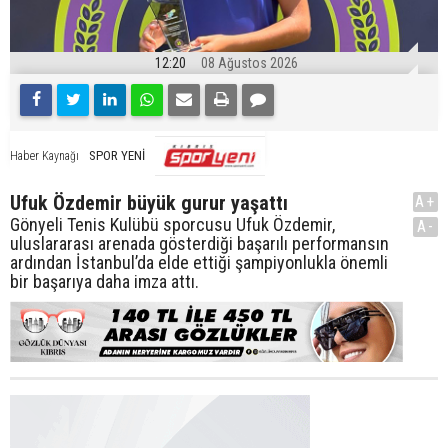
12:20
08 Ağustos 2026
SPOR YENİ
Haber Kaynağı
Ufuk Özdemir büyük gurur yaşattı
A+
Gönyeli Tenis Kulübü sporcusu Ufuk Özdemir,
A-
uluslararası arenada gösterdiği başarılı performansın
ardından İstanbul’da elde ettiği şampiyonlukla önemli
bir başarıya daha imza attı.