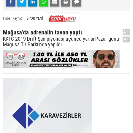
SPOR YENİ
Haber Kaynağı
Mağusa'da adrenalin tavan yaptı
A+
KKTC 2019 Drift Şampiyonası üçüncü yarışı Pazar günü
A-
Mağusa Tır Parkı’nda yapıldı.