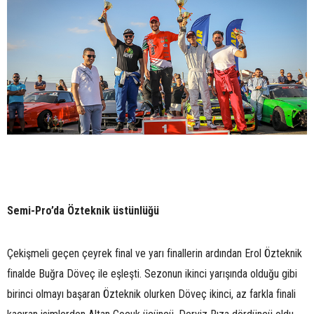
Semi-Pro’da Özteknik üstünlüğü
Çekişmeli geçen çeyrek final ve yarı finallerin ardından Erol Özteknik
finalde Buğra Döveç ile eşleşti. Sezonun ikinci yarışında olduğu gibi
birinci olmayı başaran Özteknik olurken Döveç ikinci, az farkla finali