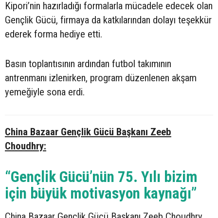
Kipori’nin hazırladığı formalarla mücadele edecek olan
Gençlik Gücü, firmaya da katkılarından dolayı teşekkür
ederek forma hediye etti.
Basın toplantısının ardından futbol takımının
antrenmanı izlenirken, program düzenlenen akşam
yemeğiyle sona erdi.
China Bazaar Gençlik Gücü Başkanı Zeeb
Choudhry:
“Gençlik Gücü’nün 75. Yılı bizim
için büyük motivasyon kaynağı”
China Bazaar Gençlik Gücü Başkanı Zeeb Choudhry,