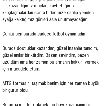
anı,kazandığımız maçları, kaybettiğimiz
karşılaşmalardan sonra birbirimize sarılıp yeniden
ayağa kalktığımız günleri asla unutmayacağım.
Çünkü ben burada sadece futbol oynamadım.
Burada dostluklar kazandım, güzel insanlar tanıdım,
güzel anılar biriktirdim. Bazen sevindim, bazen
üzüldüm ama her zaman bu armanın hakkını vermek
için mücadele ettim.
MTG formasını taşımak benim için her zaman büyük
bir gurur oldu.
Bu arma için ter dökmek, bu büyük camianın bir