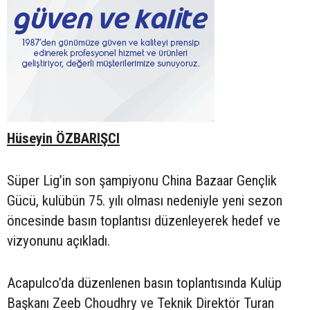
Hüseyin ÖZBARIŞCI
Süper Lig’in son şampiyonu China Bazaar Gençlik
Gücü, kulübün 75. yılı olması nedeniyle yeni sezon
öncesinde basın toplantısı düzenleyerek hedef ve
vizyonunu açıkladı.
Acapulco’da düzenlenen basın toplantısında Kulüp
Başkanı Zeeb Choudhry ve Teknik Direktör Turan