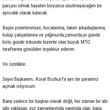
parçası olmak hayatım boyunca unutmayacağım bir
ayrıcalık olarak kalacak.
Başta yönetimimize, hocalarıma, takım arkadaşlarıma,
kulüp çalışanlarına ve yağmurda,çamurda,iyi günde
kötü günde tribünde bizimle olan büyük MTG
taraftarına gönülden teşekkür ederim.
Ve özellikle…
Sayın Başkanım...Koral Bozkurt’a ayrı bir parantez
açmak istiyorum.
Bana sadece bir başkan olarak değil, her zaman bir abi
gibi yaklaşan, zor zamanlarımda yanımda olan, bana