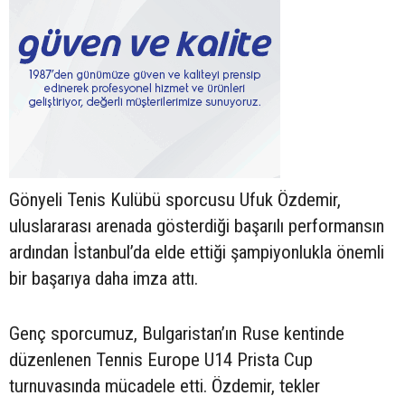
Gönyeli Tenis Kulübü sporcusu Ufuk Özdemir,
uluslararası arenada gösterdiği başarılı performansın
ardından İstanbul’da elde ettiği şampiyonlukla önemli
bir başarıya daha imza attı.
Genç sporcumuz, Bulgaristan’ın Ruse kentinde
düzenlenen Tennis Europe U14 Prista Cup
turnuvasında mücadele etti. Özdemir, tekler