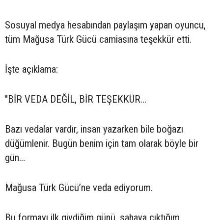
Sosuyal medya hesabından paylaşım yapan oyuncu,
tüm Mağusa Türk Gücü camiasına teşekkür etti.
İşte açıklama:
"BİR VEDA DEĞİL, BİR TEŞEKKÜR…
Bazı vedalar vardır, insan yazarken bile boğazı
düğümlenir. Bugün benim için tam olarak böyle bir
gün…
Mağusa Türk Gücü’ne veda ediyorum.
Bu formayı ilk giydiğim günü, sahaya çıktığım