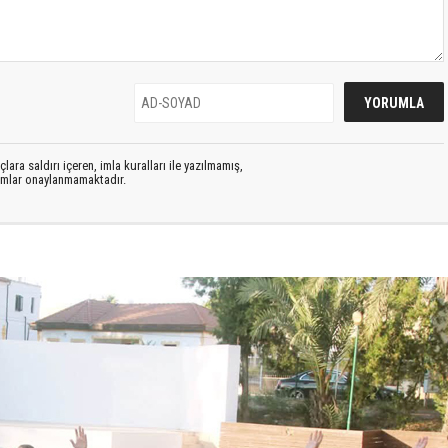
lara saldırı içeren, imla kuralları ile yazılmamış,
rumlar onaylanmamaktadır.