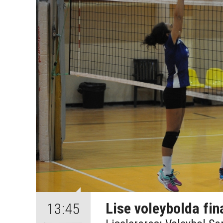
Lise voleybolda fina
13:45