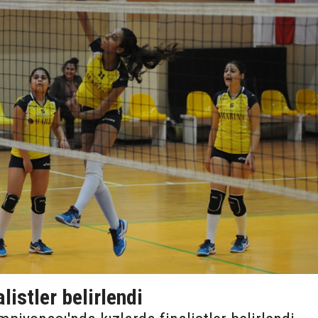
listler belirlendi