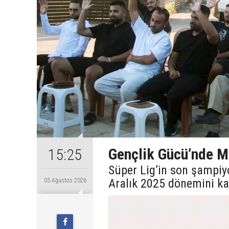
Gençlik Gücü’nde Ma
15:25
Süper Lig’in son şampiy
Aralık 2025 dönemini ka
05 Ağustos 2026