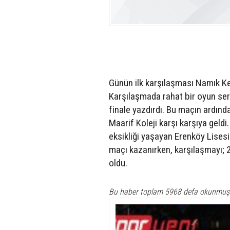
Günün ilk karşılaşması Namık Ke
Karşılaşmada rahat bir oyun serg
finale yazdırdı. Bu maçın ardınd
Maarif Koleji karşı karşıya gel
eksikliği yaşayan Erenköy Lises
maçı kazanırken, karşılaşmayı; 2
oldu.
Bu haber toplam 5968 defa okunmuş