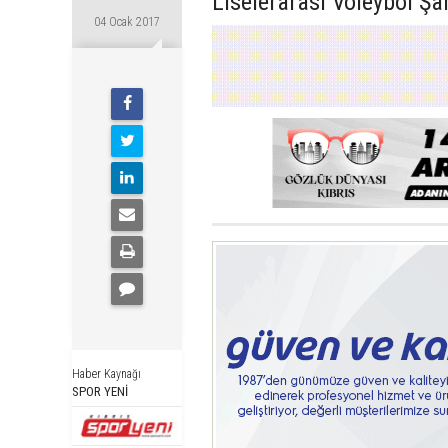
Liselerarası Voleybol Şam
04 Ocak 2017
Haber Kaynağı
SPOR YENİ