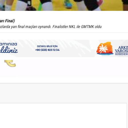
rı Final)
zlarda yarı final maçları oynandı. Finalistler NKL ile GMTMK oldu