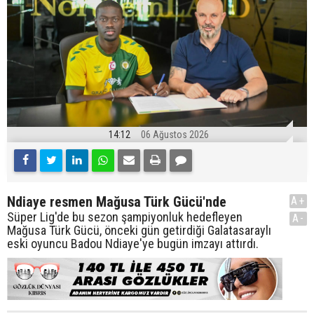
14:12
06 Ağustos 2026
Ndiaye resmen Mağusa Türk Gücü'nde
A+
Süper Lig'de bu sezon şampiyonluk hedefleyen
A-
Mağusa Türk Gücü, önceki gün getirdiği Galatasaraylı
eski oyuncu Badou Ndiaye'ye bugün imzayı attırdı.