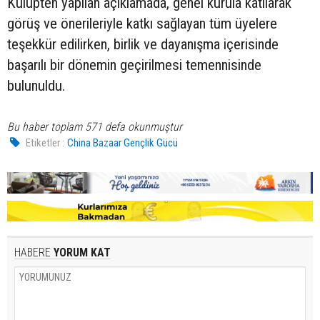
Kulüpten yapılan açıklamada, genel kurula katılarak
görüş ve önerileriyle katkı sağlayan tüm üyelere
teşekkür edilirken, birlik ve dayanışma içerisinde
başarılı bir dönemin geçirilmesi temennisinde
bulunuldu.
Bu haber toplam 571 defa okunmuştur
Etiketler :
China Bazaar Gençlik Gücü
HABERE
YORUM KAT