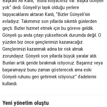
Başkanı Ali Kanlı, “Buna ihtiyacımız var. Başka Gönyeli
yok” dedi. Gönyeli’yi layık olduğu yerlere
taşıyacaklarını aktaran Kanlı, “Bizler Gönyeli’nin
evladıyız. Takımımız son yıllarda sıkıntılı günlerden
geçti. Bizler hizmet etmek için bu göreve geldik.
Gönyeli şu anda çıtayı yükseltecek durumda değil. O
yüzden biz önce gençlerimizi kazanacağız.
Gençlerimizi kazanmak adına bir risk almak
zorundayız. Gönyeli son yıllarda büyük yaralar aldı.
Bunları artık geride bırakmak istiyoruz. Başarırız veya
başaramayız bunu zaman gösterecek ama eski
Gönyeli ruhunu geri getirmek istiyoruz” ifadelerini
kullandı.
Yeni yönetim oluştu