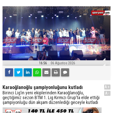
16:56
06 Ağustos 2026
Karaoğlanoğlu şampiyonluğunu kutladı
A+
Birinci Lig’in yeni ekiplerinden Karaoğlanoğlu,
A-
geçtiğimiz sezon BTM 1. Lig Kırmızı Grup’ta elde ettiği
şampiyonluğu dün akşam düzenlediği geceyle kutladı