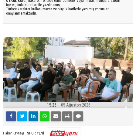
UYARI:
Küfür, hakaret, rencide edici cümleler veya imalar, inançlara saldırı
içeren, imla kuralları ile yazılmamış,
Türkçe karakter kullanılmayan ve büyük harflerle yazılmış yorumlar
onaylanmamaktadır.
15:25
05 Ağustos 2026
SPOR YENİ
Haber Kaynağı