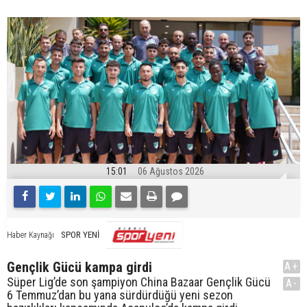
15:01
06 Ağustos 2026
SPOR YENİ
Haber Kaynağı
Gençlik Gücü kampa girdi
A+
Süper Lig’de son şampiyon China Bazaar Gençlik Gücü
A-
6 Temmuz’dan bu yana sürdürdüğü yeni sezon