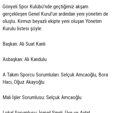
Gönyeli Spor Kulübü’nde geçtiğimiz akşam
gerçekleşen Genel Kurul’un ardından yeni yönetim de
oluştu. Kırmızı beyazlı ekipte yeni oluşan Yönetim
Kurulu listesi şöyle:
Başkan: Ali Suat Kanlı
Asbaşkan: Ali Kandulu
A Takım Sporcu Sorumluları: Selçuk Amcaoğlu, Bora
Hacı, Oğuz Akayoğlu
Mali İşler Sorumlusu: Selçuk Amcaoğlu
Lokal Sorumlusu: İsmail Sineli, Üye ve Aidat