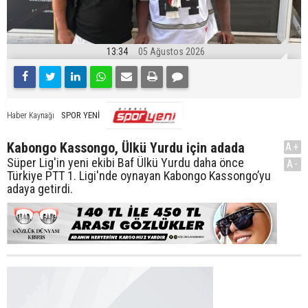
13:34
05 Ağustos 2026
SPOR YENİ
Haber Kaynağı
Kabongo Kassongo, Ülkü Yurdu için adada
A+
Süper Lig'in yeni ekibi Baf Ülkü Yurdu daha önce
A-
Türkiye PTT 1. Ligi'nde oynayan Kabongo Kassongo’yu
adaya getirdi.