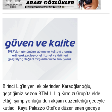
Birinci Lig’in yeni ekiplerinden Karaoğlanoğlu,
geçtiğimiz sezon BTM 1. Lig Kırmızı Grup’ta elde
ettiği şampiyonluğu dün akşam düzenlediği geceyle
kutladı. Kaya Palazzo Otel’de düzenlenen geceye