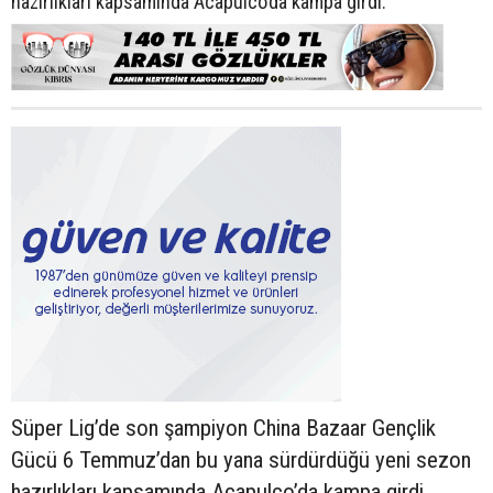
hazırlıkları kapsamında Acapulco’da kampa girdi.
Süper Lig’de son şampiyon China Bazaar Gençlik
Gücü 6 Temmuz’dan bu yana sürdürdüğü yeni sezon
hazırlıkları kapsamında Acapulco’da kampa girdi.