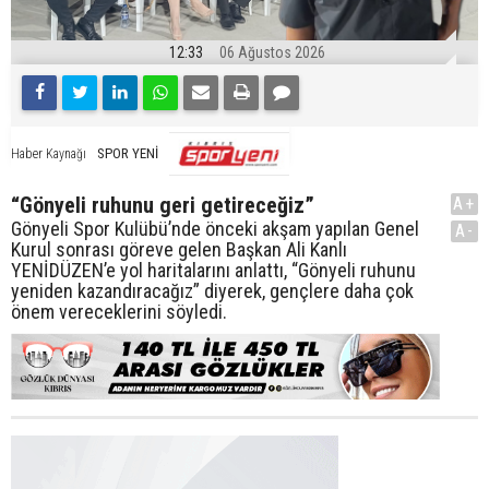
12:33
06 Ağustos 2026
SPOR YENİ
Haber Kaynağı
“Gönyeli ruhunu geri getireceğiz”
A+
Gönyeli Spor Kulübü’nde önceki akşam yapılan Genel
A-
Kurul sonrası göreve gelen Başkan Ali Kanlı
YENİDÜZEN’e yol haritalarını anlattı, “Gönyeli ruhunu
yeniden kazandıracağız” diyerek, gençlere daha çok
önem vereceklerini söyledi.