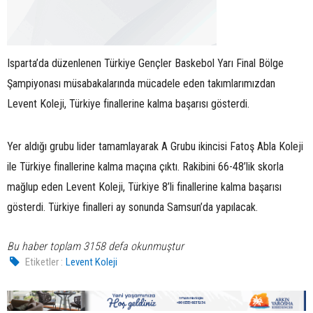
Isparta’da düzenlenen Türkiye Gençler Baskebol Yarı Final Bölge
Şampiyonası müsabakalarında mücadele eden takımlarımızdan
Levent Koleji, Türkiye finallerine kalma başarısı gösterdi.
Yer aldığı grubu lider tamamlayarak A Grubu ikincisi Fatoş Abla Koleji
ile Türkiye finallerine kalma maçına çıktı. Rakibini 66-48’lik skorla
mağlup eden Levent Koleji, Türkiye 8’li finallerine kalma başarısı
gösterdi. Türkiye finalleri ay sonunda Samsun’da yapılacak.
Bu haber toplam 3158 defa okunmuştur
Etiketler :
Levent Koleji