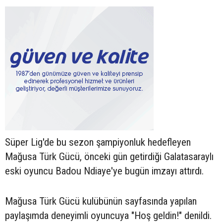
Süper Lig'de bu sezon şampiyonluk hedefleyen
Mağusa Türk Gücü, önceki gün getirdiği Galatasaraylı
eski oyuncu Badou Ndiaye'ye bugün imzayı attırdı.
Mağusa Türk Gücü kulübünün sayfasında yapılan
paylaşımda deneyimli oyuncuya "Hoş geldin!" denildi.