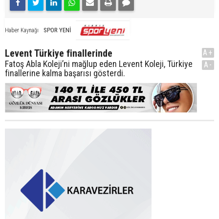
SPOR YENİ
Haber Kaynağı
Levent Türkiye finallerinde
A+
Fatoş Abla Koleji’ni mağlup eden Levent Koleji, Türkiye
A-
finallerine kalma başarısı gösterdi.