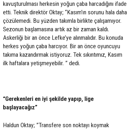
kavuşturulması herkesin yoğun çaba harcadığını ifade
etti. Teknik direktör Oktay; “Kasım'ın sorunu hala daha
çözülemedi. Bu yüzden takımla birlikte çalışamıyor.
Sezonun başlamasına artık az bir zaman kaldı.
Askerliği bir an önce Lefke’ye alınmalıdır. Bu konuda
herkes yoğun çaba harcıyor. Bir an önce oyuncuyu
takıma kazandırmak istiyoruz. Tek sıkıntımız, Kasım
ilk haftalara yetişmeyebilir. ” dedi.
“Gerekenleri en iyi şekilde yapıp, lige
başlayacağız”
Haldun Oktay; ”Transfere son noktayı koymak