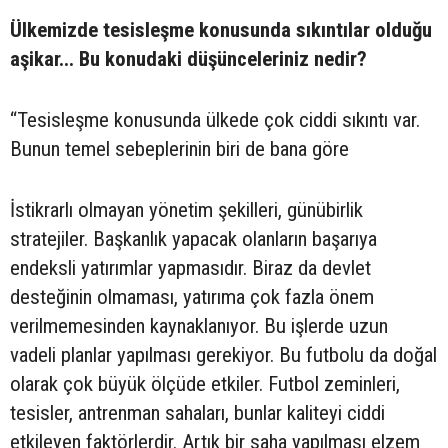
Ülkemizde tesisleşme konusunda sıkıntılar olduğu
aşikar... Bu konudaki düşünceleriniz nedir?
“Tesisleşme konusunda ülkede çok ciddi sıkıntı var.
Bunun temel sebeplerinin biri de bana göre
İstikrarlı olmayan yönetim şekilleri, günübirlik
stratejiler. Başkanlık yapacak olanların başarıya
endeksli yatırımlar yapmasıdır. Biraz da devlet
desteğinin olmaması, yatırıma çok fazla önem
verilmemesinden kaynaklanıyor. Bu işlerde uzun
vadeli planlar yapılması gerekiyor. Bu futbolu da doğal
olarak çok büyük ölçüde etkiler. Futbol zeminleri,
tesisler, antrenman sahaları, bunlar kaliteyi ciddi
etkileyen faktörlerdir. Artık bir saha yapılması elzem