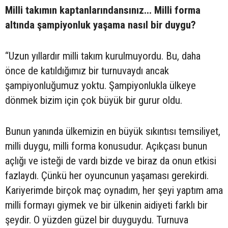
Milli takımın kaptanlarındansınız... Milli forma
altında şampiyonluk yaşama nasıl bir duygu?
“Uzun yıllardır milli takım kurulmuyordu. Bu, daha
önce de katıldığımız bir turnuvaydı ancak
şampiyonluğumuz yoktu. Şampiyonlukla ülkeye
dönmek bizim için çok büyük bir gurur oldu.
Bunun yanında ülkemizin en büyük sıkıntısı temsiliyet,
milli duygu, milli forma konusudur. Açıkçası bunun
açlığı ve isteği de vardı bizde ve biraz da onun etkisi
fazlaydı. Çünkü her oyuncunun yaşaması gerekirdi.
Kariyerimde birçok maç oynadım, her şeyi yaptım ama
milli formayı giymek ve bir ülkenin aidiyeti farklı bir
şeydir. O yüzden güzel bir duyguydu. Turnuva