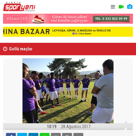
Gollü maçlar
Karşıyaka'
10:19
28 Ağustos 2017