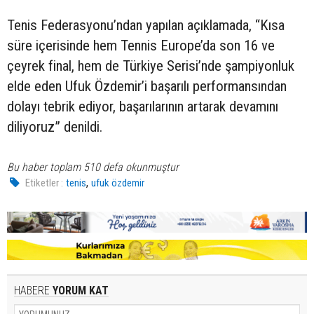
Tenis Federasyonu’ndan yapılan açıklamada, “Kısa
süre içerisinde hem Tennis Europe’da son 16 ve
çeyrek final, hem de Türkiye Serisi’nde şampiyonluk
elde eden Ufuk Özdemir’i başarılı performansından
dolayı tebrik ediyor, başarılarının artarak devamını
diliyoruz” denildi.
Bu haber toplam 510 defa okunmuştur
,
Etiketler :
tenis
ufuk özdemir
HABERE
YORUM KAT