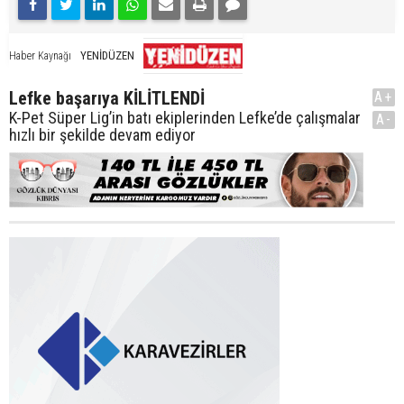
YENİDÜZEN
Haber Kaynağı
Lefke başarıya KİLİTLENDİ
A+
K-Pet Süper Lig’in batı ekiplerinden Lefke’de çalışmalar
A-
hızlı bir şekilde devam ediyor