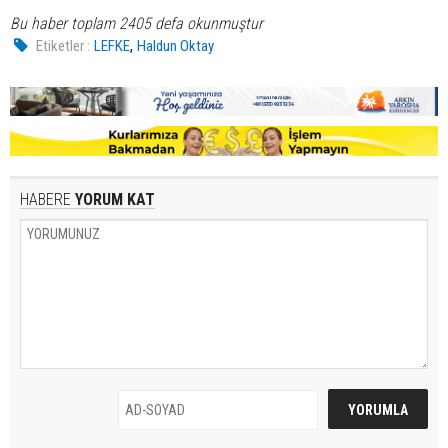
Bu haber toplam 2405 defa okunmuştur
,
Etiketler :
LEFKE
Haldun Oktay
HABERE
YORUM KAT