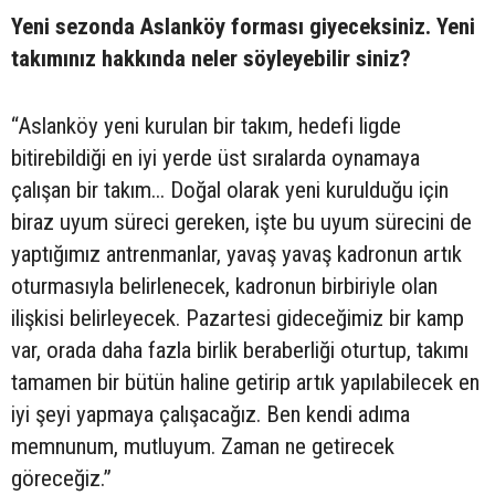
Yeni sezonda Aslanköy forması giyeceksiniz. Yeni
takımınız hakkında neler söyleyebilir siniz?
“Aslanköy yeni kurulan bir takım, hedefi ligde
bitirebildiği en iyi yerde üst sıralarda oynamaya
çalışan bir takım... Doğal olarak yeni kurulduğu için
biraz uyum süreci gereken, işte bu uyum sürecini de
yaptığımız antrenmanlar, yavaş yavaş kadronun artık
oturmasıyla belirlenecek, kadronun birbiriyle olan
ilişkisi belirleyecek. Pazartesi gideceğimiz bir kamp
var, orada daha fazla birlik beraberliği oturtup, takımı
tamamen bir bütün haline getirip artık yapılabilecek en
iyi şeyi yapmaya çalışacağız. Ben kendi adıma
memnunum, mutluyum. Zaman ne getirecek
göreceğiz.”