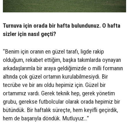
Turnuva için orada bir hafta bulundunuz. O hafta
sizler için nasıl geçti?
“Benim için oranın en güzel tarafı, ligde rakip
olduğum, rekabet ettiğim, başka takımlarda oynayan
arkadaşlarımla bir araya geldiğimizde o milli formanın
altında çok güzel ortamın kurulabilmesiydi. Bir
tecrübe ve bir anı oldu hepimiz için. Güzel bir
ortamımız vardı. Gerek teknik hep, gerek yönetim
grubu, gerekse futbolcular olarak orada hepimiz bir
bütündük. Bir haftalık süreçte, hem keyifli geçirdik,
hem de başarıyla döndük. Mutluyuz...”