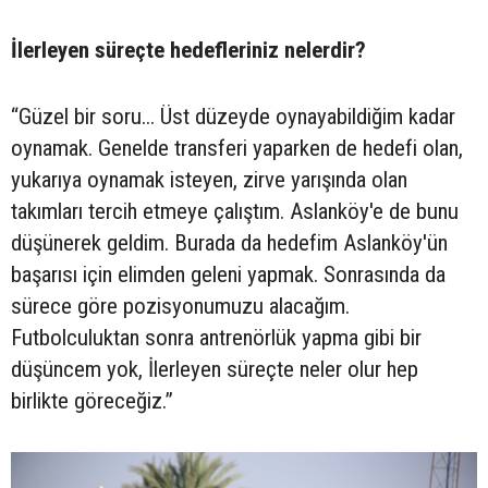
İlerleyen süreçte hedefleriniz nelerdir?
“Güzel bir soru... Üst düzeyde oynayabildiğim kadar
oynamak. Genelde transferi yaparken de hedefi olan,
yukarıya oynamak isteyen, zirve yarışında olan
takımları tercih etmeye çalıştım. Aslanköy'e de bunu
düşünerek geldim. Burada da hedefim Aslanköy'ün
başarısı için elimden geleni yapmak. Sonrasında da
sürece göre pozisyonumuzu alacağım.
Futbolculuktan sonra antrenörlük yapma gibi bir
düşüncem yok, İlerleyen süreçte neler olur hep
birlikte göreceğiz.”