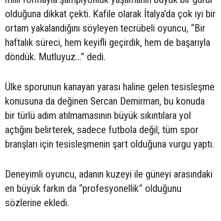
olduğuna dikkat çekti. Kafile olarak İtalya’da çok iyi bir
ortam yakalandığını söyleyen tecrübeli oyuncu, “Bir
haftalık süreci, hem keyifli geçirdik, hem de başarıyla
döndük. Mutluyuz...” dedi.
Ülke sporunun kanayan yarası haline gelen tesisleşme
konusuna da değinen Sercan Demirman, bu konuda
bir türlü adım atılmamasının büyük sıkıntılara yol
açtığını belirterek, sadece futbola değil, tüm spor
branşları için tesisleşmenin şart olduğuna vurgu yaptı.
Deneyimli oyuncu, adanın kuzeyi ile güneyi arasındaki
en büyük farkın da “profesyonellik” olduğunu
sözlerine ekledi.