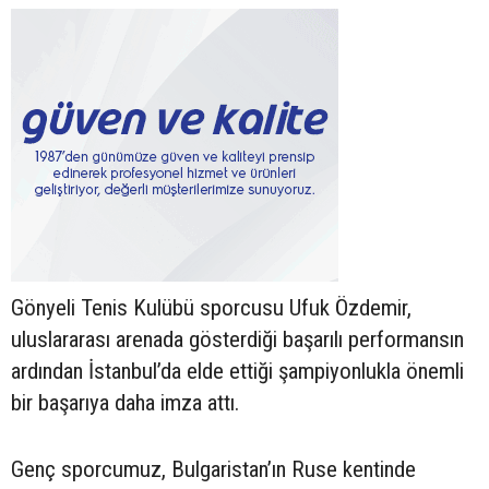
Gönyeli Tenis Kulübü sporcusu Ufuk Özdemir,
uluslararası arenada gösterdiği başarılı performansın
ardından İstanbul’da elde ettiği şampiyonlukla önemli
bir başarıya daha imza attı.
Genç sporcumuz, Bulgaristan’ın Ruse kentinde