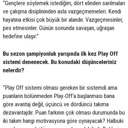
“Gençlere söylemek istediğim, dört elinden sarılmaları
ve çalışma disiplininden asla vazgeçmemeleri. Kendi
hayatına etkisi çok büyük bir alandır. Vazgeçmesinler,
pes etmesinler. Günün sonunda savaşan, uğraşan
hedefine ulaşır.”
Bu sezon şampiyonluk yarışında ilk kez Play Off
sistemi denenecek. Bu konudaki düşünceleriniz
nelerdir?
“Play Off sistemi olması gereken bir sistemdi ama
puanların bölünmeden Play-Off’a başlanması bana
göre avantaj değil, üçüncü ve dördüncü takıma
dezavantajdır. Puan farkının çok olması durumunda bu
iki takım hangi motivasyona göre oynayacak? Halbuki