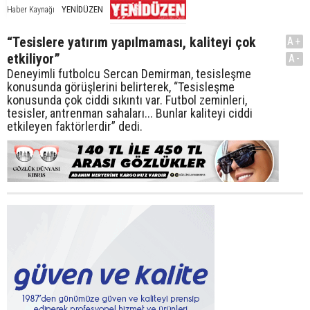
YENİDÜZEN
Haber Kaynağı
“Tesislere yatırım yapılmaması, kaliteyi çok
A+
etkiliyor”
A-
Deneyimli futbolcu Sercan Demirman, tesisleşme
konusunda görüşlerini belirterek, “Tesisleşme
konusunda çok ciddi sıkıntı var. Futbol zeminleri,
tesisler, antrenman sahaları... Bunlar kaliteyi ciddi
etkileyen faktörlerdir” dedi.