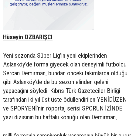
Hüseyin ÖZBARIŞCI
Yeni sezonda Süper Lig’in yeni ekiplerinden
Aslanköy’de forma giyecek olan deneyimli futbolcu
Sercan Demirman, bundan önceki takımlarda olduğu
gibi Aslanköy’de de bu sezon elinden geleni
yapacağını söyledi. Kıbrıs Türk Gazeteciler Birliği
tarafından iki yıl üst üste ödüllendirilen YENİDÜZEN
ve SPORYENİ’nin röportaj serisi SPORUN İZİNDE
yazı dizisinin bu haftaki konuğu olan Demirman,
milli formayla şampiyonluk yaşamanın büyük bir gurur