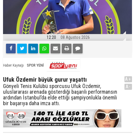
12:20
08 Ağustos 2026
SPOR YENİ
Haber Kaynağı
Ufuk Özdemir büyük gurur yaşattı
A+
Gönyeli Tenis Kulübü sporcusu Ufuk Özdemir,
A-
uluslararası arenada gösterdiği başarılı performansın
ardından İstanbul’da elde ettiği şampiyonlukla önemli
bir başarıya daha imza attı.