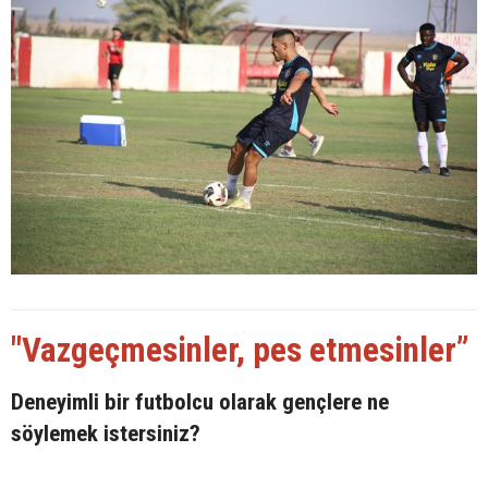
"Vazgeçmesinler, pes etmesinler”
Deneyimli bir futbolcu olarak gençlere ne
söylemek istersiniz?