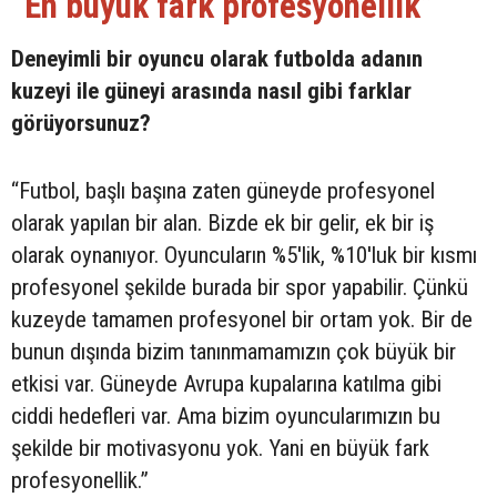
“En büyük fark profesyonellik”
Deneyimli bir oyuncu olarak futbolda adanın
kuzeyi ile güneyi arasında nasıl gibi farklar
görüyorsunuz?
“Futbol, başlı başına zaten güneyde profesyonel
olarak yapılan bir alan. Bizde ek bir gelir, ek bir iş
olarak oynanıyor. Oyuncuların %5'lik, %10'luk bir kısmı
profesyonel şekilde burada bir spor yapabilir. Çünkü
kuzeyde tamamen profesyonel bir ortam yok. Bir de
bunun dışında bizim tanınmamamızın çok büyük bir
etkisi var. Güneyde Avrupa kupalarına katılma gibi
ciddi hedefleri var. Ama bizim oyuncularımızın bu
şekilde bir motivasyonu yok. Yani en büyük fark
profesyonellik.”