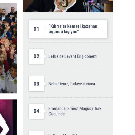
“Kıbrıs’ta kemeri kazanan
01
üçüncü kişiyim”
02
Lefke'de Levent Eriş dönemi
03
Nehir Deniz, Türkiye ikincisi
Emmanuel Ernest Mağusa Türk
04
Gücü'nde