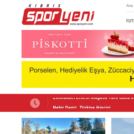
Ana 
FUT
Nehir Deniz, Türkiye ikincisi