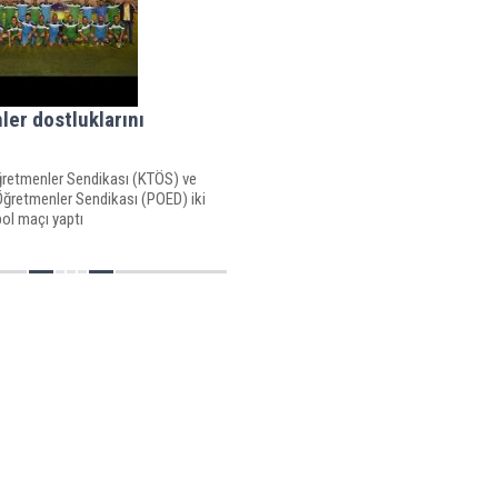
er dostluklarını
i
Öğretmenler Sendikası (KTÖS) ve
Öğretmenler Sendikası (POED) iki
ol maçı yaptı