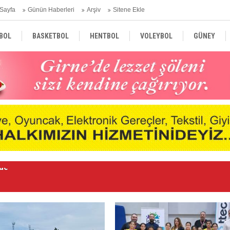
Sayfa
Günün Haberleri
Arşiv
Sitene Ekle
BOL
BASKETBOL
HENTBOL
VOLEYBOL
GÜNEY
TÜRKİYE
AVRUPA
DÜNYA
Le