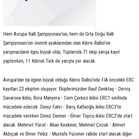
Hem Avrupa Ralli Şampiyonası’nın, hem de Orta Doğu Ralli
Şampiyonası’nın önemli ayaklarından olan Kıbrıs Rallisi’ne
yarışmacıların ilgisi büyük oldu. Toplamda 71 ekip yarışa kayıt
yaptırırken, 11 Kıbrıslı Türk de yarışta yer alacak.
Avrupa’dan da ilginin büyük olduğu Kıbrıs Rallisi’nde FIA öncelikli ERC
kayıtları 22 ekipten oluşuyor. Ekiplerimizden Rauf Denktaş - Derviş
Savarona ikilisi, Bora Manyera - Cem Çerkez ikilisi ERC1 sınıfında
mücadele edecek. Deniz Fahri - Barış Kalfaoğlu ikilisi ERC3’te
mücadele verirken Deniz Denner - Ömer Topcu ikilisi ERC2’de start
alacak. Mehmet Yücel - Akan Keskiner, Mehmet Çocuk - Ahmet
Akbıçak ve Ömer Yıldız - Mustafa Yücener rallide start alacak diğer