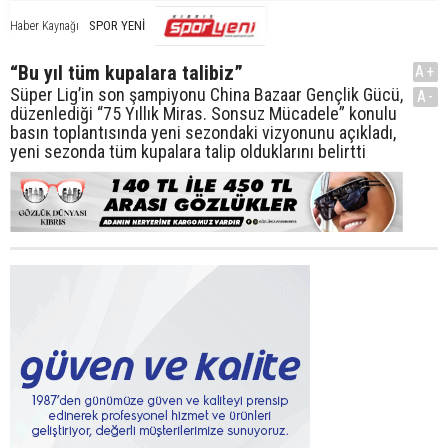
SPOR YENİ
Haber Kaynağı
“Bu yıl tüm kupalara talibiz”
A+
Süper Lig’in son şampiyonu China Bazaar Gençlik Gücü,
A-
düzenlediği “75 Yıllık Miras. Sonsuz Mücadele” konulu
basın toplantısında yeni sezondaki vizyonunu açıkladı,
yeni sezonda tüm kupalara talip olduklarını belirtti