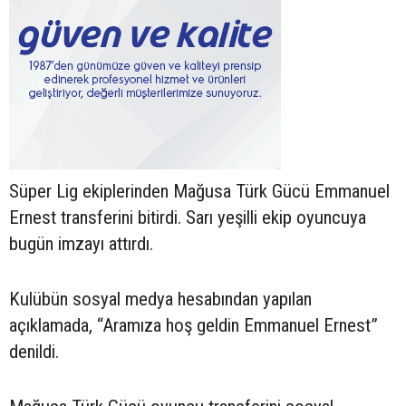
Süper Lig ekiplerinden Mağusa Türk Gücü Emmanuel
Ernest transferini bitirdi. Sarı yeşilli ekip oyuncuya
bugün imzayı attırdı.
Kulübün sosyal medya hesabından yapılan
açıklamada, “Aramıza hoş geldin Emmanuel Ernest”
denildi.