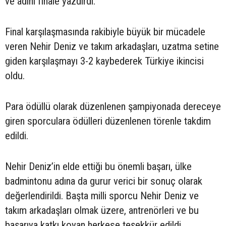
ve adını finale yazdırdı.
Final karşılaşmasında rakibiyle büyük bir mücadele
veren Nehir Deniz ve takım arkadaşları, uzatma setine
giden karşılaşmayı 3-2 kaybederek Türkiye ikincisi
oldu.
Para ödüllü olarak düzenlenen şampiyonada dereceye
giren sporculara ödülleri düzenlenen törenle takdim
edildi.
Nehir Deniz’in elde ettiği bu önemli başarı, ülke
badmintonu adına da gurur verici bir sonuç olarak
değerlendirildi. Başta milli sporcu Nehir Deniz ve
takım arkadaşları olmak üzere, antrenörleri ve bu
başarıya katkı koyan herkese teşekkür edildi.