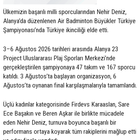
Ülkemizin başarılı milli sporcularından Nehir Deniz,
Alanya’da düzenlenen Air Badminton Büyükler Türkiye
Şampiyonası’nda Türkiye ikinciliği elde etti.
3–6 Ağustos 2026 tarihleri arasında Alanya 23
Project Uluslararası Plaj Sporları Merkezi’nde
gerçekleştirilen şampiyonaya 47 takım ve 167 sporcu
katıldı. 3 Ağustos’ta başlayan organizasyon, 6
Ağustos’ta oynanan final karşılaşmalarıyla tamamlandı.
Üçlü kadınlar kategorisinde Firdevs Karaaslan, Sare
Ece Başakın ve Beren Aşkar ile birlikte mücadele
eden Nehir Deniz, turnuva boyunca başarılı bir
performans ortaya koyarak tüm rakiplerini mağlup etti