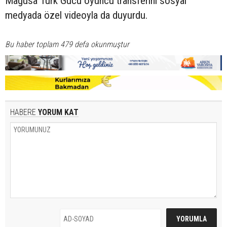
Mağusa Türk Gücü oyuncu transferini sosyal
medyada özel videoyla da duyurdu.
Bu haber toplam 479 defa okunmuştur
HABERE
YORUM KAT