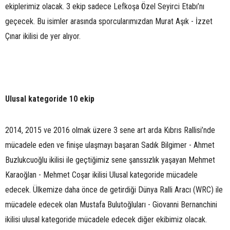
ekiplerimiz olacak. 3 ekip sadece Lefkoşa Özel Seyirci Etabı’nı
geçecek. Bu isimler arasında sporcularımızdan Murat Aşık - İzzet
Çınar ikilisi de yer alıyor.
Ulusal kategoride 10 ekip
2014, 2015 ve 2016 olmak üzere 3 sene art arda Kıbrıs Rallisi’nde
mücadele eden ve finişe ulaşmayı başaran Sadık Bilgimer - Ahmet
Buzlukcuoğlu ikilisi ile geçtiğimiz sene şanssızlık yaşayan Mehmet
Karaoğlan - Mehmet Coşar ikilisi Ulusal kategoride mücadele
edecek. Ülkemize daha önce de getirdiği Dünya Ralli Aracı (WRC) ile
mücadele edecek olan Mustafa Bulutoğluları - Giovanni Bernanchini
ikilisi ulusal kategoride mücadele edecek diğer ekibimiz olacak.