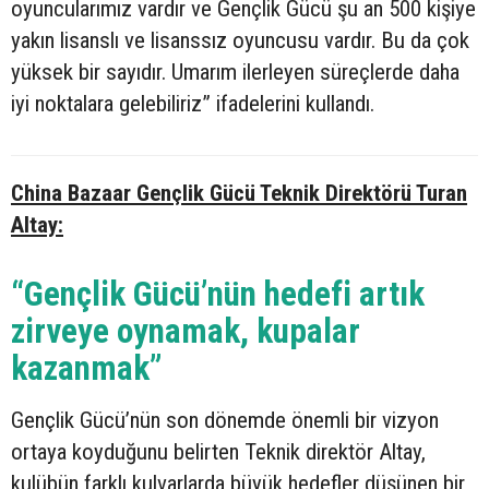
oyuncularımız vardır ve Gençlik Gücü şu an 500 kişiye
yakın lisanslı ve lisanssız oyuncusu vardır. Bu da çok
yüksek bir sayıdır. Umarım ilerleyen süreçlerde daha
iyi noktalara gelebiliriz” ifadelerini kullandı.
China Bazaar Gençlik Gücü Teknik Direktörü Turan
Altay:
“Gençlik Gücü’nün hedefi artık
zirveye oynamak, kupalar
kazanmak”
Gençlik Gücü’nün son dönemde önemli bir vizyon
ortaya koyduğunu belirten Teknik direktör Altay,
kulübün farklı kulvarlarda büyük hedefler düşünen bir