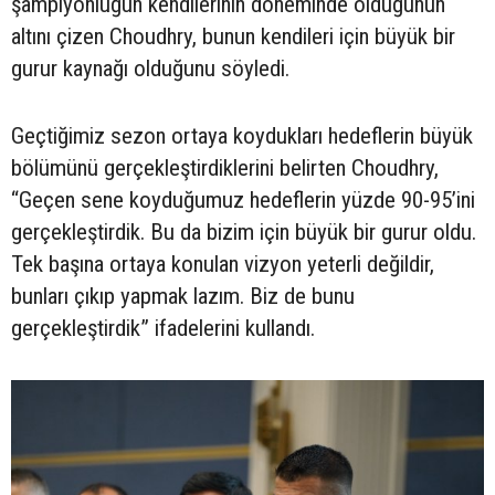
şampiyonluğun kendilerinin döneminde olduğunun
altını çizen Choudhry, bunun kendileri için büyük bir
gurur kaynağı olduğunu söyledi.
Geçtiğimiz sezon ortaya koydukları hedeflerin büyük
bölümünü gerçekleştirdiklerini belirten Choudhry,
“Geçen sene koyduğumuz hedeflerin yüzde 90-95’ini
gerçekleştirdik. Bu da bizim için büyük bir gurur oldu.
Tek başına ortaya konulan vizyon yeterli değildir,
bunları çıkıp yapmak lazım. Biz de bunu
gerçekleştirdik” ifadelerini kullandı.