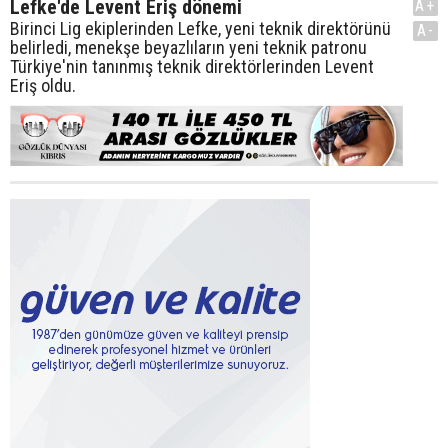
Lefke'de Levent Eriş dönemi
A+
Birinci Lig ekiplerinden Lefke, yeni teknik direktörünü
A-
belirledi, menekşe beyazlıların yeni teknik patronu
Türkiye'nin tanınmış teknik direktörlerinden Levent
Eriş oldu.