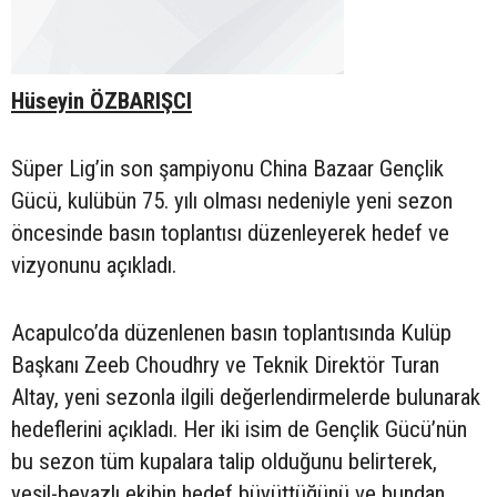
Hüseyin ÖZBARIŞCI
Süper Lig’in son şampiyonu China Bazaar Gençlik
Gücü, kulübün 75. yılı olması nedeniyle yeni sezon
öncesinde basın toplantısı düzenleyerek hedef ve
vizyonunu açıkladı.
Acapulco’da düzenlenen basın toplantısında Kulüp
Başkanı Zeeb Choudhry ve Teknik Direktör Turan
Altay, yeni sezonla ilgili değerlendirmelerde bulunarak
hedeflerini açıkladı. Her iki isim de Gençlik Gücü’nün
bu sezon tüm kupalara talip olduğunu belirterek,
yeşil-beyazlı ekibin hedef büyüttüğünü ve bundan