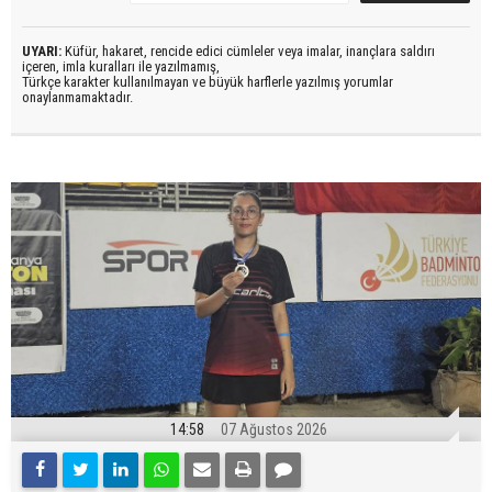
UYARI:
Küfür, hakaret, rencide edici cümleler veya imalar, inançlara saldırı
içeren, imla kuralları ile yazılmamış,
Türkçe karakter kullanılmayan ve büyük harflerle yazılmış yorumlar
onaylanmamaktadır.
14:58
07 Ağustos 2026