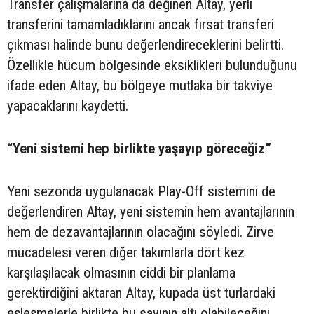
Transfer çalışmalarına da değinen Altay, yerli
transferini tamamladıklarını ancak fırsat transferi
çıkması halinde bunu değerlendireceklerini belirtti.
Özellikle hücum bölgesinde eksiklikleri bulunduğunu
ifade eden Altay, bu bölgeye mutlaka bir takviye
yapacaklarını kaydetti.
“Yeni sistemi hep birlikte yaşayıp göreceğiz”
Yeni sezonda uygulanacak Play-Off sistemini de
değerlendiren Altay, yeni sistemin hem avantajlarının
hem de dezavantajlarının olacağını söyledi. Zirve
mücadelesi veren diğer takımlarla dört kez
karşılaşılacak olmasının ciddi bir planlama
gerektirdiğini aktaran Altay, kupada üst turlardaki
eşleşmelerle birlikte bu sayının altı olabileceğini