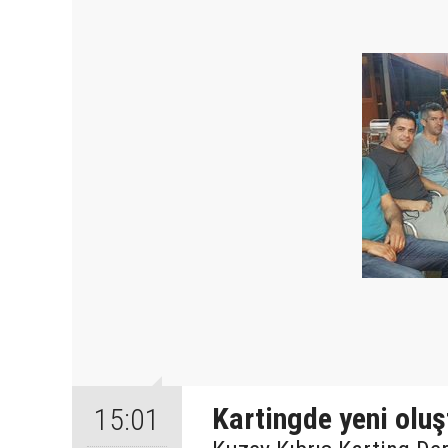
Kartingde yeni olu
15:01