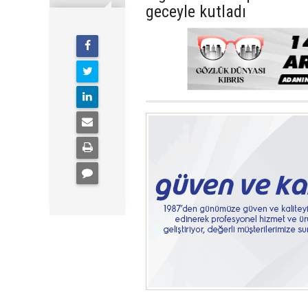
geceyle kutladı