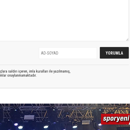
lara saldırı içeren, imla kuralları ile yazılmamış,
rumlar onaylanmamaktadır.