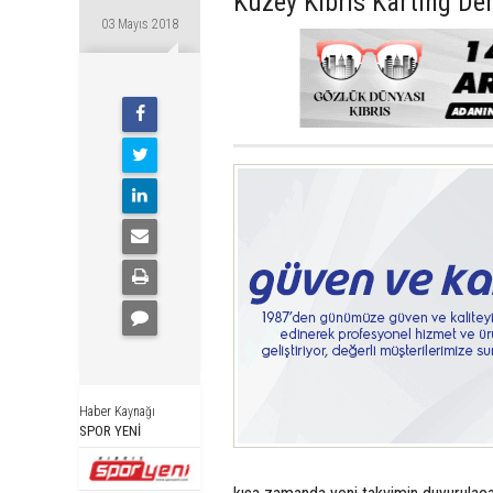
Kuzey Kıbrıs Karting Der
03 Mayıs 2018
Haber Kaynağı
SPOR YENİ