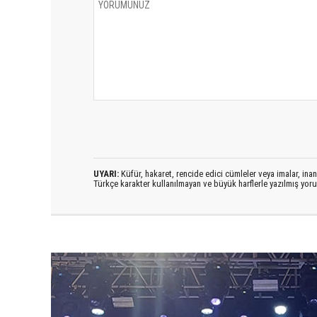
UYARI:
Küfür, hakaret, rencide edici cümleler veya imalar, inanç
Türkçe karakter kullanılmayan ve büyük harflerle yazılmış yo