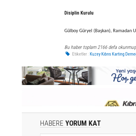
Disiplin Kurulu
Gülboy Güryel (Başkan), Ramadan U
Bu haber toplam 2166 defa okunmuş
Etiketler :
Kuzey Kıbrıs Karting Derne
HABERE
YORUM KAT