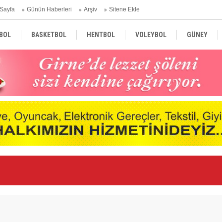
Sayfa
Günün Haberleri
Arşiv
Sitene Ekle
BOL
BASKETBOL
HENTBOL
VOLEYBOL
GÜNEY
TÜRKİYE
AVRUPA
DÜNYA
Ge