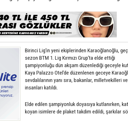
Birinci Lig’in yeni ekiplerinden Karaoğlanoğlu, ge
sezon BTM 1. Lig Kırmızı Grup’ta elde ettiği
şampiyonluğu dün akşam düzenlediği geceyle kut
Kaya Palazzo Otel’de düzenlenen geceye Karaoğ
sevdalılarının yanı sıra, bakanlar, milletvekilleri ve
insanları katıldı.
Elde edilen şampiyonluk doyasıya kutlanırken, kat
koyan isimlere de plaket takdim edildi, şarkılar s