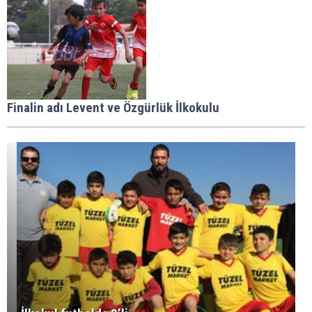
Finalin adı Levent ve Özgürlük İlkokulu