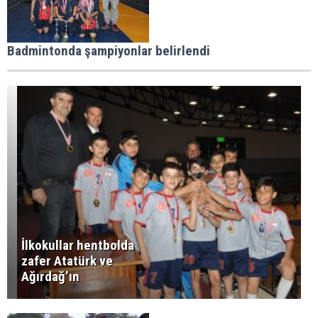
Badmintonda şampiyonlar belirlendi
İlkokullar hentbolda
zafer Atatürk ve
Ağırdağ’ın