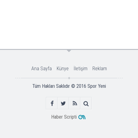
Ana Sayfa
Künye
İletişim
Reklam
Tüm Hakları Saklıdır © 2016
Spor Yeni
Haber Scripti