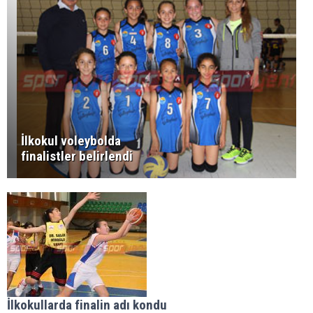
İlkokul voleybolda
finalistler belirlendi
İlkokullarda finalin adı kondu