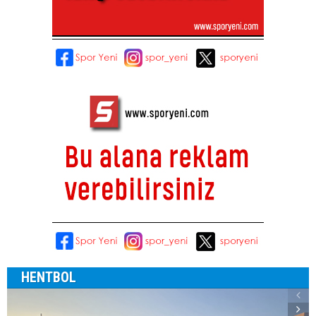
HENTBOL