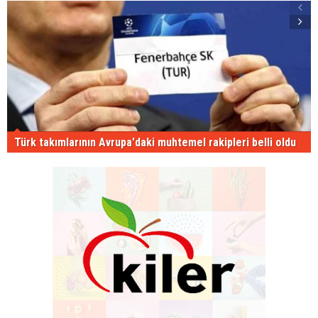
Türk takımlarının Avrupa'daki muhtemel rakipleri belli oldu