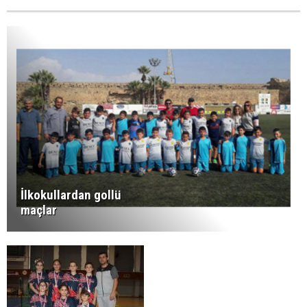
İlkokullardan gollü
maçlar