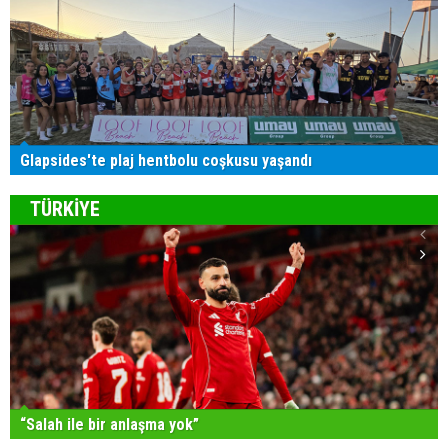
Glapsides'te plaj hentbolu coşkusu yaşandı
TÜRKİYE
“Salah ile bir anlaşma yok”