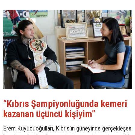
“Kıbrıs Şampiyonluğunda kemeri
kazanan üçüncü kişiyim”
Erem Kuyucuoğulları, Kıbrıs’ın güneyinde gerçekleşen