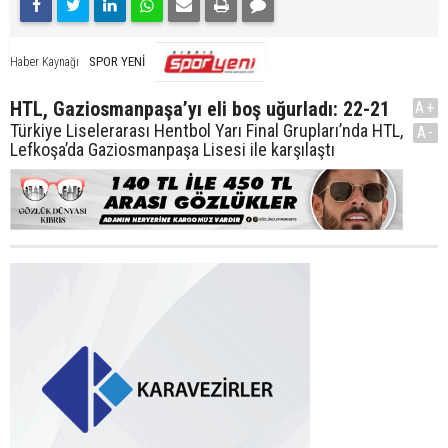
SPOR YENİ
Haber Kaynağı
HTL, Gaziosmanpaşa’yı eli boş uğurladı: 22-21
A+
Türkiye Liselerarası Hentbol Yarı Final Grupları’nda HTL,
A-
Lefkoşa’da Gaziosmanpaşa Lisesi ile karşılaştı