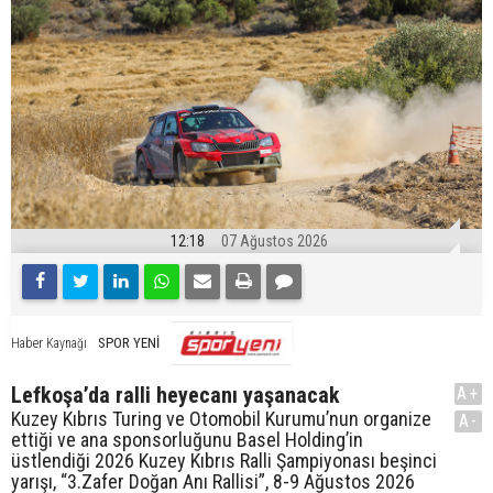
12:18
07 Ağustos 2026
SPOR YENİ
Haber Kaynağı
Lefkoşa’da ralli heyecanı yaşanacak
A+
Kuzey Kıbrıs Turing ve Otomobil Kurumu’nun organize
A-
ettiği ve ana sponsorluğunu Basel Holding’in
üstlendiği 2026 Kuzey Kıbrıs Ralli Şampiyonası beşinci
yarışı, “3.Zafer Doğan Anı Rallisi”, 8-9 Ağustos 2026