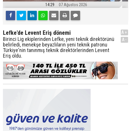
14:29
07 Ağustos 2026
Lefke'de Levent Eriş dönemi
A+
Birinci Lig ekiplerinden Lefke, yeni teknik direktörünü
A-
belirledi, menekşe beyazlıların yeni teknik patronu
Türkiye'nin tanınmış teknik direktörlerinden Levent
Eriş oldu.