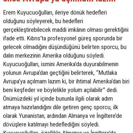
Erem Kuyucuoğulları, ileriye dönük hedefleri
olduğunu söyleyerek, bu hedefleri
gerçekleştirebilecek maddi imkânın olması gerektiğini
ifade etti. Kıbrıs’ta profesyonel güreş sporunda bir
gelecek olmadığını düşündüğünü belirten sporcu, bu
dalın merkezinin Amerika olduğunu söyledi.
Kuyucuoğulları, ismini Amerika’da duyurabilmenin
yolunun Avrupa’dan geçtiğini belirterek, “Mutlaka
Avrupa’ya açılmam lazım ki, bir ihtimal Amerika’dan biri
beni keşfeder ve böylelikle yolum açılabilir” dedi.
Önümüzdeki yıl içinde bununla ilgili olarak adım
atmaya hazırlandığını dile getiren genç sporcu, ilk
olarak Yunanistan, ardından Almanya ve İngiltere’de
dövüşlere katılmayı hedeflediğini söyledi.
Kuyucuoğulları, özellikle Almanya ve İngiltere’de