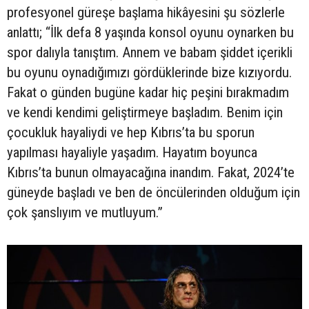
profesyonel güreşe başlama hikâyesini şu sözlerle
anlattı; “İlk defa 8 yaşında konsol oyunu oynarken bu
spor dalıyla tanıştım. Annem ve babam şiddet içerikli
bu oyunu oynadığımızı gördüklerinde bize kızıyordu.
Fakat o günden bugüne kadar hiç peşini bırakmadım
ve kendi kendimi geliştirmeye başladım. Benim için
çocukluk hayaliydi ve hep Kıbrıs’ta bu sporun
yapılması hayaliyle yaşadım. Hayatım boyunca
Kıbrıs’ta bunun olmayacağına inandım. Fakat, 2024’te
güneyde başladı ve ben de öncülerinden olduğum için
çok şanslıyım ve mutluyum.”