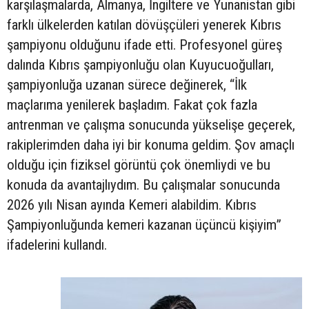
karşılaşmalarda, Almanya, İngiltere ve Yunanistan gibi
farklı ülkelerden katılan dövüşçüleri yenerek Kıbrıs
şampiyonu olduğunu ifade etti. Profesyonel güreş
dalında Kıbrıs şampiyonluğu olan Kuyucuoğulları,
şampiyonluğa uzanan sürece değinerek, “İlk
maçlarıma yenilerek başladım. Fakat çok fazla
antrenman ve çalışma sonucunda yükselişe geçerek,
rakiplerimden daha iyi bir konuma geldim. Şov amaçlı
olduğu için fiziksel görüntü çok önemliydi ve bu
konuda da avantajlıydım. Bu çalışmalar sonucunda
2026 yılı Nisan ayında Kemeri alabildim. Kıbrıs
Şampiyonluğunda kemeri kazanan üçüncü kişiyim”
ifadelerini kullandı.