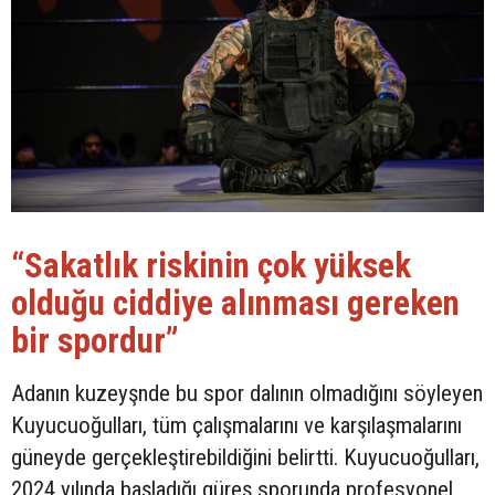
“Sakatlık riskinin çok yüksek
olduğu ciddiye alınması gereken
bir spordur”
Adanın kuzeyşnde bu spor dalının olmadığını söyleyen
Kuyucuoğulları, tüm çalışmalarını ve karşılaşmalarını
güneyde gerçekleştirebildiğini belirtti. Kuyucuoğulları,
2024 yılında başladığı güreş sporunda profesyonel