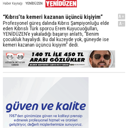
YENİDÜZEN
Haber Kaynağı
“Kıbrıs’ta kemeri kazanan üçüncü kişiyim”
A+
Profesyonel güreş dalında Kıbrıs Şampiyonluğu elde
A-
eden Kıbrıslı Türk sporcu Erem Kuyucuoğulları,
YENİDÜZEN’e yakaladığı başarıyı anlattı, “Benim
çocukluk hayaliydi. Bu dal kuzeyde yok, güneyde ise
kemeri kazanan üçüncü kişiyim” dedi.