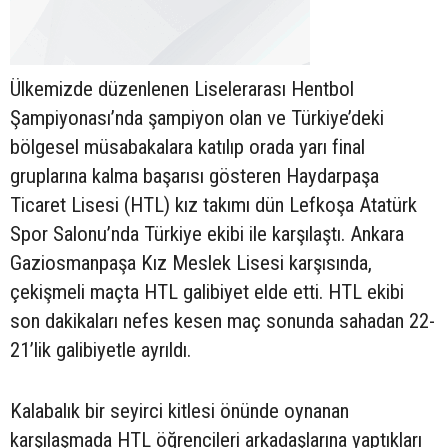
Ülkemizde düzenlenen Liselerarası Hentbol
Şampiyonası’nda şampiyon olan ve Türkiye’deki
bölgesel müsabakalara katılıp orada yarı final
gruplarına kalma başarısı gösteren Haydarpaşa
Ticaret Lisesi (HTL) kız takımı dün Lefkoşa Atatürk
Spor Salonu’nda Türkiye ekibi ile karşılaştı. Ankara
Gaziosmanpaşa Kız Meslek Lisesi karşısında,
çekişmeli maçta HTL galibiyet elde etti. HTL ekibi
son dakikaları nefes kesen maç sonunda sahadan 22-
21’lik galibiyetle ayrıldı.
Kalabalık bir seyirci kitlesi önünde oynanan
karşılaşmada HTL öğrencileri arkadaşlarına yaptıkları