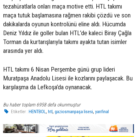
tezahüratlarla onları maça motive etti. HTL takımı
maça tutuk başlamasına rağmen rakibi çözdü ve son
dakikalarda oyunun kontrolünü eline aldı. Hücumda
Deniz Yıldız ile goller bulan HTL’de kaleci Biray Çağla
Torman da kurtarışlarıyla takımı ayakta tutan isimler
arasında yer aldı.
HTL takımı 6 Nisan Perşembe günü grup lideri
Muratpaşa Anadolu Lisesi ile kozlarını paylaşacak. Bu
karşılaşma da Lefkoşa’da oynanacak.
Bu haber toplam 6958 defa okunmuştur
,
,
,
Etiketler :
HENTBOL
htl
gaziosmanpaşa lisesi
yarıfinal