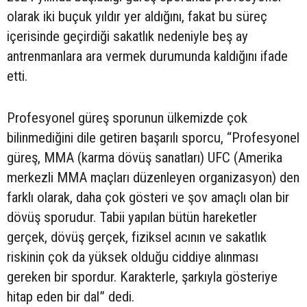
olarak iki buçuk yıldır yer aldığını, fakat bu süreç
içerisinde geçirdiği sakatlık nedeniyle beş ay
antrenmanlara ara vermek durumunda kaldığını ifade
etti.
Profesyonel güreş sporunun ülkemizde çok
bilinmediğini dile getiren başarılı sporcu, “Profesyonel
güreş, MMA (karma dövüş sanatları) UFC (Amerika
merkezli MMA maçları düzenleyen organizasyon) den
farklı olarak, daha çok gösteri ve şov amaçlı olan bir
dövüş sporudur. Tabii yapılan bütün hareketler
gerçek, dövüş gerçek, fiziksel acının ve sakatlık
riskinin çok da yüksek olduğu ciddiye alınması
gereken bir spordur. Karakterle, şarkıyla gösteriye
hitap eden bir dal” dedi.