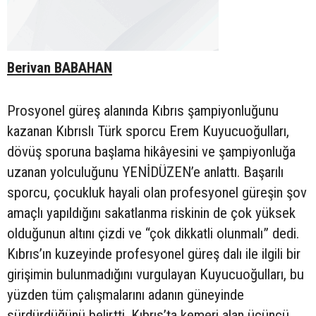
Berivan BABAHAN
Prosyonel güreş alanında Kıbrıs şampiyonluğunu
kazanan Kıbrıslı Türk sporcu Erem Kuyucuoğulları,
dövüş sporuna başlama hikâyesini ve şampiyonluğa
uzanan yolculuğunu YENİDÜZEN’e anlattı. Başarılı
sporcu, çocukluk hayali olan profesyonel güreşin şov
amaçlı yapıldığını sakatlanma riskinin de çok yüksek
olduğunun altını çizdi ve “çok dikkatli olunmalı” dedi.
Kıbrıs’ın kuzeyinde profesyonel güreş dalı ile ilgili bir
girişimin bulunmadığını vurgulayan Kuyucuoğulları, bu
yüzden tüm çalışmalarını adanın güneyinde
sürdürdüğünü belirtti. Kıbrıs’ta kemeri alan üçüncü