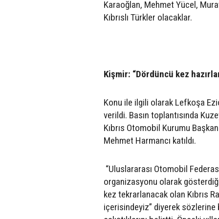
Karaoğlan, Mehmet Yücel, Murat 
Kıbrıslı Türkler olacaklar.
Kişmir: “Dördüncü kez hazırla
Konu ile ilgili olarak Lefkoşa Ez
verildi. Basın toplantısında Ku
Kıbrıs Otomobil Kurumu Başkanı
Mehmet Harmancı katıldı.
“Uluslararası Otomobil Federasyo
organizasyonu olarak gösterdiğ
kez tekrarlanacak olan Kıbrıs Ral
içerisindeyiz” diyerek sözlerine