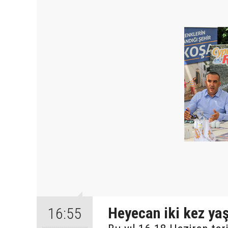
Heyecan iki kez ya
16:55