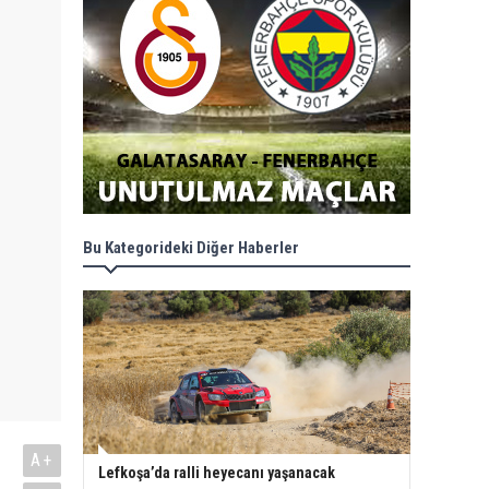
Bu Kategorideki Diğer Haberler
A+
Lefkoşa’da ralli heyecanı yaşanacak