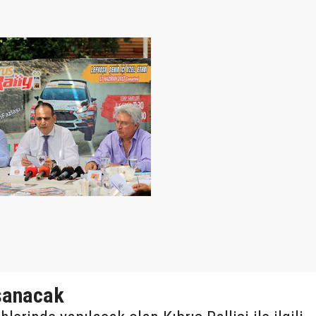
şanacak