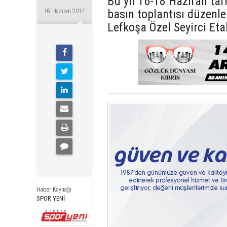
Bu yıl 16-18 Haziran tarih
basın toplantısı düzenlen
09 Haziran 2017
Lefkoşa Özel Seyirci Etab
Haber Kaynağı
SPOR YENİ