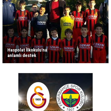
Haspolat İlkokulu'na
anlamlı destek