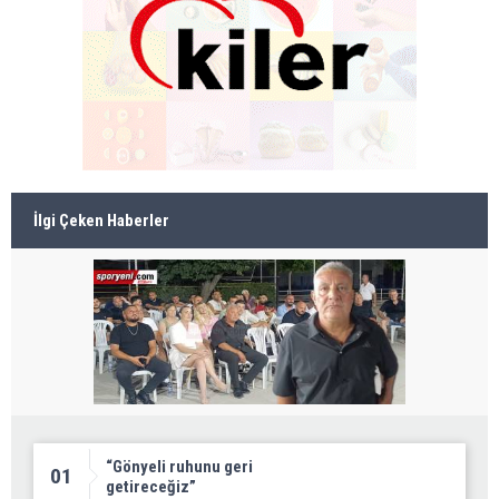
İlgi Çeken Haberler
“Gönyeli ruhunu geri
01
getireceğiz”