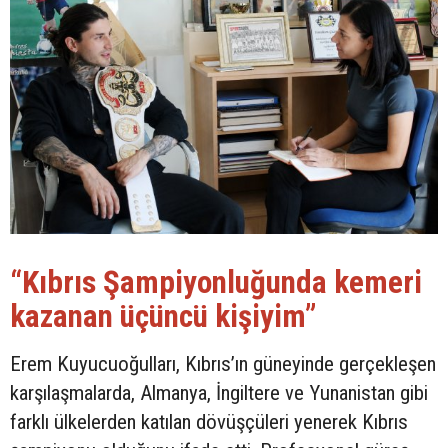
“Kıbrıs Şampiyonluğunda kemeri
kazanan üçüncü kişiyim”
Erem Kuyucuoğulları, Kıbrıs’ın güneyinde gerçekleşen
karşılaşmalarda, Almanya, İngiltere ve Yunanistan gibi
farklı ülkelerden katılan dövüşçüleri yenerek Kıbrıs