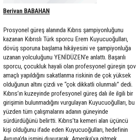
Berivan BABAHAN
Prosyonel güreş alanında Kıbrıs şampiyonluğunu
kazanan Kıbrıslı Türk sporcu Erem Kuyucuoğulları,
dövüş sporuna başlama hikâyesini ve şampiyonluğa
uzanan yolculuğunu YENİDÜZEN’e anlattı. Başarılı
sporcu, çocukluk hayali olan profesyonel güreşin şov
amaçlı yapıldığını sakatlanma riskinin de çok yüksek
olduğunun altını çizdi ve “çok dikkatli olunmalı” dedi.
Kıbrıs’ın kuzeyinde profesyonel güreş dalı ile ilgili bir
girişimin bulunmadığını vurgulayan Kuyucuoğulları, bu
yüzden tüm çalışmalarını adanın güneyinde
sürdürdüğünü belirtti. Kıbrıs’ta kemeri alan üçüncü
kişi olduğunu ifade eden Kuyucuoğulları, hedefinin
Avrupa’da ismini duyurarak, Amerika’ya gitmek