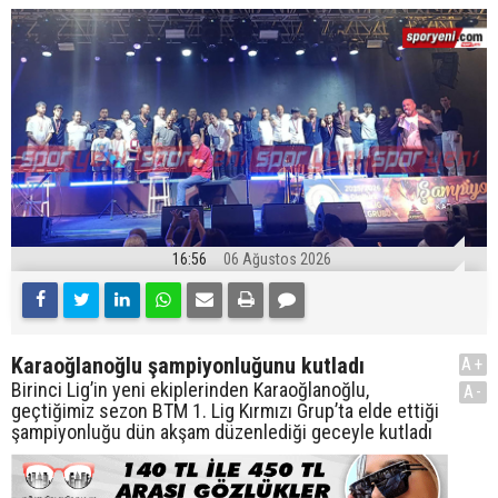
16:56
06 Ağustos 2026
Karaoğlanoğlu şampiyonluğunu kutladı
A+
Birinci Lig’in yeni ekiplerinden Karaoğlanoğlu,
A-
geçtiğimiz sezon BTM 1. Lig Kırmızı Grup’ta elde ettiği
şampiyonluğu dün akşam düzenlediği geceyle kutladı