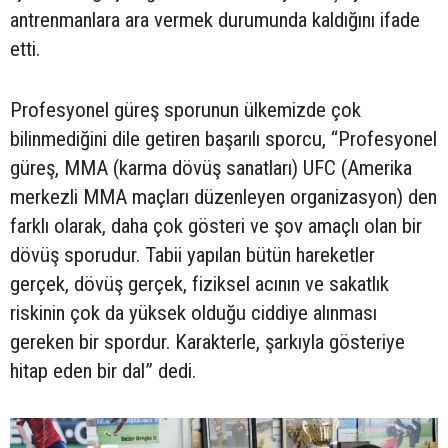
antrenmanlara ara vermek durumunda kaldığını ifade
etti.
Profesyonel güreş sporunun ülkemizde çok
bilinmediğini dile getiren başarılı sporcu, “Profesyonel
güreş, MMA (karma dövüş sanatları) UFC (Amerika
merkezli MMA maçları düzenleyen organizasyon) den
farklı olarak, daha çok gösteri ve şov amaçlı olan bir
dövüş sporudur. Tabii yapılan bütün hareketler
gerçek, dövüş gerçek, fiziksel acının ve sakatlık
riskinin çok da yüksek olduğu ciddiye alınması
gereken bir spordur. Karakterle, şarkıyla gösteriye
hitap eden bir dal” dedi.