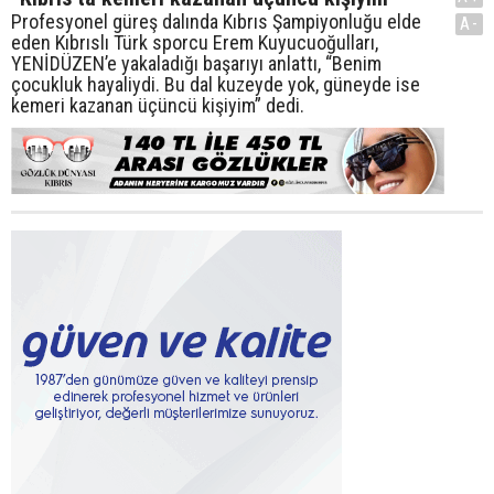
Profesyonel güreş dalında Kıbrıs Şampiyonluğu elde
A-
eden Kıbrıslı Türk sporcu Erem Kuyucuoğulları,
YENİDÜZEN’e yakaladığı başarıyı anlattı, “Benim
çocukluk hayaliydi. Bu dal kuzeyde yok, güneyde ise
kemeri kazanan üçüncü kişiyim” dedi.