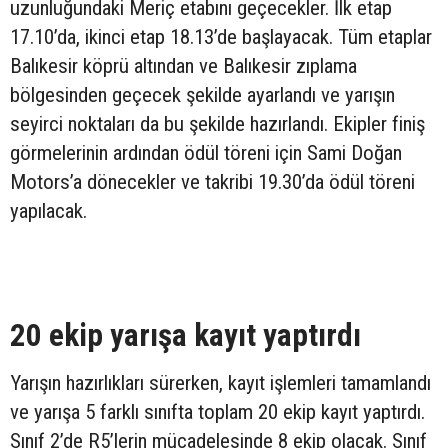
uzunluğundaki Meriç etabını geçecekler. İlk etap
17.10’da, ikinci etap 18.13’de başlayacak. Tüm etaplar
Balıkesir köprü altından ve Balıkesir zıplama
bölgesinden geçecek şekilde ayarlandı ve yarışın
seyirci noktaları da bu şekilde hazırlandı. Ekipler finiş
görmelerinin ardından ödül töreni için Sami Doğan
Motors’a dönecekler ve takribi 19.30’da ödül töreni
yapılacak.
20 ekip yarışa kayıt yaptırdı
Yarışın hazırlıkları sürerken, kayıt işlemleri tamamlandı
ve yarışa 5 farklı sınıfta toplam 20 ekip kayıt yaptırdı.
Sınıf 2’de R5’lerin mücadelesinde 8 ekip olacak. Sınıf