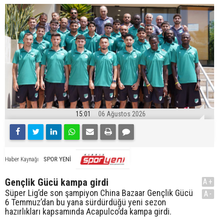
15:01
06 Ağustos 2026
SPOR YENİ
Haber Kaynağı
Gençlik Gücü kampa girdi
A+
Süper Lig’de son şampiyon China Bazaar Gençlik Gücü
A-
6 Temmuz’dan bu yana sürdürdüğü yeni sezon
hazırlıkları kapsamında Acapulco’da kampa girdi.