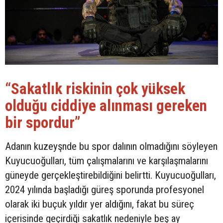
“Sakatlık riskinin çok yüksek
olduğu ciddiye alınması gereken
bir spordur”
Adanın kuzeyşnde bu spor dalının olmadığını söyleyen
Kuyucuoğulları, tüm çalışmalarını ve karşılaşmalarını
güneyde gerçekleştirebildiğini belirtti. Kuyucuoğulları,
2024 yılında başladığı güreş sporunda profesyonel
olarak iki buçuk yıldır yer aldığını, fakat bu süreç
içerisinde geçirdiği sakatlık nedeniyle beş ay