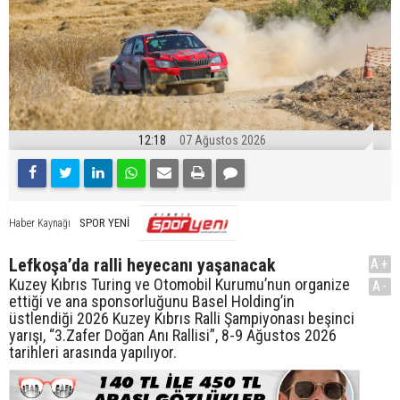
12:18
07 Ağustos 2026
SPOR YENİ
Haber Kaynağı
Lefkoşa’da ralli heyecanı yaşanacak
A+
Kuzey Kıbrıs Turing ve Otomobil Kurumu’nun organize
A-
ettiği ve ana sponsorluğunu Basel Holding’in
üstlendiği 2026 Kuzey Kıbrıs Ralli Şampiyonası beşinci
yarışı, “3.Zafer Doğan Anı Rallisi”, 8-9 Ağustos 2026
tarihleri arasında yapılıyor.