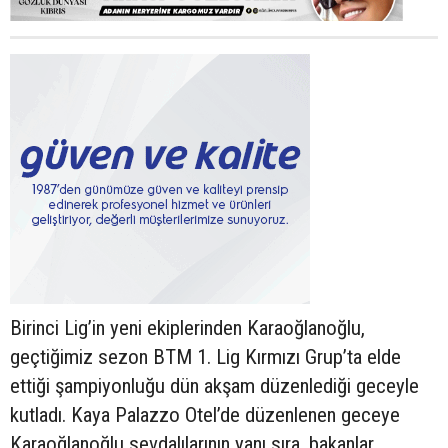
Birinci Lig’in yeni ekiplerinden Karaoğlanoğlu,
geçtiğimiz sezon BTM 1. Lig Kırmızı Grup’ta elde
ettiği şampiyonluğu dün akşam düzenlediği geceyle
kutladı. Kaya Palazzo Otel’de düzenlenen geceye
Karaoğlanoğlu sevdalılarının yanı sıra, bakanlar,