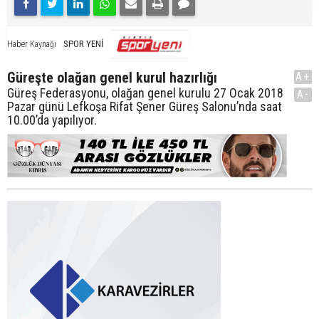
SPOR YENİ
Haber Kaynağı
Güreşte olağan genel kurul hazırlığı
A+
Güreş Federasyonu, olağan genel kurulu 27 Ocak 2018
A-
Pazar günü Lefkoşa Rifat Şener Güreş Salonu’nda saat
10.00’da yapılıyor.