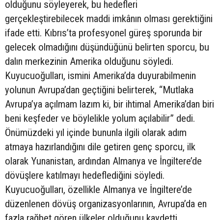
olduğunu söyleyerek, bu hedefleri
gerçekleştirebilecek maddi imkânın olması gerektiğini
ifade etti. Kıbrıs’ta profesyonel güreş sporunda bir
gelecek olmadığını düşündüğünü belirten sporcu, bu
dalın merkezinin Amerika olduğunu söyledi.
Kuyucuoğulları, ismini Amerika’da duyurabilmenin
yolunun Avrupa’dan geçtiğini belirterek, “Mutlaka
Avrupa’ya açılmam lazım ki, bir ihtimal Amerika’dan biri
beni keşfeder ve böylelikle yolum açılabilir” dedi.
Önümüzdeki yıl içinde bununla ilgili olarak adım
atmaya hazırlandığını dile getiren genç sporcu, ilk
olarak Yunanistan, ardından Almanya ve İngiltere’de
dövüşlere katılmayı hedeflediğini söyledi.
Kuyucuoğulları, özellikle Almanya ve İngiltere’de
düzenlenen dövüş organizasyonlarının, Avrupa’da en
fazla rağbet gören ülkeler olduğunu kaydetti.