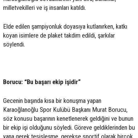
milletvekilleri ve iş insanları katıldı.
Elde edilen şampiyonluk doyasıya kutlanırken, katkı
koyan isimlere de plaket takdim edildi, şarkılar
söylendi.
Borucu: “Bu başarı ekip işidir”
Gecenin başında kısa bir konuşma yapan
Karaoğlanoğlu Spor Kulübü Başkanı Murat Borucu,
söz konusu başarının kenetlenerek geldiğini ve bunun
bir ekip işi olduğunu söyledi. Göreve geldiklerinden bu
yana gerek tesisleşme, gerekse sportif olarak birçok