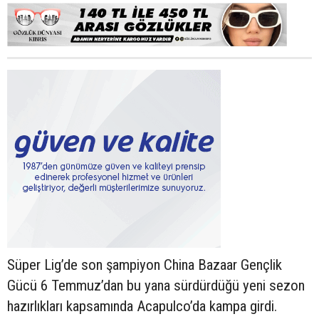
Süper Lig’de son şampiyon China Bazaar Gençlik
Gücü 6 Temmuz’dan bu yana sürdürdüğü yeni sezon
hazırlıkları kapsamında Acapulco’da kampa girdi.