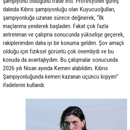
şampiyonu olduğunu ifade etti. Profesyonel güreş
dalında Kıbrıs şampiyonluğu olan Kuyucuoğulları,
şampiyonluğa uzanan sürece değinerek, “İlk
maçlarıma yenilerek başladım. Fakat çok fazla
antrenman ve çalışma sonucunda yükselişe geçerek,
rakiplerimden daha iyi bir konuma geldim. Şov amaçlı
olduğu için fiziksel görüntü çok önemliydi ve bu
konuda da avantajlıydım. Bu çalışmalar sonucunda
2026 yılı Nisan ayında Kemeri alabildim. Kıbrıs
Şampiyonluğunda kemeri kazanan üçüncü kişiyim”
ifadelerini kullandı.