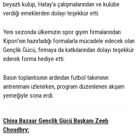
beyazlı kulüp, Hatay’a çalışmalarından ve kulübe
verdiği emeklerden dolayı teşekkür etti.
Yeni sezonda ülkemizin spor giyim firmalarından
Kipori’nin hazırladığı formalarla mücadele edecek olan
Gençlik Gücü, firmaya da katkılarından dolayı teşekkür
ederek forma hediye etti.
Basın toplantısının ardından futbol takımının
antrenmanı izlenirken, program düzenlenen akşam
yemeğiyle sona erdi.
China Bazaar Gençlik Gücü Başkanı Zeeb
Choudhry: