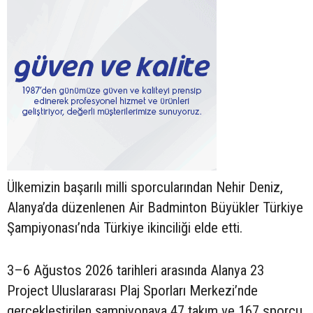
Ülkemizin başarılı milli sporcularından Nehir Deniz,
Alanya’da düzenlenen Air Badminton Büyükler Türkiye
Şampiyonası’nda Türkiye ikinciliği elde etti.
3–6 Ağustos 2026 tarihleri arasında Alanya 23
Project Uluslararası Plaj Sporları Merkezi’nde
gerçekleştirilen şampiyonaya 47 takım ve 167 sporcu