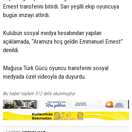
Ernest transferini bitirdi. Sarı yeşilli ekip oyuncuya
bugün imzayı attırdı.
Kulübün sosyal medya hesabından yapılan
açıklamada, “Aramıza hoş geldin Emmanuel Ernest”
denildi.
Mağusa Türk Gücü oyuncu transferini sosyal
medyada özel videoyla da duyurdu.
Bu haber toplam 512 defa okunmuştur