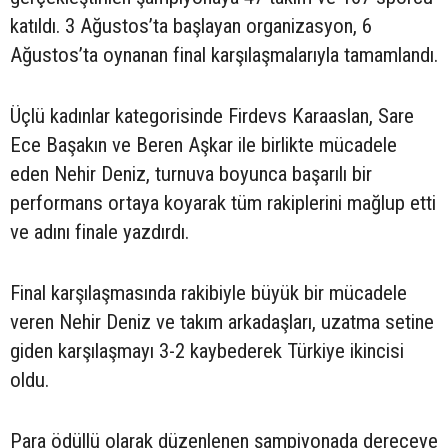
katıldı. 3 Ağustos’ta başlayan organizasyon, 6
Ağustos’ta oynanan final karşılaşmalarıyla tamamlandı.
Üçlü kadınlar kategorisinde Firdevs Karaaslan, Sare
Ece Başakın ve Beren Aşkar ile birlikte mücadele
eden Nehir Deniz, turnuva boyunca başarılı bir
performans ortaya koyarak tüm rakiplerini mağlup etti
ve adını finale yazdırdı.
Final karşılaşmasında rakibiyle büyük bir mücadele
veren Nehir Deniz ve takım arkadaşları, uzatma setine
giden karşılaşmayı 3-2 kaybederek Türkiye ikincisi
oldu.
Para ödüllü olarak düzenlenen şampiyonada dereceye