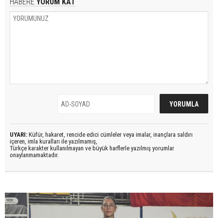
HABERE
YORUM KAT
UYARI:
Küfür, hakaret, rencide edici cümleler veya imalar, inançlara saldırı
içeren, imla kuralları ile yazılmamış,
Türkçe karakter kullanılmayan ve büyük harflerle yazılmış yorumlar
onaylanmamaktadır.