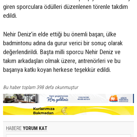
giren sporculara ödülleri düzenlenen törenle takdim
edildi.
Nehir Deniz’in elde ettiği bu önemli başarı, ülke
badmintonu adına da gurur verici bir sonuç olarak
değerlendirildi. Başta milli sporcu Nehir Deniz ve
takım arkadaşları olmak üzere, antrenörleri ve bu
başarıya katkı koyan herkese teşekkür edildi.
Bu haber toplam 398 defa okunmuştur
HABERE
YORUM KAT