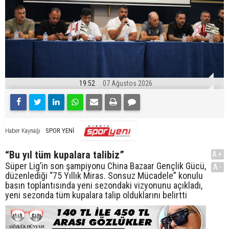
19:52
07 Ağustos 2026
SPOR YENİ
Haber Kaynağı
“Bu yıl tüm kupalara talibiz”
A+
Süper Lig’in son şampiyonu China Bazaar Gençlik Gücü,
A-
düzenlediği “75 Yıllık Miras. Sonsuz Mücadele” konulu
basın toplantısında yeni sezondaki vizyonunu açıkladı,
yeni sezonda tüm kupalara talip olduklarını belirtti