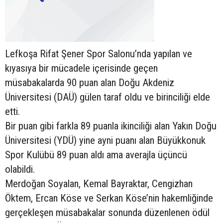
Lefkoşa Rifat Şener Spor Salonu’nda yapılan ve
kıyasıya bir mücadele içerisinde geçen
müsabakalarda 90 puan alan Doğu Akdeniz
Üniversitesi (DAÜ) gülen taraf oldu ve birinciliği elde
etti.
Bir puan gibi farkla 89 puanla ikinciliği alan Yakın Doğu
Üniversitesi (YDÜ) yine ayni puanı alan Büyükkonuk
Spor Kulübü 89 puan aldı ama averajla üçüncü
olabildi.
Merdoğan Soyalan, Kemal Bayraktar, Cengizhan
Öktem, Ercan Köse ve Serkan Köse’nin hakemliğinde
gerçekleşen müsabakalar sonunda düzenlenen ödül