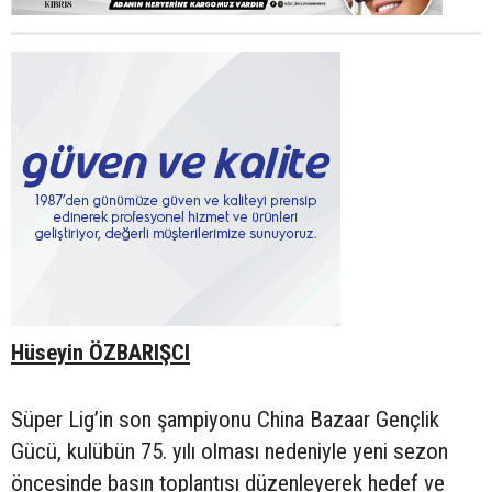
Hüseyin ÖZBARIŞCI
Süper Lig’in son şampiyonu China Bazaar Gençlik
Gücü, kulübün 75. yılı olması nedeniyle yeni sezon
öncesinde basın toplantısı düzenleyerek hedef ve