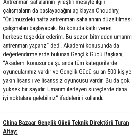
Antrenman sahalarının iyileştirilmesiyle ilgili
çalışmaların da başlayacağını açıklayan Choudhry,
“Önümüzdeki hafta antrenman sahalarının düzeltilmesi
çalışmaları başlayacak. Bu konuda katkı veren
herkese teşekkür ederim. Bu sezon bitmeden umarım
antrenman yaparız” dedi. Akademi konusunda da
değerlendirmelerde bulunan Gençlik Gücü Başkanı,
“Akademi konusunda şu anda tüm kategorilerde
oyuncularımız vardır ve Gençlik Gücü şu an 500 kişiye
yakın lisanslı ve lisanssız oyuncusu vardır. Bu da çok
yüksek bir sayıdır. Umarım ilerleyen süreçlerde daha
iyi noktalara gelebiliriz” ifadelerini kullandı.
China Bazaar Gençlik Gücü Teknik Direktörü Turan
Altay: