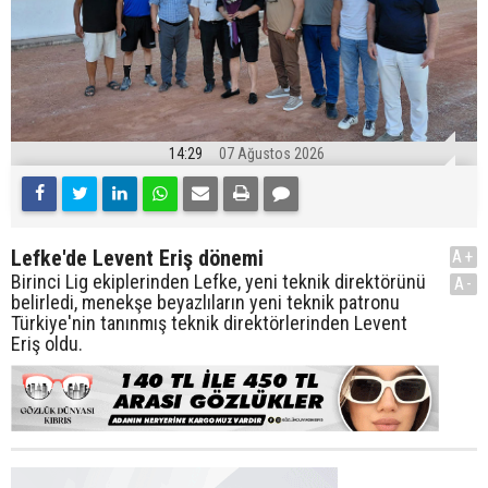
14:29
07 Ağustos 2026
Lefke'de Levent Eriş dönemi
A+
Birinci Lig ekiplerinden Lefke, yeni teknik direktörünü
A-
belirledi, menekşe beyazlıların yeni teknik patronu
Türkiye'nin tanınmış teknik direktörlerinden Levent
Eriş oldu.