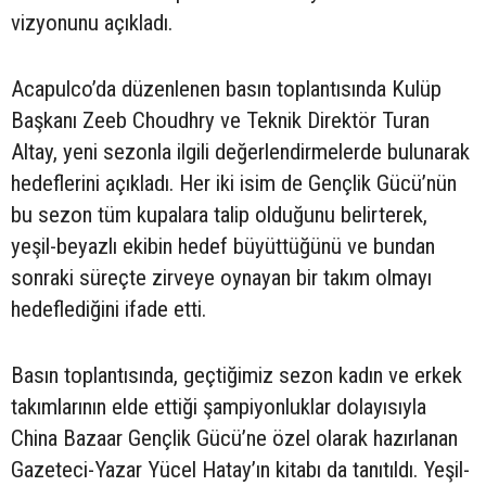
vizyonunu açıkladı.
Acapulco’da düzenlenen basın toplantısında Kulüp
Başkanı Zeeb Choudhry ve Teknik Direktör Turan
Altay, yeni sezonla ilgili değerlendirmelerde bulunarak
hedeflerini açıkladı. Her iki isim de Gençlik Gücü’nün
bu sezon tüm kupalara talip olduğunu belirterek,
yeşil-beyazlı ekibin hedef büyüttüğünü ve bundan
sonraki süreçte zirveye oynayan bir takım olmayı
hedeflediğini ifade etti.
Basın toplantısında, geçtiğimiz sezon kadın ve erkek
takımlarının elde ettiği şampiyonluklar dolayısıyla
China Bazaar Gençlik Gücü’ne özel olarak hazırlanan
Gazeteci-Yazar Yücel Hatay’ın kitabı da tanıtıldı. Yeşil-