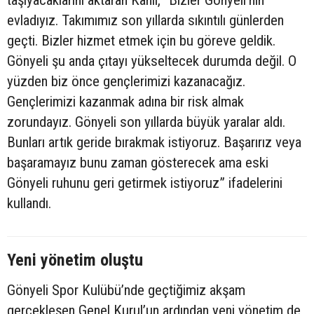
taşıyacaklarını aktaran Kanlı, “Bizler Gönyeli’nin
evladıyız. Takımımız son yıllarda sıkıntılı günlerden
geçti. Bizler hizmet etmek için bu göreve geldik.
Gönyeli şu anda çıtayı yükseltecek durumda değil. O
yüzden biz önce gençlerimizi kazanacağız.
Gençlerimizi kazanmak adına bir risk almak
zorundayız. Gönyeli son yıllarda büyük yaralar aldı.
Bunları artık geride bırakmak istiyoruz. Başarırız veya
başaramayız bunu zaman gösterecek ama eski
Gönyeli ruhunu geri getirmek istiyoruz” ifadelerini
kullandı.
Yeni yönetim oluştu
Gönyeli Spor Kulübü’nde geçtiğimiz akşam
gerçekleşen Genel Kurul’un ardından yeni yönetim de