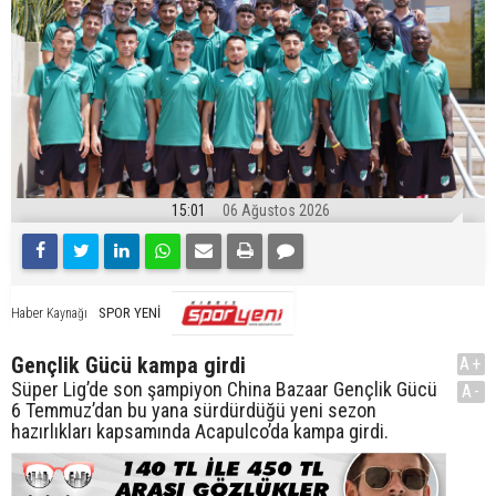
15:01
06 Ağustos 2026
SPOR YENİ
Haber Kaynağı
Gençlik Gücü kampa girdi
A+
Süper Lig’de son şampiyon China Bazaar Gençlik Gücü
A-
6 Temmuz’dan bu yana sürdürdüğü yeni sezon
hazırlıkları kapsamında Acapulco’da kampa girdi.