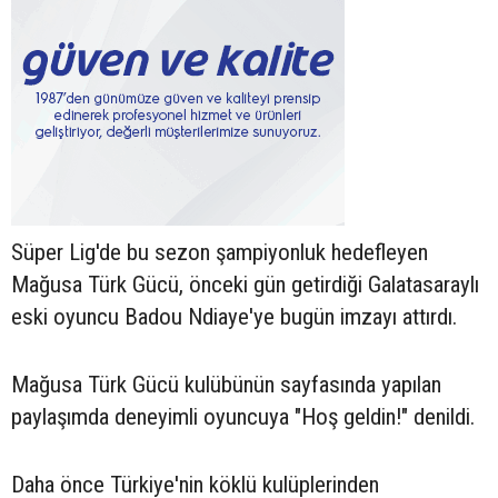
Süper Lig'de bu sezon şampiyonluk hedefleyen
Mağusa Türk Gücü, önceki gün getirdiği Galatasaraylı
eski oyuncu Badou Ndiaye'ye bugün imzayı attırdı.
Mağusa Türk Gücü kulübünün sayfasında yapılan
paylaşımda deneyimli oyuncuya "Hoş geldin!" denildi.
Daha önce Türkiye'nin köklü kulüplerinden