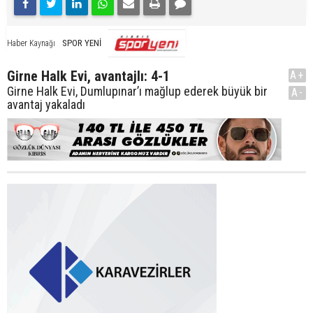
SPOR YENİ
Haber Kaynağı
Girne Halk Evi, avantajlı: 4-1
A+
Girne Halk Evi, Dumlupınar’ı mağlup ederek büyük bir
A-
avantaj yakaladı