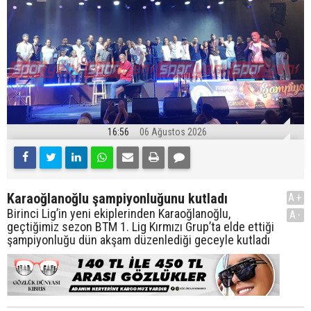
16:56
06 Ağustos 2026
Karaoğlanoğlu şampiyonluğunu kutladı
A+
Birinci Lig’in yeni ekiplerinden Karaoğlanoğlu,
A-
geçtiğimiz sezon BTM 1. Lig Kırmızı Grup’ta elde ettiği
şampiyonluğu dün akşam düzenlediği geceyle kutladı