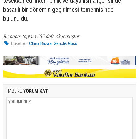
teşekkür edilirken, birlik ve dayanışma içerisinde
başarılı bir dönemin geçirilmesi temennisinde
bulunuldu.
Bu haber toplam 635 defa okunmuştur
Etiketler :
China Bazaar Gençlik Gücü
HABERE
YORUM KAT