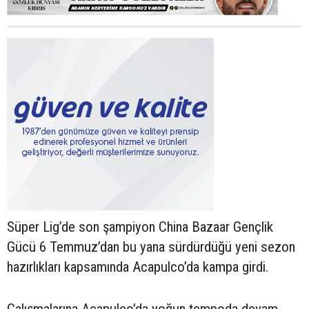
Süper Lig’de son şampiyon China Bazaar Gençlik
Gücü 6 Temmuz’dan bu yana sürdürdüğü yeni sezon
hazırlıkları kapsamında Acapulco’da kampa girdi.
Çalışmalarına Acapulco’da yoğun tempoda devam