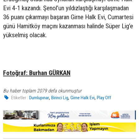
Evi 4-1 kazandı. Şenol’un yıldızlaştığı karşılaşmadan
36 puanı çıkarmayı başaran Girne Halk Evi, Cumartesi
günü Hamitköy maçını kazanması halinde Süper Lig’e
yükselmiş olacak.
Fotoğraf: Burhan GÜRKAN
Bu haber toplam 2079 defa okunmuştur
,
,
,
Etiketler :
Dumlupınar
Birinci Lig
Girne Halk Evi
Play Off