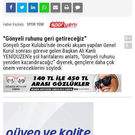
SPOR YENİ
Haber Kaynağı
“Gönyeli ruhunu geri getireceğiz”
A+
Gönyeli Spor Kulübü’nde önceki akşam yapılan Genel
A-
Kurul sonrası göreve gelen Başkan Ali Kanlı
YENİDÜZEN’e yol haritalarını anlattı, “Gönyeli ruhunu
yeniden kazandıracağız” diyerek, gençlere daha çok
önem vereceklerini söyledi.