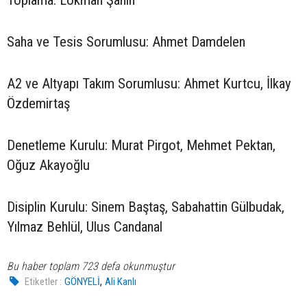
Toplama: Lokman Şahin
Saha ve Tesis Sorumlusu: Ahmet Damdelen
A2 ve Altyapı Takım Sorumlusu: Ahmet Kurtcu, İlkay
Özdemirtaş
Denetleme Kurulu: Murat Pirgot, Mehmet Pektan,
Oğuz Akayoğlu
Disiplin Kurulu: Sinem Baştaş, Sabahattin Gülbudak,
Yılmaz Behlül, Ulus Candanal
Bu haber toplam 723 defa okunmuştur
,
Etiketler :
GÖNYELİ
Ali Kanlı