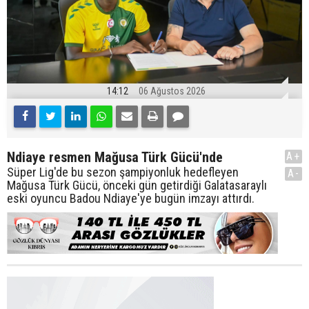
14:12
06 Ağustos 2026
Ndiaye resmen Mağusa Türk Gücü'nde
A+
Süper Lig'de bu sezon şampiyonluk hedefleyen
A-
Mağusa Türk Gücü, önceki gün getirdiği Galatasaraylı
eski oyuncu Badou Ndiaye'ye bugün imzayı attırdı.