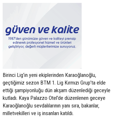
Birinci Lig’in yeni ekiplerinden Karaoğlanoğlu,
geçtiğimiz sezon BTM 1. Lig Kırmızı Grup’ta elde
ettiği şampiyonluğu dün akşam düzenlediği geceyle
kutladı. Kaya Palazzo Otel’de düzenlenen geceye
Karaoğlanoğlu sevdalılarının yanı sıra, bakanlar,
milletvekilleri ve iş insanları katıldı.