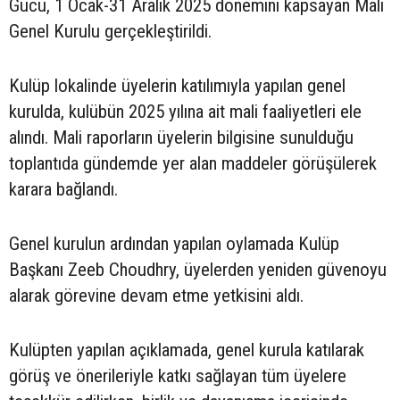
Gücü, 1 Ocak-31 Aralık 2025 dönemini kapsayan Mali
Genel Kurulu gerçekleştirildi.
Kulüp lokalinde üyelerin katılımıyla yapılan genel
kurulda, kulübün 2025 yılına ait mali faaliyetleri ele
alındı. Mali raporların üyelerin bilgisine sunulduğu
toplantıda gündemde yer alan maddeler görüşülerek
karara bağlandı.
Genel kurulun ardından yapılan oylamada Kulüp
Başkanı Zeeb Choudhry, üyelerden yeniden güvenoyu
alarak görevine devam etme yetkisini aldı.
Kulüpten yapılan açıklamada, genel kurula katılarak
görüş ve önerileriyle katkı sağlayan tüm üyelere