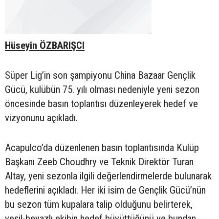
Hüseyin ÖZBARIŞCI
Süper Lig’in son şampiyonu China Bazaar Gençlik
Gücü, kulübün 75. yılı olması nedeniyle yeni sezon
öncesinde basın toplantısı düzenleyerek hedef ve
vizyonunu açıkladı.
Acapulco’da düzenlenen basın toplantısında Kulüp
Başkanı Zeeb Choudhry ve Teknik Direktör Turan
Altay, yeni sezonla ilgili değerlendirmelerde bulunarak
hedeflerini açıkladı. Her iki isim de Gençlik Gücü’nün
bu sezon tüm kupalara talip olduğunu belirterek,
yeşil-beyazlı ekibin hedef büyüttüğünü ve bundan