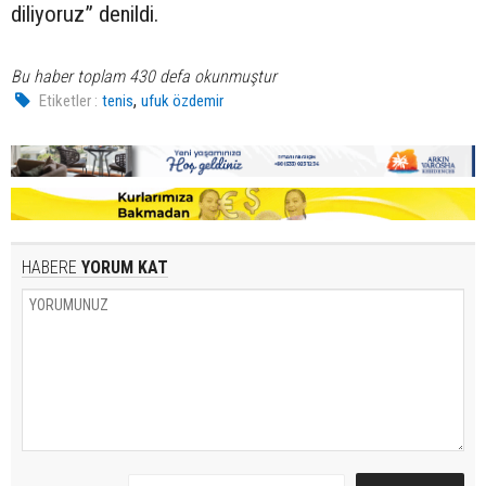
diliyoruz” denildi.
Bu haber toplam 430 defa okunmuştur
,
Etiketler :
tenis
ufuk özdemir
HABERE
YORUM KAT