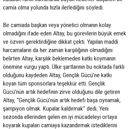
camia olma yolunda hızla ilerlediğini söyledi.
Bir camiada başkan veya yönetici olmanın kolay
olmadığını ifade eden Altay, bu görevlerin büyük emek
ve özveri gerektirdiğine dikkat çekti. Yapılan maddi
harcamaların da her zaman karşılığının olmadığını
belirten Altay, karşılık beklemeden katkı koymanın
önemine vurgu yaptı. Ülke şartlarının bu noktada farklı
olduğunu kaydeden Altay, Gençlik Gücü’ne katkı
koyan tüm sponsorlara teşekkür etti. Gençlik
Gücü’nün artık hedefinin zirve olduğunu dile getiren
Altay, “Gençlik Gücü’nün artık hedefi başa oynamak,
şampiyon olmak. Kupalar kaldırmak” dedi. Yeni
sezonda ellerinden gelen en iyi mücadeleyi ortaya
koyarak kupaları camiaya kazandırmak istediklerini