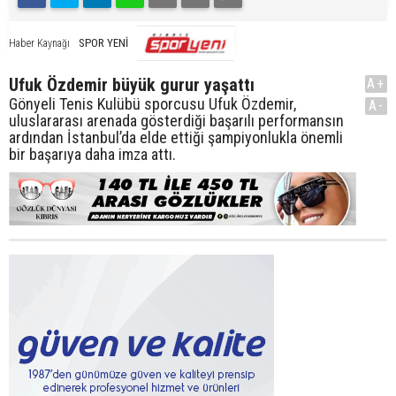
SPOR YENİ
Haber Kaynağı
Ufuk Özdemir büyük gurur yaşattı
A+
Gönyeli Tenis Kulübü sporcusu Ufuk Özdemir,
A-
uluslararası arenada gösterdiği başarılı performansın
ardından İstanbul’da elde ettiği şampiyonlukla önemli
bir başarıya daha imza attı.