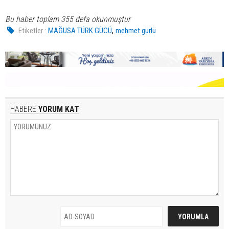
Bu haber toplam 355 defa okunmuştur
,
Etiketler :
MAĞUSA TÜRK GÜCÜ
mehmet gürlü
HABERE
YORUM KAT