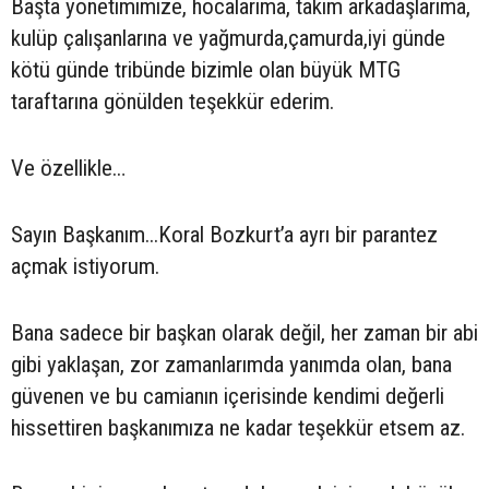
Başta yönetimimize, hocalarıma, takım arkadaşlarıma,
kulüp çalışanlarına ve yağmurda,çamurda,iyi günde
kötü günde tribünde bizimle olan büyük MTG
taraftarına gönülden teşekkür ederim.
Ve özellikle…
Sayın Başkanım...Koral Bozkurt’a ayrı bir parantez
açmak istiyorum.
Bana sadece bir başkan olarak değil, her zaman bir abi
gibi yaklaşan, zor zamanlarımda yanımda olan, bana
güvenen ve bu camianın içerisinde kendimi değerli
hissettiren başkanımıza ne kadar teşekkür etsem az.