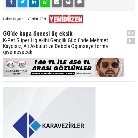
YENİDÜZEN
Haber Kaynağı
GG’de kupa öncesi üç eksik
A+
K-Pet Süper Lig ekibi Gençlik Gücü'nde Mehmet
A-
Kaygısız, Ali Akbulut ve Debola Ogunseye forma
giyemeyecek.