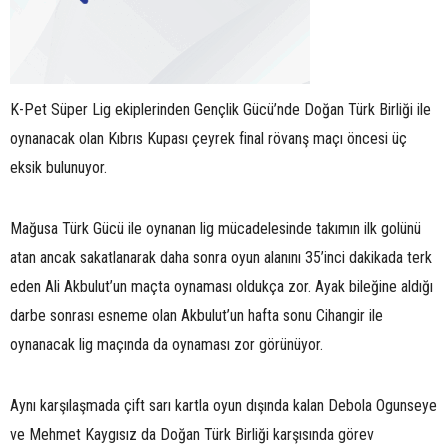
K-Pet Süper Lig ekiplerinden Gençlik Gücü’nde Doğan Türk Birliği ile
oynanacak olan Kıbrıs Kupası çeyrek final rövanş maçı öncesi üç
eksik bulunuyor.
Mağusa Türk Gücü ile oynanan lig mücadelesinde takımın ilk golünü
atan ancak sakatlanarak daha sonra oyun alanını 35’inci dakikada terk
eden Ali Akbulut’un maçta oynaması oldukça zor. Ayak bileğine aldığı
darbe sonrası esneme olan Akbulut’un hafta sonu Cihangir ile
oynanacak lig maçında da oynaması zor görünüyor.
Aynı karşılaşmada çift sarı kartla oyun dışında kalan Debola Ogunseye
ve Mehmet Kaygısız da Doğan Türk Birliği karşısında görev