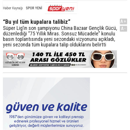
SPOR YENİ
Haber Kaynağı
“Bu yıl tüm kupalara talibiz”
A+
Süper Lig’in son şampiyonu China Bazaar Gençlik Gücü,
A-
düzenlediği “75 Yıllık Miras. Sonsuz Mücadele” konulu
basın toplantısında yeni sezondaki vizyonunu açıkladı,
yeni sezonda tüm kupalara talip olduklarını belirtti