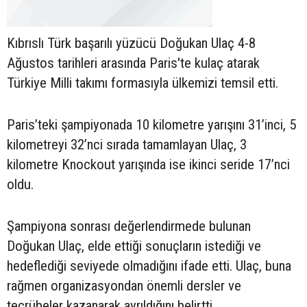
Kıbrıslı Türk başarılı yüzücü Doğukan Ulaç 4-8
Ağustos tarihleri arasında Paris'te kulaç atarak
Türkiye Milli takımı formasıyla ülkemizi temsil etti.
Paris’teki şampiyonada 10 kilometre yarışını 31’inci, 5
kilometreyi 32’nci sırada tamamlayan Ulaç, 3
kilometre Knockout yarışında ise ikinci seride 17’nci
oldu.
Şampiyona sonrası değerlendirmede bulunan
Doğukan Ulaç, elde ettiği sonuçların istediği ve
hedeflediği seviyede olmadığını ifade etti. Ulaç, buna
rağmen organizasyondan önemli dersler ve
tecrübeler kazanarak ayrıldığını belirtti.