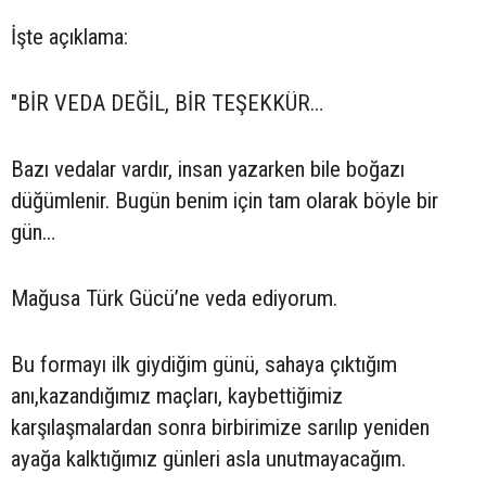
İşte açıklama:
"BİR VEDA DEĞİL, BİR TEŞEKKÜR…
Bazı vedalar vardır, insan yazarken bile boğazı
düğümlenir. Bugün benim için tam olarak böyle bir
gün…
Mağusa Türk Gücü’ne veda ediyorum.
Bu formayı ilk giydiğim günü, sahaya çıktığım
anı,kazandığımız maçları, kaybettiğimiz
karşılaşmalardan sonra birbirimize sarılıp yeniden
ayağa kalktığımız günleri asla unutmayacağım.