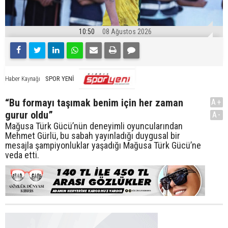
10:50
08 Ağustos 2026
SPOR YENİ
Haber Kaynağı
“Bu formayı taşımak benim için her zaman
A+
gurur oldu”
A-
Mağusa Türk Gücü’nün deneyimli oyuncularından
Mehmet Gürlü, bu sabah yayınladığı duygusal bir
mesajla şampiyonluklar yaşadığı Mağusa Türk Gücü’ne
veda etti.