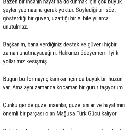
Bazen bir insanın hayatına dokunmak için çok büyük
şeyler yapmasına gerek yoktur. Söylediği bir söz,
gösterdiği bir güven, uzattığı bir el bile yıllarca
unutulmaz.
Başkanım, bana verdiğiniz destek ve güveni hiçbir
zaman unutmayacağım. Hakkınızı ödeyemem. İyi ki
yollarımız kesişmiş.
Bugün bu formayı çıkarırken içimde büyük bir hüzün
var. Ama aynı zamanda kocaman bir gurur taşıyorum.
Çünkü geride güzel insanlar, güzel anılar ve hayatımın
önemli bir parçası olan Mağusa Türk Gücü kalıyor.