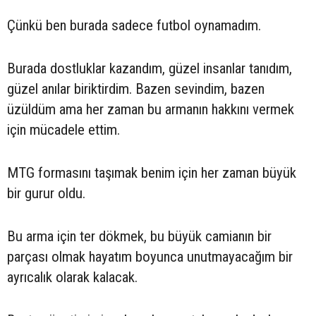
Çünkü ben burada sadece futbol oynamadım.
Burada dostluklar kazandım, güzel insanlar tanıdım,
güzel anılar biriktirdim. Bazen sevindim, bazen
üzüldüm ama her zaman bu armanın hakkını vermek
için mücadele ettim.
MTG formasını taşımak benim için her zaman büyük
bir gurur oldu.
Bu arma için ter dökmek, bu büyük camianın bir
parçası olmak hayatım boyunca unutmayacağım bir
ayrıcalık olarak kalacak.