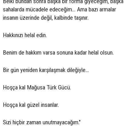
Belki bundan sonra başka bir forma giyeceğim, başka
sahalarda mücadele edeceğim… Ama bazı armalar
insanın üzerinde değil, kalbinde taşınır.
Hakkınızı helal edin.
Benim de hakkım varsa sonuna kadar helal olsun.
Bir gün yeniden karşılaşmak dileğiyle…
Hoşça kal Mağusa Türk Gücü.
Hoşça kal güzel insanlar.
Sizi hiçbir zaman unutmayacağım."