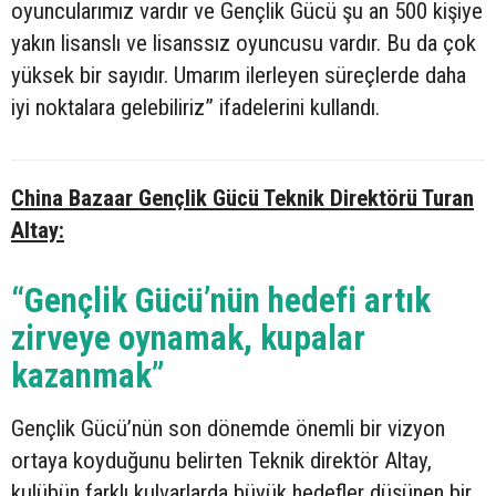
oyuncularımız vardır ve Gençlik Gücü şu an 500 kişiye
yakın lisanslı ve lisanssız oyuncusu vardır. Bu da çok
yüksek bir sayıdır. Umarım ilerleyen süreçlerde daha
iyi noktalara gelebiliriz” ifadelerini kullandı.
China Bazaar Gençlik Gücü Teknik Direktörü Turan
Altay:
“Gençlik Gücü’nün hedefi artık
zirveye oynamak, kupalar
kazanmak”
Gençlik Gücü’nün son dönemde önemli bir vizyon
ortaya koyduğunu belirten Teknik direktör Altay,
kulübün farklı kulvarlarda büyük hedefler düşünen bir