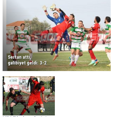
Sertan attı,
galibiyet geldi: 3-2