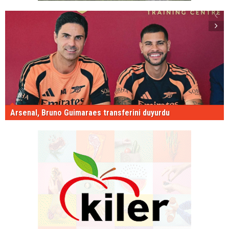
Arsenal, Bruno Guimaraes transferini duyurdu