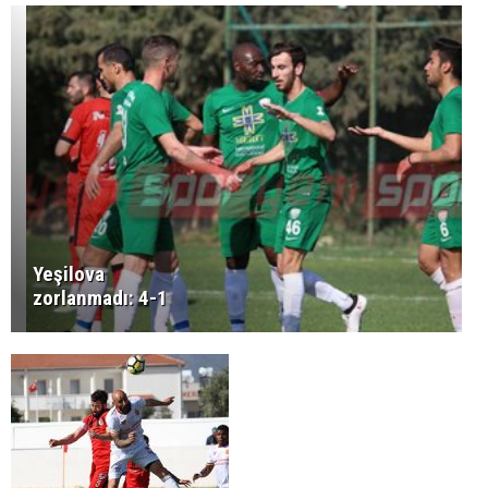
Yeşilova
zorlanmadı: 4-1