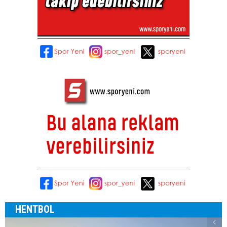
HENTBOL