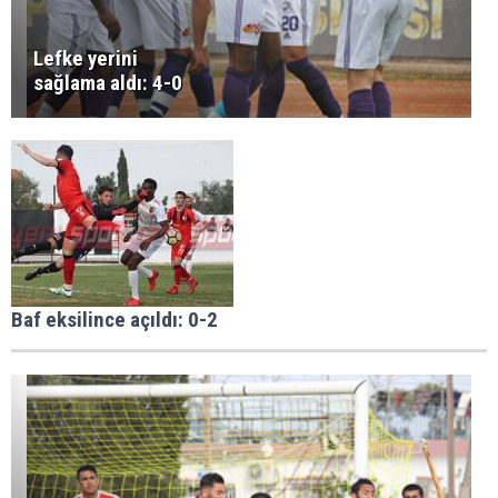
Lefke yerini
sağlama aldı: 4-0
Baf eksilince açıldı: 0-2