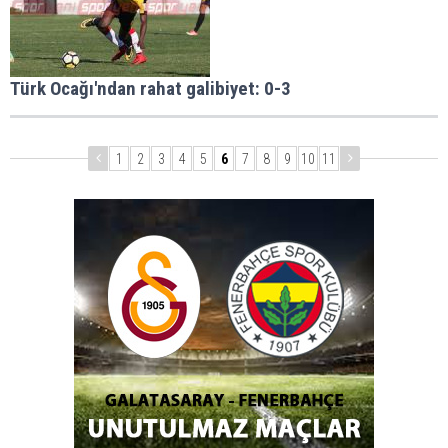
Türk Ocağı'ndan rahat galibiyet: 0-3
1
2
3
4
5
6
7
8
9
10
11