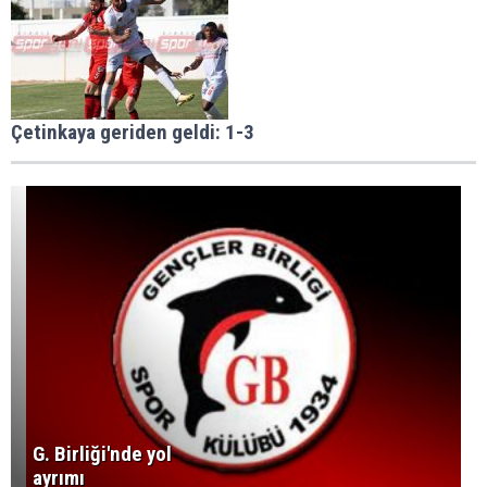
Çetinkaya geriden geldi: 1-3
G. Birliği'nde yol
ayrımı