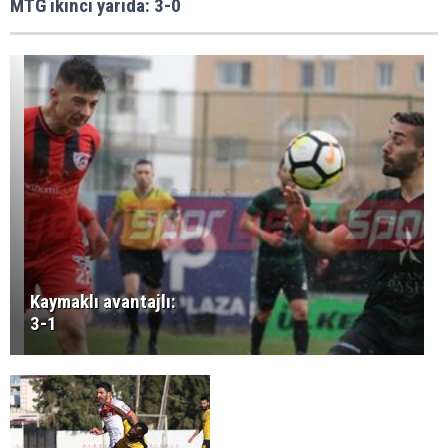
MTG ikinci yarıda: 3-0
Kaymaklı avantajlı:
3-1