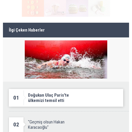
İlgi Çeken Haberler
Doğukan Ulaç Paris'te
01
ülkemizi temsil etti
"Geçmiş olsun Hakan
02
Karacaoğlu"