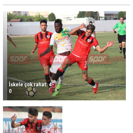
İskele çok rahat: 4-
0