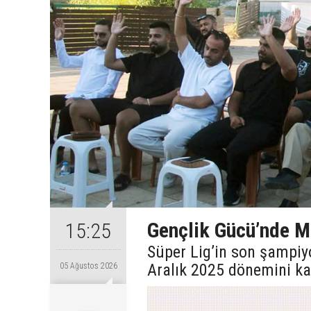
Gençlik Gücü’nde Ma
15:25
Süper Lig’in son şampiy
Aralık 2025 dönemini ka
05 Ağustos 2026