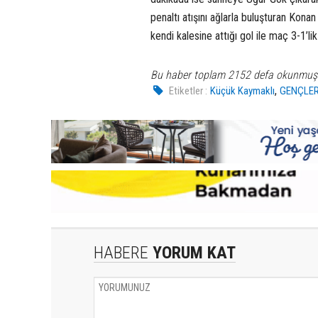
penaltı atışını ağlarla buluşturan Kona
kendi kalesine attığı gol ile maç 3-1’li
Bu haber toplam 2152 defa okunmuş
,
Etiketler :
Küçük Kaymaklı
GENÇLER
HABERE
YORUM KAT