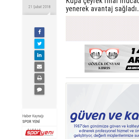
Kupa çeyrek final mücade
yenerek avantaj sağladı.
21 Şubat 2018
Haber Kaynağı
SPOR YENİ