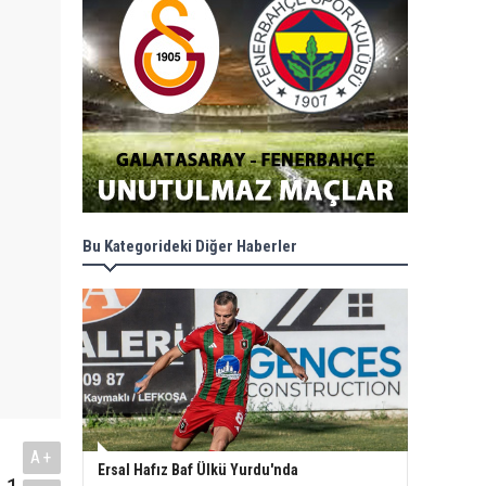
Bu Kategorideki Diğer Haberler
A+
Ersal Hafız Baf Ülkü Yurdu'nda