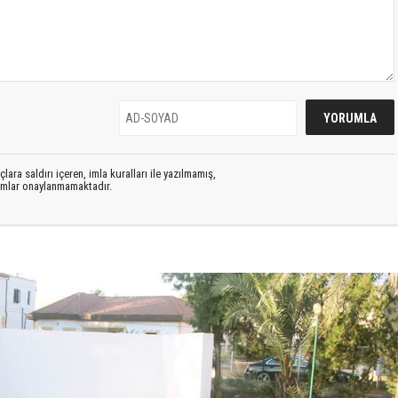
lara saldırı içeren, imla kuralları ile yazılmamış,
rumlar onaylanmamaktadır.