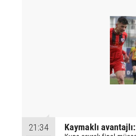
Kaymaklı avantajlı:
21:34