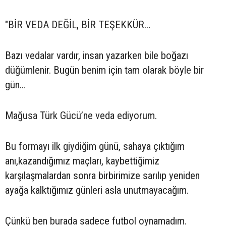
"BİR VEDA DEĞİL, BİR TEŞEKKÜR…
Bazı vedalar vardır, insan yazarken bile boğazı
düğümlenir. Bugün benim için tam olarak böyle bir
gün…
Mağusa Türk Gücü’ne veda ediyorum.
Bu formayı ilk giydiğim günü, sahaya çıktığım
anı,kazandığımız maçları, kaybettiğimiz
karşılaşmalardan sonra birbirimize sarılıp yeniden
ayağa kalktığımız günleri asla unutmayacağım.
Çünkü ben burada sadece futbol oynamadım.