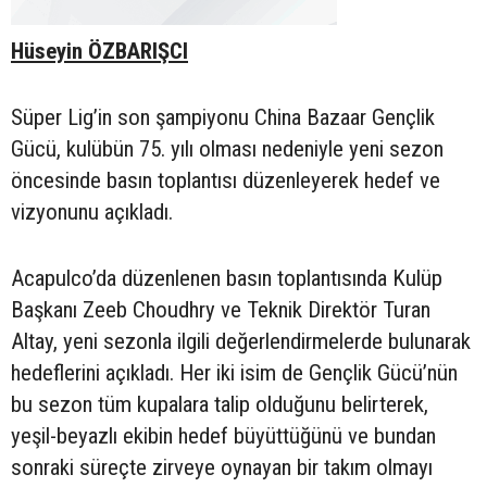
Hüseyin ÖZBARIŞCI
Süper Lig’in son şampiyonu China Bazaar Gençlik
Gücü, kulübün 75. yılı olması nedeniyle yeni sezon
öncesinde basın toplantısı düzenleyerek hedef ve
vizyonunu açıkladı.
Acapulco’da düzenlenen basın toplantısında Kulüp
Başkanı Zeeb Choudhry ve Teknik Direktör Turan
Altay, yeni sezonla ilgili değerlendirmelerde bulunarak
hedeflerini açıkladı. Her iki isim de Gençlik Gücü’nün
bu sezon tüm kupalara talip olduğunu belirterek,
yeşil-beyazlı ekibin hedef büyüttüğünü ve bundan
sonraki süreçte zirveye oynayan bir takım olmayı