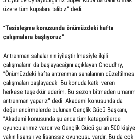
3 Eylül’de oynayacağımız Süper Kupa da dahil olmak
üzere tüm kupalara talibiz” dedi.
“Tesisleşme konusunda önümüzdeki hafta
çalışmalara başlıyoruz”
Antrenman sahalarının iyileştirilmesiyle ilgili
çalışmaların da başlayacağını açıklayan Choudhry,
“Önümüzdeki hafta antrenman sahalarının düzeltilmesi
çalışmaları başlayacak. Bu konuda katkı veren
herkese teşekkür ederim. Bu sezon bitmeden umarım
antrenman yaparız” dedi. Akademi konusunda da
değerlendirmelerde bulunan Gençlik Gücü Başkanı,
“Akademi konusunda şu anda tüm kategorilerde
oyuncularımız vardır ve Gençlik Gücü şu an 500 kişiye
yakın lisanslı ve lisanssız oyuncusu vardır. Bu da çok