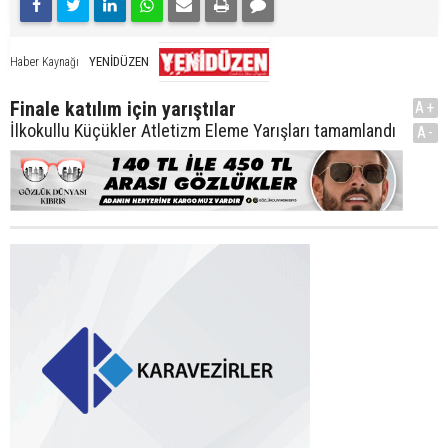
YENİDÜZEN
Haber Kaynağı
Finale katılım için yarıştılar
A+
İlkokullu Küçükler Atletizm Eleme Yarışları tamamlandı
A-