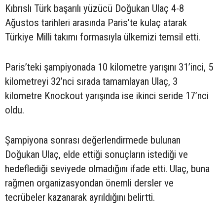
Kıbrıslı Türk başarılı yüzücü Doğukan Ulaç 4-8
Ağustos tarihleri arasında Paris'te kulaç atarak
Türkiye Milli takımı formasıyla ülkemizi temsil etti.
Paris’teki şampiyonada 10 kilometre yarışını 31’inci, 5
kilometreyi 32’nci sırada tamamlayan Ulaç, 3
kilometre Knockout yarışında ise ikinci seride 17’nci
oldu.
Şampiyona sonrası değerlendirmede bulunan
Doğukan Ulaç, elde ettiği sonuçların istediği ve
hedeflediği seviyede olmadığını ifade etti. Ulaç, buna
rağmen organizasyondan önemli dersler ve
tecrübeler kazanarak ayrıldığını belirtti.