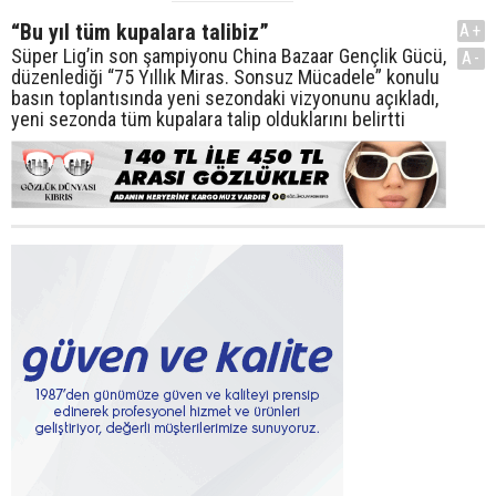
“Bu yıl tüm kupalara talibiz”
A+
Süper Lig’in son şampiyonu China Bazaar Gençlik Gücü,
A-
düzenlediği “75 Yıllık Miras. Sonsuz Mücadele” konulu
basın toplantısında yeni sezondaki vizyonunu açıkladı,
yeni sezonda tüm kupalara talip olduklarını belirtti