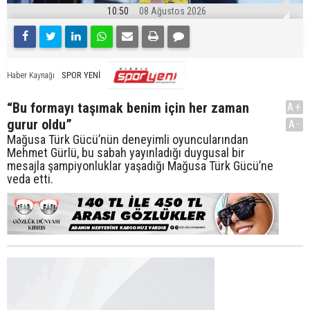
10:50
08 Ağustos 2026
SPOR YENİ
Haber Kaynağı
“Bu formayı taşımak benim için her zaman
A+
gurur oldu”
A-
Mağusa Türk Gücü’nün deneyimli oyuncularından
Mehmet Gürlü, bu sabah yayınladığı duygusal bir
mesajla şampiyonluklar yaşadığı Mağusa Türk Gücü’ne
veda etti.