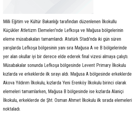
Milli Eğitim ve Kültür Bakanlığı tarafından düzenlenen İlkokullu
Küçükler Atletizm Elemeleri’nde Lefkoşa ve Mağusa bölgelerinin
eleme müsabakaları tamamlandı. Atatürk Stadı’nda iki gün süren
yarışlarda Lefkoşa bölgesinin yanı sıra Mağusa A ve B bölgelerinde
yer alan okullar iyi bir derece elde ederek final vizesi almaya çalıştı.
Müsabakalar sonunda Lefkoşa bölgesinde Levent Primary İlkokulu
kızlarda ve erkeklerde ilk sırayı aldı. Mağusa A bölgesinde erkeklerde
Akova Yıldırım İlkokulu, kızlarda Yeni Erenköy İlkokulu birinci olarak
elemeleri tamamlarken, Mağusa B bölgesinde ise kızlarda Alaniçi
İlkokulu, erkeklerde de Şht. Osman Ahmet İlkokulu ilk sırada elemeleri
noktaladı.