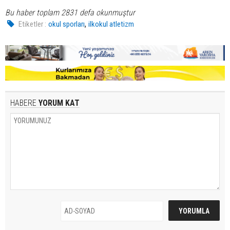
Bu haber toplam 2831 defa okunmuştur
,
Etiketler :
okul sporları
ilkokul atletizm
HABERE
YORUM KAT