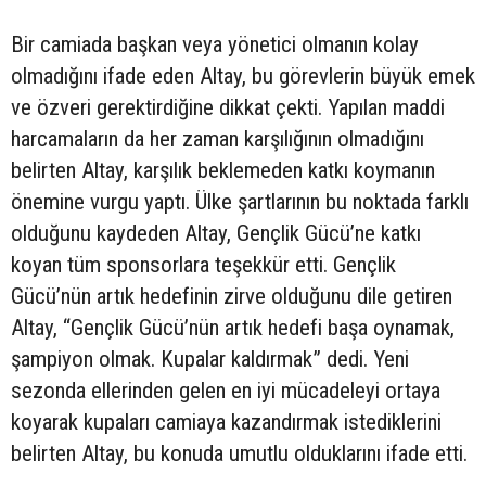
Bir camiada başkan veya yönetici olmanın kolay
olmadığını ifade eden Altay, bu görevlerin büyük emek
ve özveri gerektirdiğine dikkat çekti. Yapılan maddi
harcamaların da her zaman karşılığının olmadığını
belirten Altay, karşılık beklemeden katkı koymanın
önemine vurgu yaptı. Ülke şartlarının bu noktada farklı
olduğunu kaydeden Altay, Gençlik Gücü’ne katkı
koyan tüm sponsorlara teşekkür etti. Gençlik
Gücü’nün artık hedefinin zirve olduğunu dile getiren
Altay, “Gençlik Gücü’nün artık hedefi başa oynamak,
şampiyon olmak. Kupalar kaldırmak” dedi. Yeni
sezonda ellerinden gelen en iyi mücadeleyi ortaya
koyarak kupaları camiaya kazandırmak istediklerini
belirten Altay, bu konuda umutlu olduklarını ifade etti.