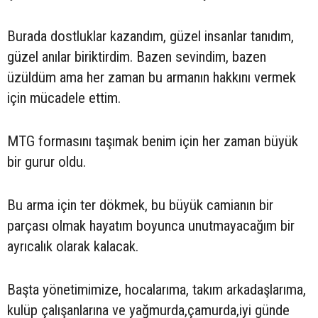
Burada dostluklar kazandım, güzel insanlar tanıdım,
güzel anılar biriktirdim. Bazen sevindim, bazen
üzüldüm ama her zaman bu armanın hakkını vermek
için mücadele ettim.
MTG formasını taşımak benim için her zaman büyük
bir gurur oldu.
Bu arma için ter dökmek, bu büyük camianın bir
parçası olmak hayatım boyunca unutmayacağım bir
ayrıcalık olarak kalacak.
Başta yönetimimize, hocalarıma, takım arkadaşlarıma,
kulüp çalışanlarına ve yağmurda,çamurda,iyi günde