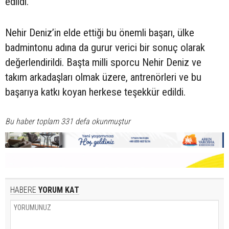
edildi.
Nehir Deniz’in elde ettiği bu önemli başarı, ülke
badmintonu adına da gurur verici bir sonuç olarak
değerlendirildi. Başta milli sporcu Nehir Deniz ve
takım arkadaşları olmak üzere, antrenörleri ve bu
başarıya katkı koyan herkese teşekkür edildi.
Bu haber toplam 331 defa okunmuştur
HABERE
YORUM KAT