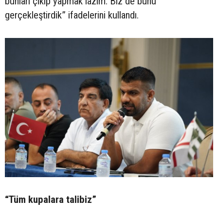
bunları çıkıp yapmak lazım. Biz de bunu
gerçekleştirdik” ifadelerini kullandı.
“Tüm kupalara talibiz”