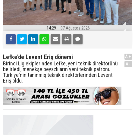
14:29
07 Ağustos 2026
Lefke'de Levent Eriş dönemi
A+
Birinci Lig ekiplerinden Lefke, yeni teknik direktörünü
A-
belirledi, menekşe beyazlıların yeni teknik patronu
Türkiye'nin tanınmış teknik direktörlerinden Levent
Eriş oldu.