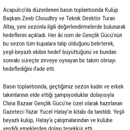
Acapulco’da düzenlenen basın toplantısında Kulüp
Başkanı Zeeb Choudhry ve Teknik Direktör Turan
Altay, yeni sezonla ilgili değerlendirmelerde bulunarak
hedeflerini açıkladı. Her iki isim de Gençlik Gücü’nün
bu sezon tüm kupalara talip olduğunu belirterek,
yeşil-beyazlı ekibin hedef büyüttüğünü ve bundan
sonraki süreçte zirveye oynayan bir takım olmayı
hedeflediğini ifade etti.
Basın toplantısında, geçtiğimiz sezon kadın ve erkek
takımlarının elde ettiği şampiyonluklar dolayısıyla
China Bazaar Gençlik Gücü’ne özel olarak hazırlanan
Gazeteci-Yazar Yücel Hatay’ın kitabı da tanıtıldı. Yeşil-
beyazlı kulüp, Hatay’a çalışmalarından ve kulübe
verdiği emeklerden dolayı teşekkür etti.