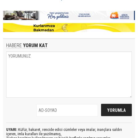
HABERE
YORUM KAT
UYARI:
Küfür, hakaret, rencide edici cümleler veya imalar, inançlara saldırı
içeren, imla kuralları ile yazılmamış,