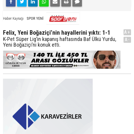
SPOR YENİ
Haber Kaynağı
Felix, Yeni Boğaziçi’nin hayallerini yıktı: 1-1
A+
K-Pet Süper Lig’in kapanış haftasında Baf Ülkü Yurdu,
A-
Yeni Boğaziçi’ni konuk etti.