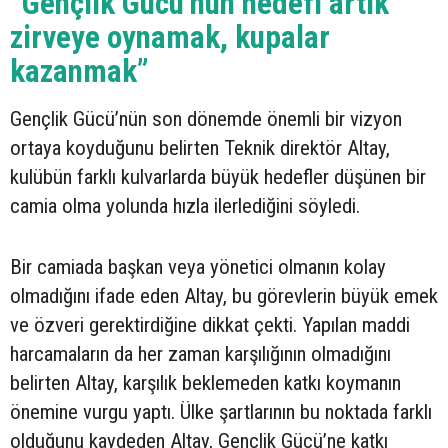
“Gençlik Gücü’nün hedefi artık
zirveye oynamak, kupalar
kazanmak”
Gençlik Gücü’nün son dönemde önemli bir vizyon
ortaya koyduğunu belirten Teknik direktör Altay,
kulübün farklı kulvarlarda büyük hedefler düşünen bir
camia olma yolunda hızla ilerlediğini söyledi.
Bir camiada başkan veya yönetici olmanın kolay
olmadığını ifade eden Altay, bu görevlerin büyük emek
ve özveri gerektirdiğine dikkat çekti. Yapılan maddi
harcamaların da her zaman karşılığının olmadığını
belirten Altay, karşılık beklemeden katkı koymanın
önemine vurgu yaptı. Ülke şartlarının bu noktada farklı
olduğunu kaydeden Altay, Gençlik Gücü’ne katkı