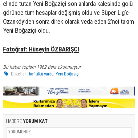
elinde tutan Yeni Boğaziçi son anlarda kalesinde golü
görünce tüm hesaplar değişmiş oldu ve Süper Lig’e
Ozanköy’den sonra direk olarak veda eden 2’nci takım
Yeni Boğaziçi oldu.
Fotoğraf: Hüseyin ÖZBARIŞCI
Bu haber toplam 1962 defa okunmuştur
,
Etiketler :
baf ülkü yurdu
Yeni Boğaziçi
HABERE
YORUM KAT