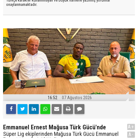
Türkçe karakter kullanılmayan ve büyük harflerle yazılmış yorumlar
onaylanmamaktadır.
16:52
07 Ağustos 2026
Emmanuel Ernest Mağusa Türk Gücü'nde
A+
Süper Lig ekiplerinden Mağusa Türk Gücü Emmanuel
A-