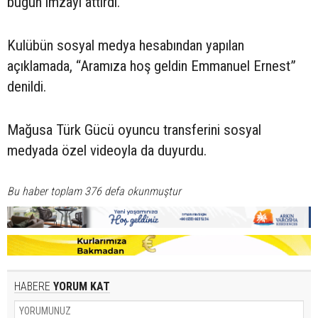
bugün imzayı attırdı.
Kulübün sosyal medya hesabından yapılan
açıklamada, “Aramıza hoş geldin Emmanuel Ernest”
denildi.
Mağusa Türk Gücü oyuncu transferini sosyal
medyada özel videoyla da duyurdu.
Bu haber toplam 376 defa okunmuştur
HABERE
YORUM KAT