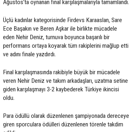
Ağustos’ta oynanan final karşılaşmalarıyla tamamlandı.
Üçlü kadınlar kategorisinde Firdevs Karaaslan, Sare
Ece Başakın ve Beren Aşkar ile birlikte mücadele
eden Nehir Deniz, turnuva boyunca başarılı bir
performans ortaya koyarak tüm rakiplerini mağlup etti
ve adını finale yazdırdı.
Final karşılaşmasında rakibiyle büyük bir mücadele
veren Nehir Deniz ve takım arkadaşları, uzatma setine
giden karşılaşmayı 3-2 kaybederek Türkiye ikincisi
oldu.
Para ödüllü olarak düzenlenen şampiyonada dereceye
giren sporculara ödülleri düzenlenen törenle takdim