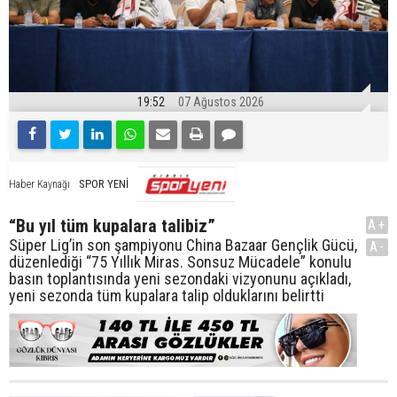
19:52
07 Ağustos 2026
SPOR YENİ
Haber Kaynağı
“Bu yıl tüm kupalara talibiz”
A+
Süper Lig’in son şampiyonu China Bazaar Gençlik Gücü,
A-
düzenlediği “75 Yıllık Miras. Sonsuz Mücadele” konulu
basın toplantısında yeni sezondaki vizyonunu açıkladı,
yeni sezonda tüm kupalara talip olduklarını belirtti