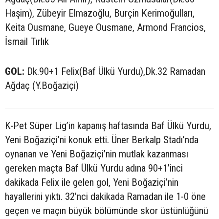
Haşim), Zübeyir Elmazoğlu, Burçin Kerimoğulları,
Keita Ousmane, Gueye Ousmane, Armond Francios,
İsmail Tırlık
GOL:
Dk.90+1 Felix(Baf Ülkü Yurdu),Dk.32 Ramadan
Ağdaç (Y.Boğaziçi)
K-Pet Süper Lig’in kapanış haftasında Baf Ülkü Yurdu,
Yeni Boğaziçi’ni konuk etti. Üner Berkalp Stadı’nda
oynanan ve Yeni Boğaziçi’nin mutlak kazanması
gereken maçta Baf Ülkü Yurdu adına 90+1’inci
dakikada Felix ile gelen gol, Yeni Boğaziçi’nin
hayallerini yıktı. 32’nci dakikada Ramadan ile 1-0 öne
geçen ve maçın büyük bölümünde skor üstünlüğünü