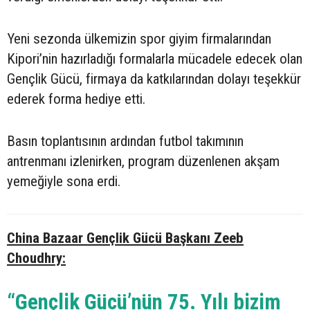
Yeni sezonda ülkemizin spor giyim firmalarından
Kipori’nin hazırladığı formalarla mücadele edecek olan
Gençlik Gücü, firmaya da katkılarından dolayı teşekkür
ederek forma hediye etti.
Basın toplantısının ardından futbol takımının
antrenmanı izlenirken, program düzenlenen akşam
yemeğiyle sona erdi.
China Bazaar Gençlik Gücü Başkanı Zeeb
Choudhry:
“Gençlik Gücü’nün 75. Yılı bizim