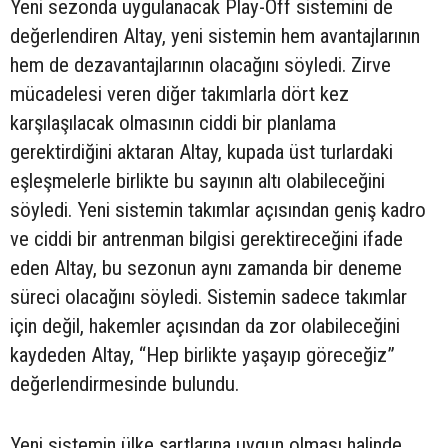
Yeni sezonda uygulanacak Play-Off sistemini de
değerlendiren Altay, yeni sistemin hem avantajlarının
hem de dezavantajlarının olacağını söyledi. Zirve
mücadelesi veren diğer takımlarla dört kez
karşılaşılacak olmasının ciddi bir planlama
gerektirdiğini aktaran Altay, kupada üst turlardaki
eşleşmelerle birlikte bu sayının altı olabileceğini
söyledi. Yeni sistemin takımlar açısından geniş kadro
ve ciddi bir antrenman bilgisi gerektireceğini ifade
eden Altay, bu sezonun aynı zamanda bir deneme
süreci olacağını söyledi. Sistemin sadece takımlar
için değil, hakemler açısından da zor olabileceğini
kaydeden Altay, “Hep birlikte yaşayıp göreceğiz”
değerlendirmesinde bulundu.
Yeni sistemin ülke şartlarına uygun olması halinde