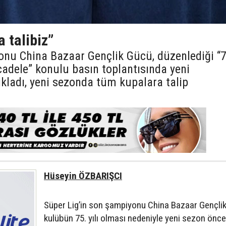
a talibiz”
onu China Bazaar Gençlik Gücü, düzenlediği “
cadele” konulu basın toplantısında yeni
kladı, yeni sezonda tüm kupalara talip
Hüseyin ÖZBARIŞCI
Süper Lig’in son şampiyonu China Bazaar Gençli
kulübün 75. yılı olması nedeniyle yeni sezon önc