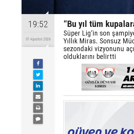
“Bu yıl tüm kupalar
19:52
Süper Lig’in son şampiy
Yıllık Miras. Sonsuz Mü
07 Ağustos 2026
sezondaki vizyonunu açı
olduklarını belirtti