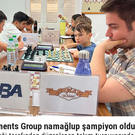
ments Group namağlup şampiyon oldu