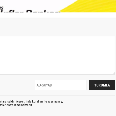
S
lara saldırı içeren, imla kuralları ile yazılmamış,
rumlar onaylanmamaktadır.