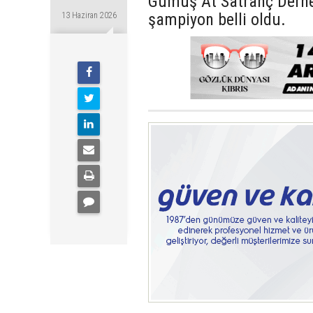
Gümüş At Satranç Derne
şampiyon belli oldu.
13 Haziran 2026