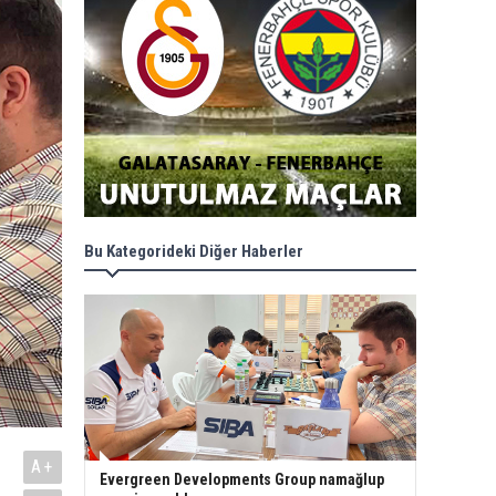
Bu Kategorideki Diğer Haberler
A+
Evergreen Developments Group namağlup