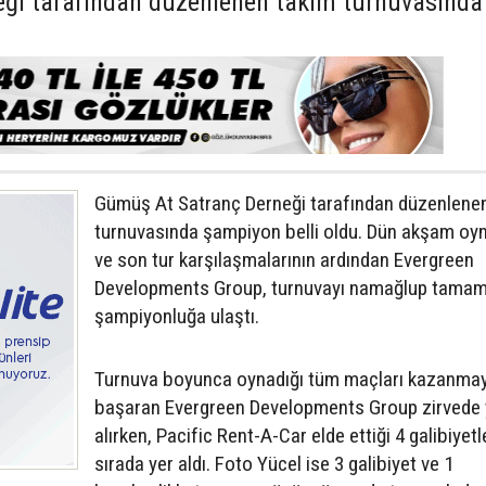
ği tarafından düzenlenen takım turnuvasında
Gümüş At Satranç Derneği tarafından düzenlene
turnuvasında şampiyon belli oldu. Dün akşam oy
ve son tur karşılaşmalarının ardından Evergreen
Developments Group, turnuvayı namağlup tamam
şampiyonluğa ulaştı.
Turnuva boyunca oynadığı tüm maçları kazanmay
başaran Evergreen Developments Group zirvede 
alırken, Pacific Rent-A-Car elde ettiği 4 galibiyetle
sırada yer aldı. Foto Yücel ise 3 galibiyet ve 1