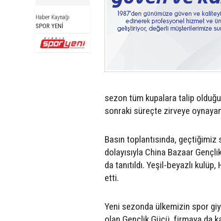
Haber Kaynağı
SPOR YENİ
sezon tüm kupalara talip olduğu
sonraki süreçte zirveye oynayan 
Basın toplantısında, geçtiğimiz 
dolayısıyla China Bazaar Gençli
da tanıtıldı. Yeşil-beyazlı kulü
etti.
Yeni sezonda ülkemizin spor giy
olan Gençlik Gücü, firmaya da ka