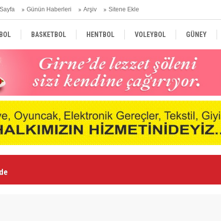
Sayfa
Günün Haberleri
Arşiv
Sitene Ekle
BOL
BASKETBOL
HENTBOL
VOLEYBOL
GÜNEY
TÜRKİYE
AVRUPA
DÜNYA
nde
Ne