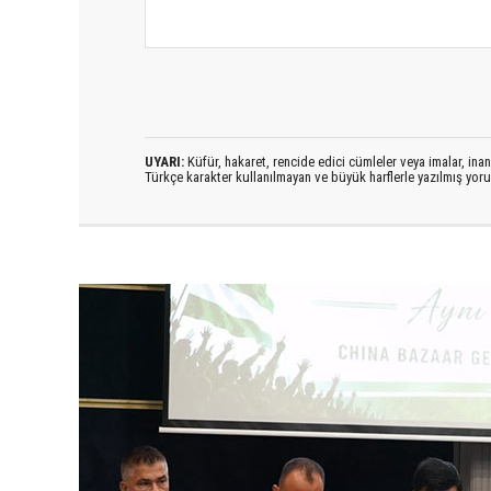
UYARI:
Küfür, hakaret, rencide edici cümleler veya imalar, inanç
Türkçe karakter kullanılmayan ve büyük harflerle yazılmış yo