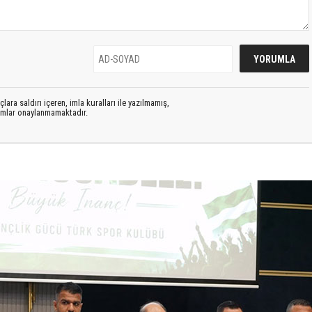
lara saldırı içeren, imla kuralları ile yazılmamış,
rumlar onaylanmamaktadır.