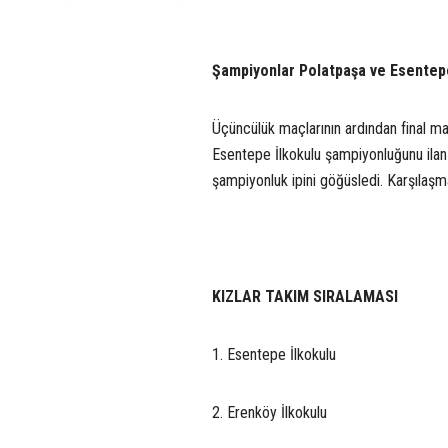
Şampiyonlar Polatpaşa ve Esentep
Üçüncülük maçlarının ardından final ma
Esentepe İlkokulu şampiyonluğunu ilan 
şampiyonluk ipini göğüsledi. Karşılaşm
KIZLAR TAKIM SIRALAMASI
1. Esentepe İlkokulu
2. Erenköy İlkokulu