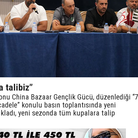
a talibiz”
onu China Bazaar Gençlik Gücü, düzenlediği “
cadele” konulu basın toplantısında yeni
kladı, yeni sezonda tüm kupalara talip