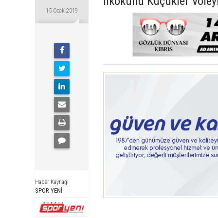
İlkokullu Küçükler Vol
15 Ocak 2019
Haber Kaynağı
SPOR YENİ