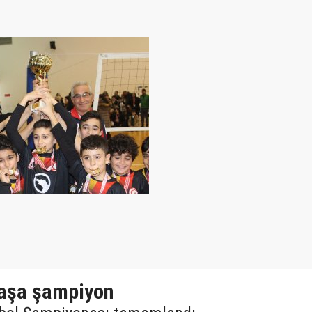
paşa şampiyon