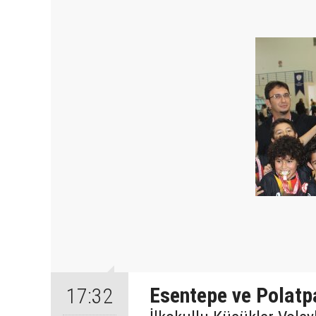
Esentepe ve Polat
17:32