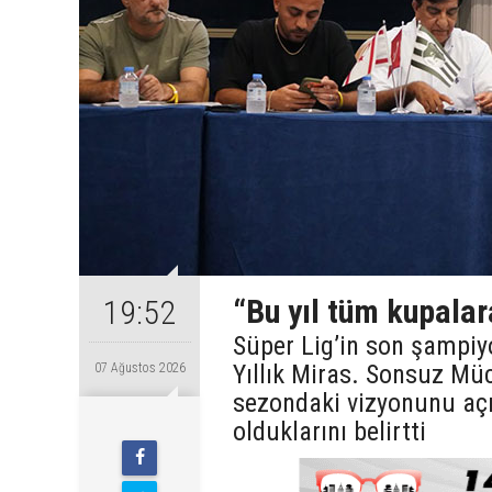
“Bu yıl tüm kupalar
19:52
Süper Lig’in son şampiy
Yıllık Miras. Sonsuz Mü
07 Ağustos 2026
sezondaki vizyonunu açı
olduklarını belirtti