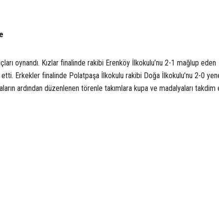
e
çları oynandı. Kızlar finalinde rakibi Erenköy İlkokulu’nu 2-1 mağlup eden
etti. Erkekler finalinde Polatpaşa İlkokulu rakibi Doğa İlkokulu’nu 2-0 ye
aların ardından düzenlenen törenle takımlara kupa ve madalyaları takdim e