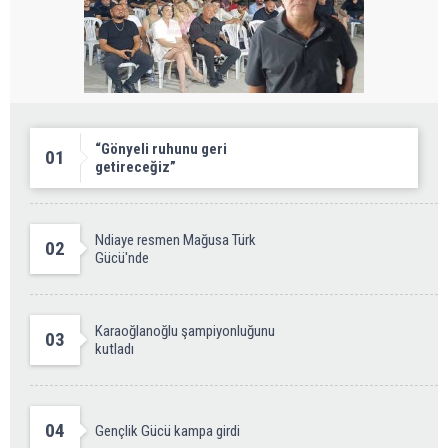
“Gönyeli ruhunu geri
01
getireceğiz”
Ndiaye resmen Mağusa Türk
02
Gücü'nde
Karaoğlanoğlu şampiyonluğunu
03
kutladı
04
Gençlik Gücü kampa girdi