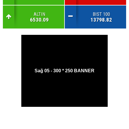
ALTIN
BIST 100
6530.09
13798.82
Sağ 05 - 300 * 250 BANNER