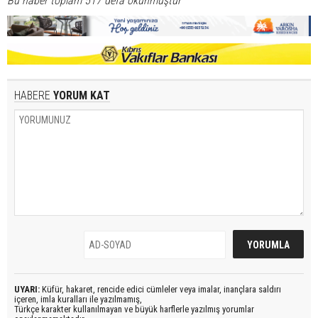
Bu haber toplam 517 defa okunmuştur
HABERE
YORUM KAT
UYARI:
Küfür, hakaret, rencide edici cümleler veya imalar, inançlara saldırı
içeren, imla kuralları ile yazılmamış,
Türkçe karakter kullanılmayan ve büyük harflerle yazılmış yorumlar