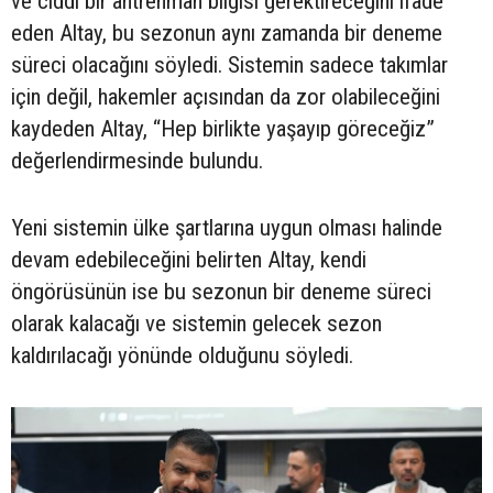
ve ciddi bir antrenman bilgisi gerektireceğini ifade
eden Altay, bu sezonun aynı zamanda bir deneme
süreci olacağını söyledi. Sistemin sadece takımlar
için değil, hakemler açısından da zor olabileceğini
kaydeden Altay, “Hep birlikte yaşayıp göreceğiz”
değerlendirmesinde bulundu.
Yeni sistemin ülke şartlarına uygun olması halinde
devam edebileceğini belirten Altay, kendi
öngörüsünün ise bu sezonun bir deneme süreci
olarak kalacağı ve sistemin gelecek sezon
kaldırılacağı yönünde olduğunu söyledi.