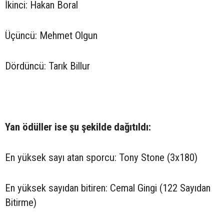
İkinci: Hakan Boral
Üçüncü: Mehmet Olgun
Dördüncü: Tarık Billur
Yan ödüller ise şu şekilde dağıtıldı:
En yüksek sayı atan sporcu: Tony Stone (3x180)
En yüksek sayıdan bitiren: Cemal Gingi (122 Sayıdan
Bitirme)