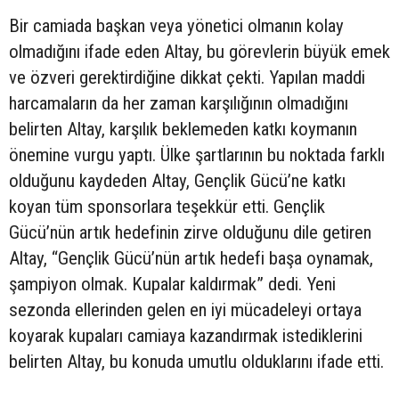
Bir camiada başkan veya yönetici olmanın kolay
olmadığını ifade eden Altay, bu görevlerin büyük emek
ve özveri gerektirdiğine dikkat çekti. Yapılan maddi
harcamaların da her zaman karşılığının olmadığını
belirten Altay, karşılık beklemeden katkı koymanın
önemine vurgu yaptı. Ülke şartlarının bu noktada farklı
olduğunu kaydeden Altay, Gençlik Gücü’ne katkı
koyan tüm sponsorlara teşekkür etti. Gençlik
Gücü’nün artık hedefinin zirve olduğunu dile getiren
Altay, “Gençlik Gücü’nün artık hedefi başa oynamak,
şampiyon olmak. Kupalar kaldırmak” dedi. Yeni
sezonda ellerinden gelen en iyi mücadeleyi ortaya
koyarak kupaları camiaya kazandırmak istediklerini
belirten Altay, bu konuda umutlu olduklarını ifade etti.