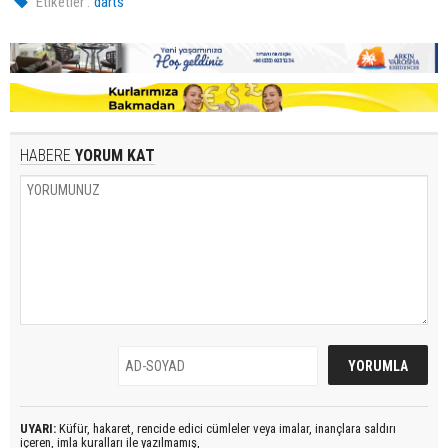
Etiketler :
darts
HABERE
YORUM KAT
UYARI:
Küfür, hakaret, rencide edici cümleler veya imalar, inançlara saldırı
içeren, imla kuralları ile yazılmamış,