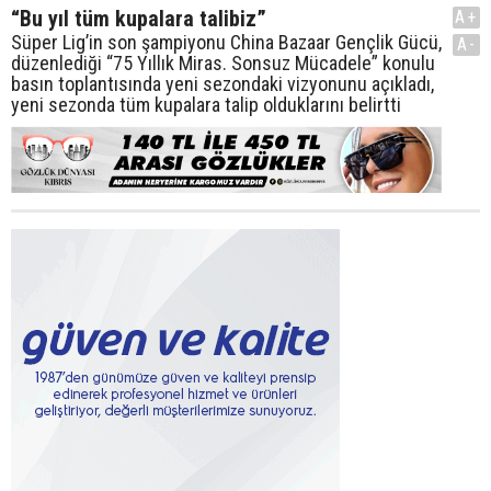
“Bu yıl tüm kupalara talibiz”
A+
Süper Lig’in son şampiyonu China Bazaar Gençlik Gücü,
A-
düzenlediği “75 Yıllık Miras. Sonsuz Mücadele” konulu
basın toplantısında yeni sezondaki vizyonunu açıkladı,
yeni sezonda tüm kupalara talip olduklarını belirtti