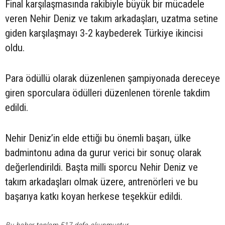
Final karşılaşmasında rakibiyle büyük bir mücadele
veren Nehir Deniz ve takım arkadaşları, uzatma setine
giden karşılaşmayı 3-2 kaybederek Türkiye ikincisi
oldu.
Para ödüllü olarak düzenlenen şampiyonada dereceye
giren sporculara ödülleri düzenlenen törenle takdim
edildi.
Nehir Deniz’in elde ettiği bu önemli başarı, ülke
badmintonu adına da gurur verici bir sonuç olarak
değerlendirildi. Başta milli sporcu Nehir Deniz ve
takım arkadaşları olmak üzere, antrenörleri ve bu
başarıya katkı koyan herkese teşekkür edildi.