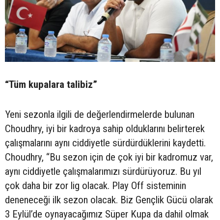
“Tüm kupalara talibiz”
Yeni sezonla ilgili de değerlendirmelerde bulunan
Choudhry, iyi bir kadroya sahip olduklarını belirterek
çalışmalarını aynı ciddiyetle sürdürdüklerini kaydetti.
Choudhry, “Bu sezon için de çok iyi bir kadromuz var,
aynı ciddiyetle çalışmalarımızı sürdürüyoruz. Bu yıl
çok daha bir zor lig olacak. Play Off sisteminin
deneneceği ilk sezon olacak. Biz Gençlik Gücü olarak
3 Eylül’de oynayacağımız Süper Kupa da dahil olmak