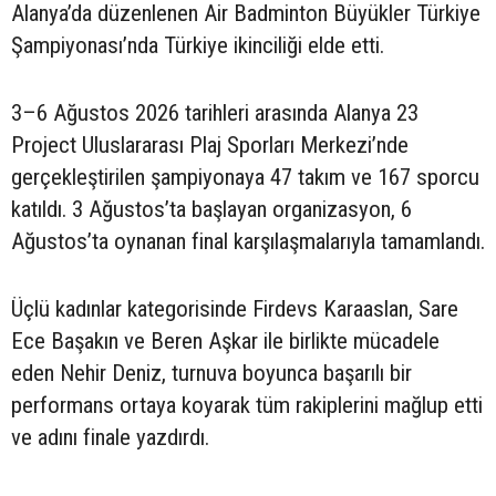
Alanya’da düzenlenen Air Badminton Büyükler Türkiye
Şampiyonası’nda Türkiye ikinciliği elde etti.
3–6 Ağustos 2026 tarihleri arasında Alanya 23
Project Uluslararası Plaj Sporları Merkezi’nde
gerçekleştirilen şampiyonaya 47 takım ve 167 sporcu
katıldı. 3 Ağustos’ta başlayan organizasyon, 6
Ağustos’ta oynanan final karşılaşmalarıyla tamamlandı.
Üçlü kadınlar kategorisinde Firdevs Karaaslan, Sare
Ece Başakın ve Beren Aşkar ile birlikte mücadele
eden Nehir Deniz, turnuva boyunca başarılı bir
performans ortaya koyarak tüm rakiplerini mağlup etti
ve adını finale yazdırdı.