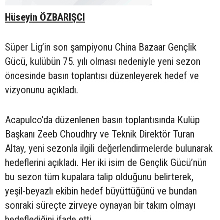
Hüseyin ÖZBARIŞCI
Süper Lig’in son şampiyonu China Bazaar Gençlik
Gücü, kulübün 75. yılı olması nedeniyle yeni sezon
öncesinde basın toplantısı düzenleyerek hedef ve
vizyonunu açıkladı.
Acapulco’da düzenlenen basın toplantısında Kulüp
Başkanı Zeeb Choudhry ve Teknik Direktör Turan
Altay, yeni sezonla ilgili değerlendirmelerde bulunarak
hedeflerini açıkladı. Her iki isim de Gençlik Gücü’nün
bu sezon tüm kupalara talip olduğunu belirterek,
yeşil-beyazlı ekibin hedef büyüttüğünü ve bundan
sonraki süreçte zirveye oynayan bir takım olmayı
hedeflediğini ifade etti.