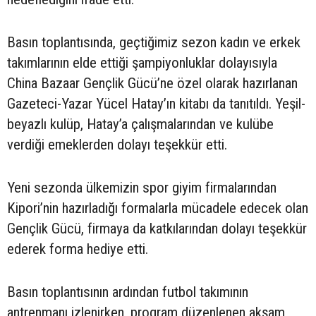
Basın toplantısında, geçtiğimiz sezon kadın ve erkek
takımlarının elde ettiği şampiyonluklar dolayısıyla
China Bazaar Gençlik Gücü’ne özel olarak hazırlanan
Gazeteci-Yazar Yücel Hatay’ın kitabı da tanıtıldı. Yeşil-
beyazlı kulüp, Hatay’a çalışmalarından ve kulübe
verdiği emeklerden dolayı teşekkür etti.
Yeni sezonda ülkemizin spor giyim firmalarından
Kipori’nin hazırladığı formalarla mücadele edecek olan
Gençlik Gücü, firmaya da katkılarından dolayı teşekkür
ederek forma hediye etti.
Basın toplantısının ardından futbol takımının
antrenmanı izlenirken, program düzenlenen akşam