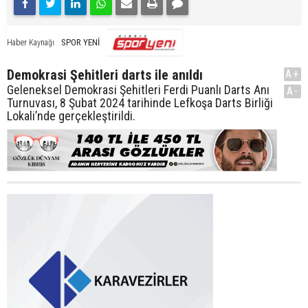
SPOR YENİ
Haber Kaynağı
Demokrasi Şehitleri darts ile anıldı
A+
Geleneksel Demokrasi Şehitleri Ferdi Puanlı Darts Anı
A-
Turnuvası, 8 Şubat 2024 tarihinde Lefkoşa Darts Birliği
Lokali’nde gerçekleştirildi.