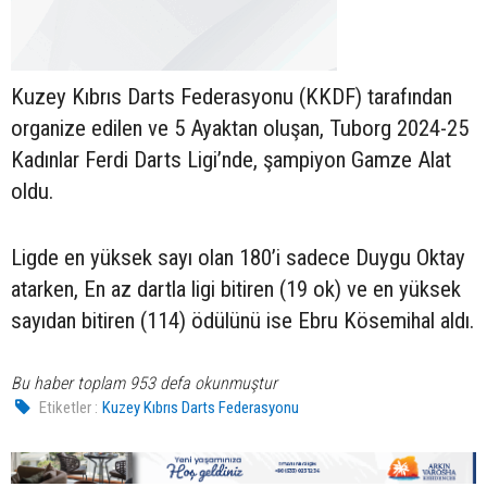
Kuzey Kıbrıs Darts Federasyonu (KKDF) tarafından
organize edilen ve 5 Ayaktan oluşan, Tuborg 2024-25
Kadınlar Ferdi Darts Ligi’nde, şampiyon Gamze Alat
oldu.
Ligde en yüksek sayı olan 180’i sadece Duygu Oktay
atarken, En az dartla ligi bitiren (19 ok) ve en yüksek
sayıdan bitiren (114) ödülünü ise Ebru Kösemihal aldı.
Bu haber toplam 953 defa okunmuştur
Etiketler :
Kuzey Kıbrıs Darts Federasyonu