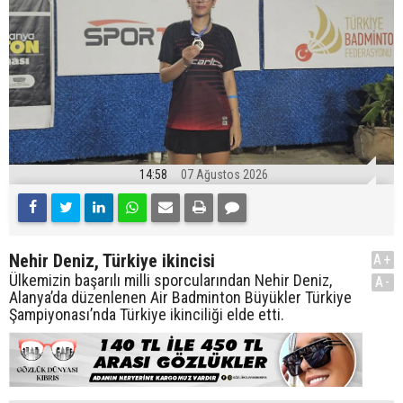
14:58
07 Ağustos 2026
Nehir Deniz, Türkiye ikincisi
A+
Ülkemizin başarılı milli sporcularından Nehir Deniz,
A-
Alanya’da düzenlenen Air Badminton Büyükler Türkiye
Şampiyonası’nda Türkiye ikinciliği elde etti.