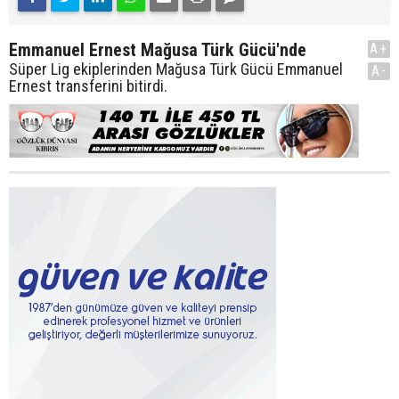
Emmanuel Ernest Mağusa Türk Gücü'nde
A+
Süper Lig ekiplerinden Mağusa Türk Gücü Emmanuel
A-
Ernest transferini bitirdi.