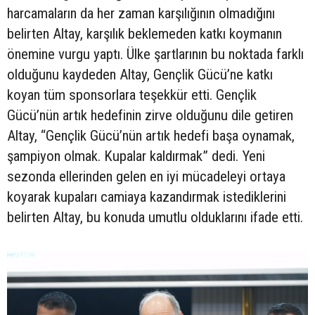
harcamaların da her zaman karşılığının olmadığını
belirten Altay, karşılık beklemeden katkı koymanın
önemine vurgu yaptı. Ülke şartlarının bu noktada farklı
olduğunu kaydeden Altay, Gençlik Gücü’ne katkı
koyan tüm sponsorlara teşekkür etti. Gençlik
Gücü’nün artık hedefinin zirve olduğunu dile getiren
Altay, “Gençlik Gücü’nün artık hedefi başa oynamak,
şampiyon olmak. Kupalar kaldırmak” dedi. Yeni
sezonda ellerinden gelen en iyi mücadeleyi ortaya
koyarak kupaları camiaya kazandırmak istediklerini
belirten Altay, bu konuda umutlu olduklarını ifade etti.