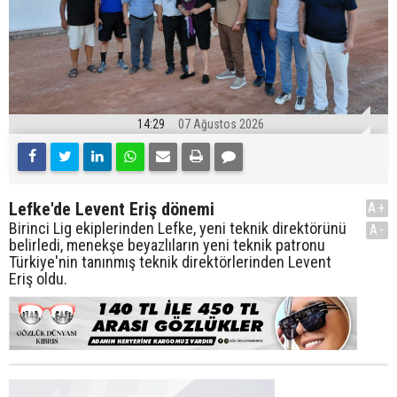
14:29
07 Ağustos 2026
Lefke'de Levent Eriş dönemi
A+
Birinci Lig ekiplerinden Lefke, yeni teknik direktörünü
A-
belirledi, menekşe beyazlıların yeni teknik patronu
Türkiye'nin tanınmış teknik direktörlerinden Levent
Eriş oldu.