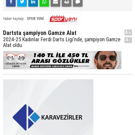
SPOR YENİ
Haber Kaynağı
Dartsta şampiyon Gamze Alat
A+
2024-25 Kadınlar Ferdi Darts Ligi’nde, şampiyon Gamze
A-
Alat oldu.