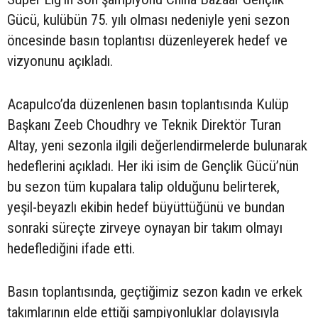
Gücü, kulübün 75. yılı olması nedeniyle yeni sezon
öncesinde basın toplantısı düzenleyerek hedef ve
vizyonunu açıkladı.
Acapulco’da düzenlenen basın toplantısında Kulüp
Başkanı Zeeb Choudhry ve Teknik Direktör Turan
Altay, yeni sezonla ilgili değerlendirmelerde bulunarak
hedeflerini açıkladı. Her iki isim de Gençlik Gücü’nün
bu sezon tüm kupalara talip olduğunu belirterek,
yeşil-beyazlı ekibin hedef büyüttüğünü ve bundan
sonraki süreçte zirveye oynayan bir takım olmayı
hedeflediğini ifade etti.
Basın toplantısında, geçtiğimiz sezon kadın ve erkek
takımlarının elde ettiği şampiyonluklar dolayısıyla