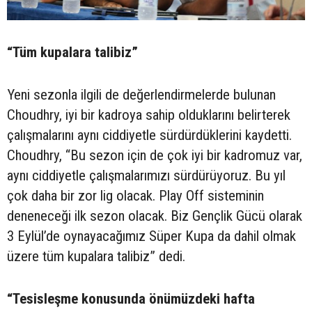
“Tüm kupalara talibiz”
Yeni sezonla ilgili de değerlendirmelerde bulunan
Choudhry, iyi bir kadroya sahip olduklarını belirterek
çalışmalarını aynı ciddiyetle sürdürdüklerini kaydetti.
Choudhry, “Bu sezon için de çok iyi bir kadromuz var,
aynı ciddiyetle çalışmalarımızı sürdürüyoruz. Bu yıl
çok daha bir zor lig olacak. Play Off sisteminin
deneneceği ilk sezon olacak. Biz Gençlik Gücü olarak
3 Eylül’de oynayacağımız Süper Kupa da dahil olmak
üzere tüm kupalara talibiz” dedi.
“Tesisleşme konusunda önümüzdeki hafta