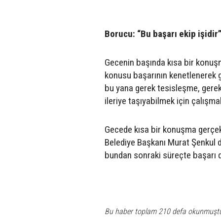
Borucu: “Bu başarı ekip işidir
Gecenin başında kısa bir konu
konusu başarının kenetlenerek ge
bu yana gerek tesisleşme, gerek
ileriye taşıyabilmek için çalışm
Gecede kısa bir konuşma gerçekl
Belediye Başkanı Murat Şenkul d
bundan sonraki süreçte başarı d
Bu haber toplam 210 defa okunmuşt