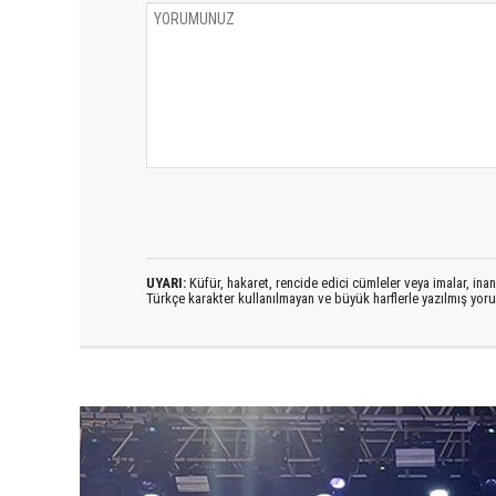
UYARI:
Küfür, hakaret, rencide edici cümleler veya imalar, inanç
Türkçe karakter kullanılmayan ve büyük harflerle yazılmış yo