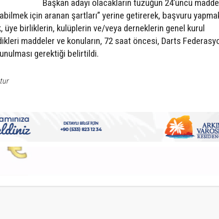
Başkan adayı olacakların tüzüğün 24’üncü madd
abilmek için aranan şartları” yerine getirerek, başvuru yapma
, üye birliklerin, kulüplerin ve/veya derneklerin genel kurul
kleri maddeler ve konuların, 72 saat öncesi, Darts Federasy
nulması gerektiği belirtildi.
tur