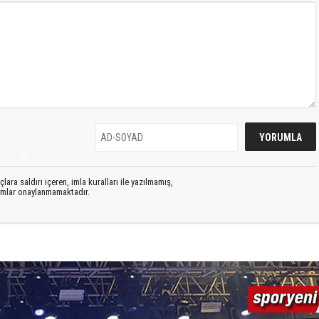
S
lara saldırı içeren, imla kuralları ile yazılmamış,
rumlar onaylanmamaktadır.