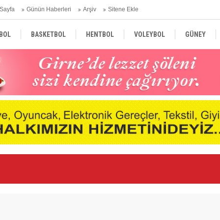
Sayfa
Günün Haberleri
Arşiv
Sitene Ekle
BOL
BASKETBOL
HENTBOL
VOLEYBOL
GÜNEY
TÜRKİYE
AVRUPA
DÜNYA
Ge