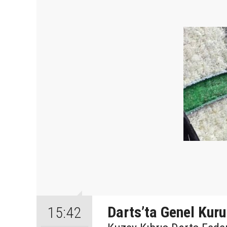
Darts’ta Genel Kurul
15:42