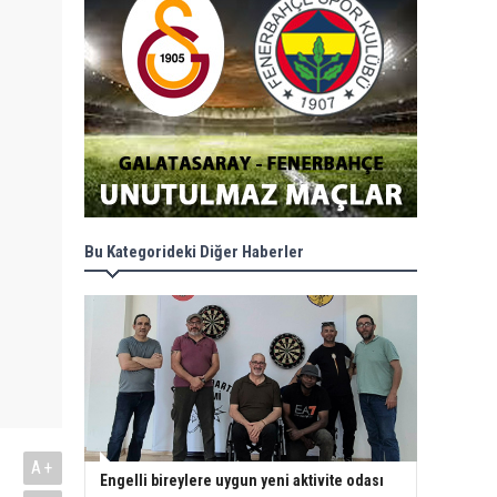
Bu Kategorideki Diğer Haberler
A+
Engelli bireylere uygun yeni aktivite odası