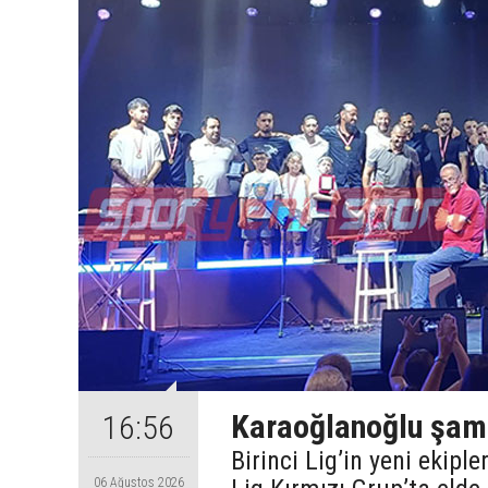
Karaoğlanoğlu şamp
16:56
Birinci Lig’in yeni ekip
06 Ağustos 2026