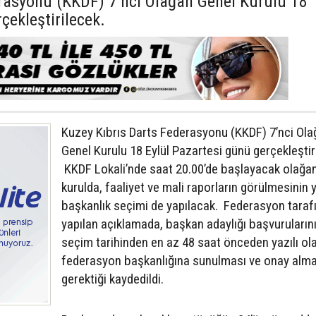
rasyonu (KKDF) 7’nci Olağan Genel Kurulu 18
çekleştirilecek.
Kuzey Kıbrıs Darts Federasyonu (KKDF) 7’nci Ola
Genel Kurulu 18 Eylül Pazartesi günü gerçekleştir
KKDF Lokali’nde saat 20.00’de başlayacak olağa
kurulda, faaliyet ve mali raporların görülmesinin 
başkanlık seçimi de yapılacak. Federasyon taraf
yapılan açıklamada, başkan adaylığı başvuruların
seçim tarihinden en az 48 saat önceden yazılı ol
federasyon başkanlığına sunulması ve onay alma
gerektiği kaydedildi.