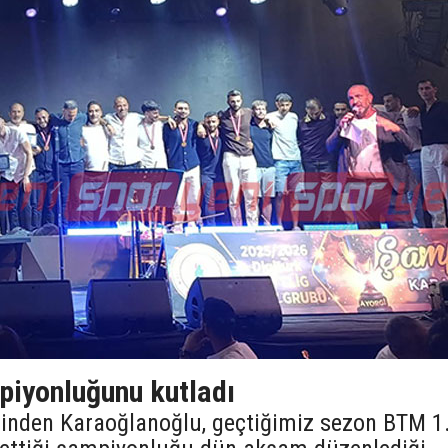
iyonluğunu kutladı
lerinden Karaoğlanoğlu, geçtiğimiz sezon BTM 1