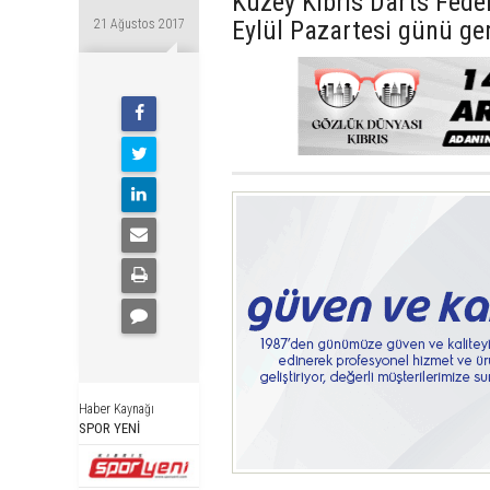
Kuzey Kıbrıs Darts Fede
Eylül Pazartesi günü ger
21 Ağustos 2017
Haber Kaynağı
SPOR YENİ