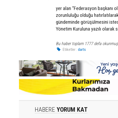
yer alan “Federasyon başkanı ol
zorunluluğu olduğu hatırlatılarak
gündeminde görüşülmesini istedi
Yönetim Kuruluna yazılı olarak su
Bu haber toplam 1777 defa okunmuş
Etiketler :
darts
HABERE
YORUM KAT