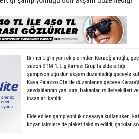
e ettiği şampiyonluğu dün akşam düzenlediği
Birinci Lig’in yeni ekiplerinden Karaoğlanoğlu, ge
sezon BTM 1. Lig Kırmızı Grup’ta elde ettiği
şampiyonluğu dün akşam düzenlediği geceyle kut
Kaya Palazzo Otel’de düzenlenen geceye Karaoğ
sevdalılarının yanı sıra, bakanlar, milletvekilleri ve
insanları katıldı.
Elde edilen şampiyonluk doyasıya kutlanırken, kat
koyan isimlere de plaket takdim edildi, şarkılar s