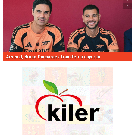
Arsenal, Bruno Guimaraes transferini duyurdu