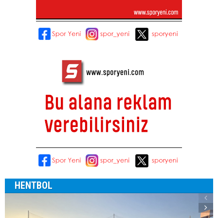
HENTBOL