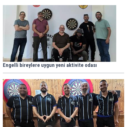
Engelli bireylere uygun yeni aktivite odası