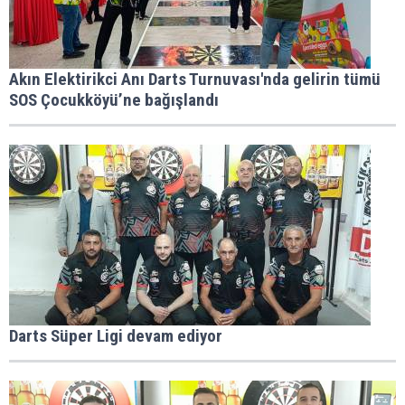
Akın Elektirikci Anı Darts Turnuvası'nda gelirin tümü
SOS Çocukköyü’ne bağışlandı
Darts Süper Ligi devam ediyor