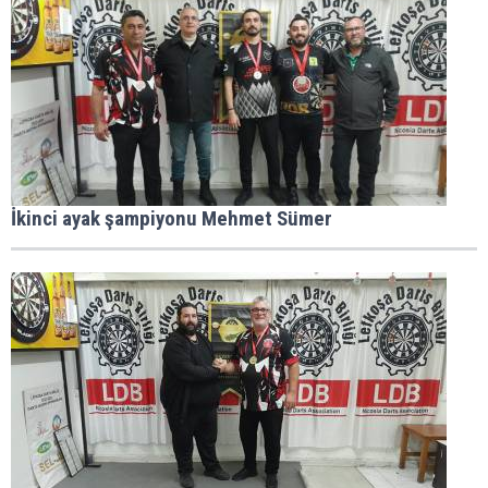
İkinci ayak şampiyonu Mehmet Sümer