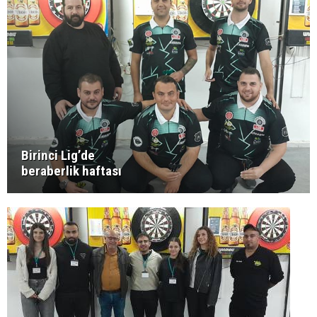
Birinci Lig’de
beraberlik haftası