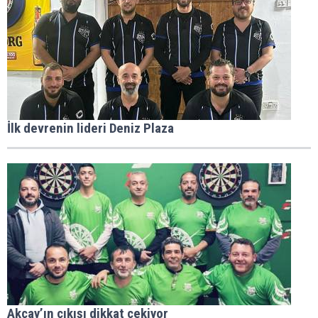
İlk devrenin lideri Deniz Plaza
Akçay’ın çıkışı dikkat çekiyor