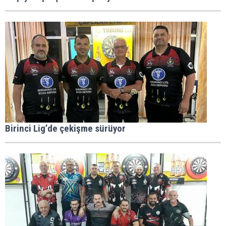
Birinci Lig’de çekişme sürüyor