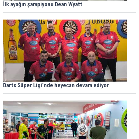
İlk ayağın şampiyonu Dean Wyatt
Darts Süper Ligi’nde heyecan devam ediyor