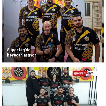
Süper Lig’de
heyecan artıyor