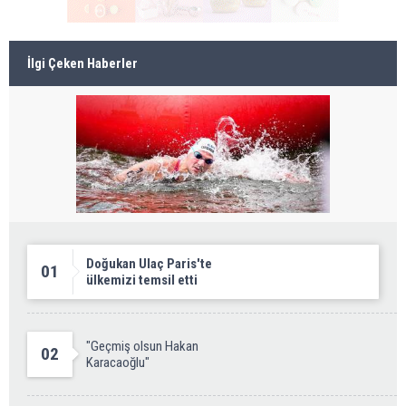
İlgi Çeken Haberler
Doğukan Ulaç Paris'te
01
ülkemizi temsil etti
"Geçmiş olsun Hakan
02
Karacaoğlu"