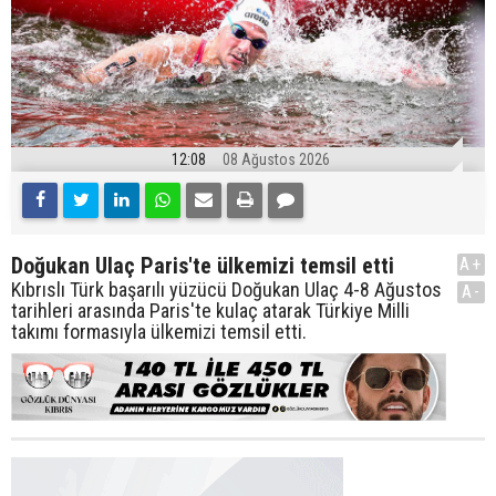
12:08
08 Ağustos 2026
Doğukan Ulaç Paris'te ülkemizi temsil etti
A+
Kıbrıslı Türk başarılı yüzücü Doğukan Ulaç 4-8 Ağustos
A-
tarihleri arasında Paris'te kulaç atarak Türkiye Milli
takımı formasıyla ülkemizi temsil etti.