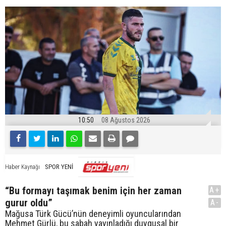
10:50
08 Ağustos 2026
SPOR YENİ
Haber Kaynağı
“Bu formayı taşımak benim için her zaman
A+
gurur oldu”
A-
Mağusa Türk Gücü’nün deneyimli oyuncularından
Mehmet Gürlü, bu sabah yayınladığı duygusal bir