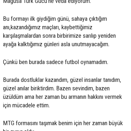
Mağusa Türk Gücü’ne veda ediyorum.
Bu formayı ilk giydiğim günü, sahaya çıktığım
anı,kazandığımız maçları, kaybettiğimiz
karşılaşmalardan sonra birbirimize sarılıp yeniden
ayağa kalktığımız günleri asla unutmayacağım.
Çünkü ben burada sadece futbol oynamadım.
Burada dostluklar kazandım, güzel insanlar tanıdım,
güzel anılar biriktirdim. Bazen sevindim, bazen
üzüldüm ama her zaman bu armanın hakkını vermek
için mücadele ettim.
MTG formasını taşımak benim için her zaman büyük