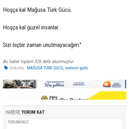
Hoşça kal Mağusa Türk Gücü.
Hoşça kal güzel insanlar.
Sizi hiçbir zaman unutmayacağım."
Bu haber toplam 326 defa okunmuştur
,
Etiketler :
MAĞUSA TÜRK GÜCÜ
mehmet gürlü
HABERE
YORUM KAT