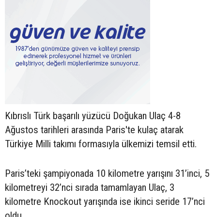
Kıbrıslı Türk başarılı yüzücü Doğukan Ulaç 4-8
Ağustos tarihleri arasında Paris'te kulaç atarak
Türkiye Milli takımı formasıyla ülkemizi temsil etti.
Paris’teki şampiyonada 10 kilometre yarışını 31’inci, 5
kilometreyi 32’nci sırada tamamlayan Ulaç, 3
kilometre Knockout yarışında ise ikinci seride 17’nci
oldu.