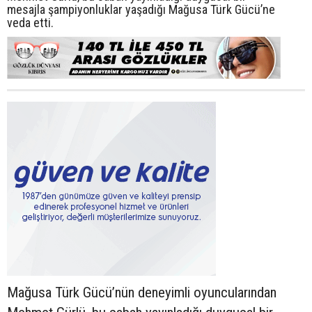
mesajla şampiyonluklar yaşadığı Mağusa Türk Gücü’ne
veda etti.
Mağusa Türk Gücü’nün deneyimli oyuncularından