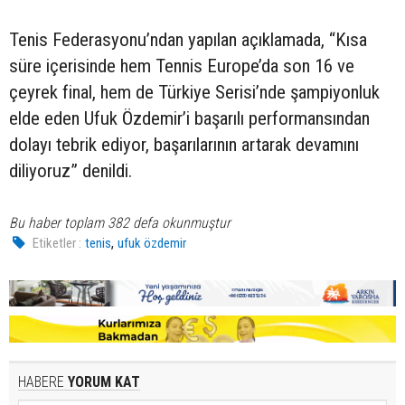
Tenis Federasyonu’ndan yapılan açıklamada, “Kısa
süre içerisinde hem Tennis Europe’da son 16 ve
çeyrek final, hem de Türkiye Serisi’nde şampiyonluk
elde eden Ufuk Özdemir’i başarılı performansından
dolayı tebrik ediyor, başarılarının artarak devamını
diliyoruz” denildi.
Bu haber toplam 382 defa okunmuştur
,
Etiketler :
tenis
ufuk özdemir
HABERE
YORUM KAT