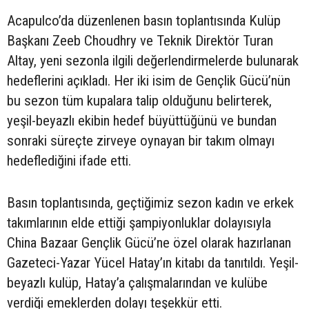
Acapulco’da düzenlenen basın toplantısında Kulüp
Başkanı Zeeb Choudhry ve Teknik Direktör Turan
Altay, yeni sezonla ilgili değerlendirmelerde bulunarak
hedeflerini açıkladı. Her iki isim de Gençlik Gücü’nün
bu sezon tüm kupalara talip olduğunu belirterek,
yeşil-beyazlı ekibin hedef büyüttüğünü ve bundan
sonraki süreçte zirveye oynayan bir takım olmayı
hedeflediğini ifade etti.
Basın toplantısında, geçtiğimiz sezon kadın ve erkek
takımlarının elde ettiği şampiyonluklar dolayısıyla
China Bazaar Gençlik Gücü’ne özel olarak hazırlanan
Gazeteci-Yazar Yücel Hatay’ın kitabı da tanıtıldı. Yeşil-
beyazlı kulüp, Hatay’a çalışmalarından ve kulübe
verdiği emeklerden dolayı teşekkür etti.