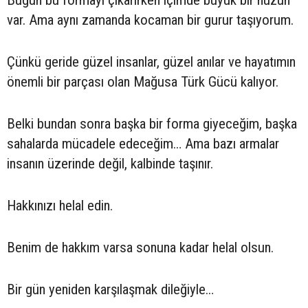
Bugün bu formayı çıkarırken içimde büyük bir hüzün
var. Ama aynı zamanda kocaman bir gurur taşıyorum.
Çünkü geride güzel insanlar, güzel anılar ve hayatımın
önemli bir parçası olan Mağusa Türk Gücü kalıyor.
Belki bundan sonra başka bir forma giyeceğim, başka
sahalarda mücadele edeceğim… Ama bazı armalar
insanın üzerinde değil, kalbinde taşınır.
Hakkınızı helal edin.
Benim de hakkım varsa sonuna kadar helal olsun.
Bir gün yeniden karşılaşmak dileğiyle…