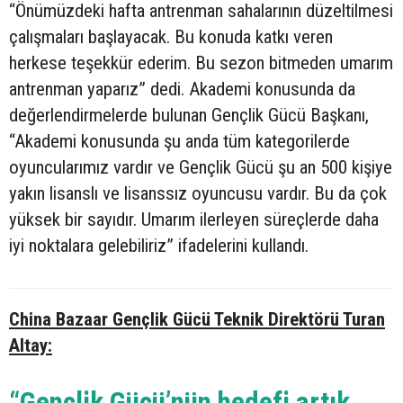
“Önümüzdeki hafta antrenman sahalarının düzeltilmesi
çalışmaları başlayacak. Bu konuda katkı veren
herkese teşekkür ederim. Bu sezon bitmeden umarım
antrenman yaparız” dedi. Akademi konusunda da
değerlendirmelerde bulunan Gençlik Gücü Başkanı,
“Akademi konusunda şu anda tüm kategorilerde
oyuncularımız vardır ve Gençlik Gücü şu an 500 kişiye
yakın lisanslı ve lisanssız oyuncusu vardır. Bu da çok
yüksek bir sayıdır. Umarım ilerleyen süreçlerde daha
iyi noktalara gelebiliriz” ifadelerini kullandı.
China Bazaar Gençlik Gücü Teknik Direktörü Turan
Altay:
“Gençlik Gücü’nün hedefi artık