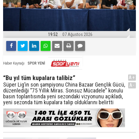
19:52
07 Ağustos 2026
SPOR YENİ
Haber Kaynağı
“Bu yıl tüm kupalara talibiz”
A+
Süper Lig’in son şampiyonu China Bazaar Gençlik Gücü,
A-
düzenlediği “75 Yıllık Miras. Sonsuz Mücadele” konulu
basın toplantısında yeni sezondaki vizyonunu açıkladı,
yeni sezonda tüm kupalara talip olduklarını belirtti