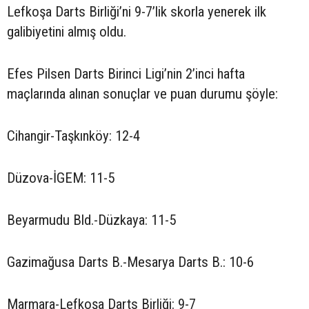
Lefkoşa Darts Birliği’ni 9-7’lik skorla yenerek ilk
galibiyetini almış oldu.
Efes Pilsen Darts Birinci Ligi’nin 2’inci hafta
maçlarında alınan sonuçlar ve puan durumu şöyle:
Cihangir-Taşkınköy: 12-4
Düzova-İGEM: 11-5
Beyarmudu Bld.-Düzkaya: 11-5
Gazimağusa Darts B.-Mesarya Darts B.: 10-6
Marmara-Lefkoşa Darts Birliği: 9-7