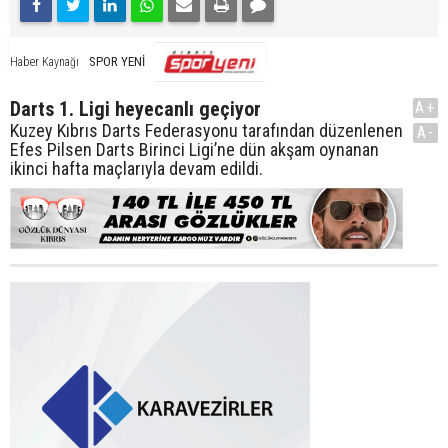
SPOR YENİ
Haber Kaynağı
Darts 1. Ligi heyecanlı geçiyor
A+
Kuzey Kıbrıs Darts Federasyonu tarafından düzenlenen
A-
Efes Pilsen Darts Birinci Ligi’ne dün akşam oynanan
ikinci hafta maçlarıyla devam edildi.