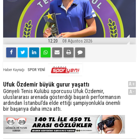
12:20
08 Ağustos 2026
SPOR YENİ
Haber Kaynağı
Ufuk Özdemir büyük gurur yaşattı
A+
Gönyeli Tenis Kulübü sporcusu Ufuk Özdemir,
A-
uluslararası arenada gösterdiği başarılı performansın
ardından İstanbul’da elde ettiği şampiyonlukla önemli
bir başarıya daha imza attı.