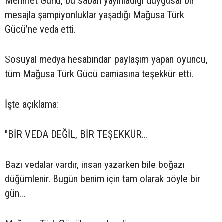
Mehmet Gürlü, bu sabah yayınladığı duygusal bir
mesajla şampiyonluklar yaşadığı Mağusa Türk
Gücü’ne veda etti.
Sosuyal medya hesabından paylaşım yapan oyuncu,
tüm Mağusa Türk Gücü camiasına teşekkür etti.
İşte açıklama:
"BİR VEDA DEĞİL, BİR TEŞEKKÜR…
Bazı vedalar vardır, insan yazarken bile boğazı
düğümlenir. Bugün benim için tam olarak böyle bir
gün…