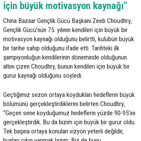
için büyük motivasyon kaynağı”
China Bazaar Gençlik Gücü Başkanı Zeeb Choudhry,
Gençlik Gücü’nün 75. yılının kendileri için büyük bir
motivasyon kaynağı olduğunu belirtti, kulübün büyük
bir tarihe sahip olduğunu ifade etti. Tarihteki ilk
şampiyonluğun kendilerinin döneminde olduğunun
altını çizen Choudhry, bunun kendileri için büyük bir
gurur kaynağı olduğunu söyledi.
Geçtiğimiz sezon ortaya koydukları hedeflerin büyük
bölümünü gerçekleştirdiklerini belirten Choudhry,
“Geçen sene koyduğumuz hedeflerin yüzde 90-95’ini
gerçekleştirdik. Bu da bizim için büyük bir gurur oldu.
Tek başına ortaya konulan vizyon yeterli değildir,
bunları çıkıp yapmak lazım. Biz de bunu