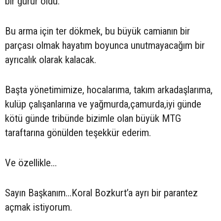
bir gurur oldu.
Bu arma için ter dökmek, bu büyük camianın bir
parçası olmak hayatım boyunca unutmayacağım bir
ayrıcalık olarak kalacak.
Başta yönetimimize, hocalarıma, takım arkadaşlarıma,
kulüp çalışanlarına ve yağmurda,çamurda,iyi günde
kötü günde tribünde bizimle olan büyük MTG
taraftarına gönülden teşekkür ederim.
Ve özellikle…
Sayın Başkanım...Koral Bozkurt’a ayrı bir parantez
açmak istiyorum.