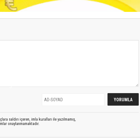
S
lara saldırı içeren, imla kuralları ile yazılmamış,
rumlar onaylanmamaktadır.