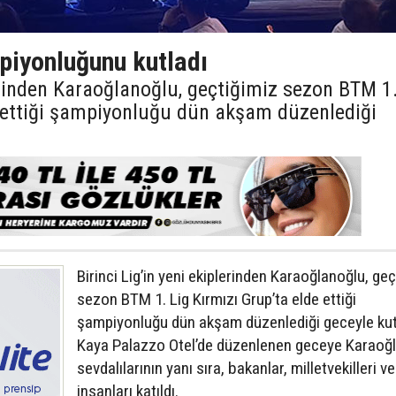
iyonluğunu kutladı
lerinden Karaoğlanoğlu, geçtiğimiz sezon BTM 1
e ettiği şampiyonluğu dün akşam düzenlediği
Birinci Lig’in yeni ekiplerinden Karaoğlanoğlu, ge
sezon BTM 1. Lig Kırmızı Grup’ta elde ettiği
şampiyonluğu dün akşam düzenlediği geceyle kut
Kaya Palazzo Otel’de düzenlenen geceye Karaoğ
sevdalılarının yanı sıra, bakanlar, milletvekilleri ve
insanları katıldı.