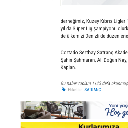
derneğimiz, Kuzey Kıbrıs Ligleri'
yıl da Süper Lig şampiyonu olur
de ülkemizi Denizli'de düzenlene
Cortado Sertbay Satranç Akademi
Şahin Şahmaran, Ali Doğan Nay,
Kaplan.
Bu haber toplam 1123 defa okunmuş
Etiketler :
SATRANÇ