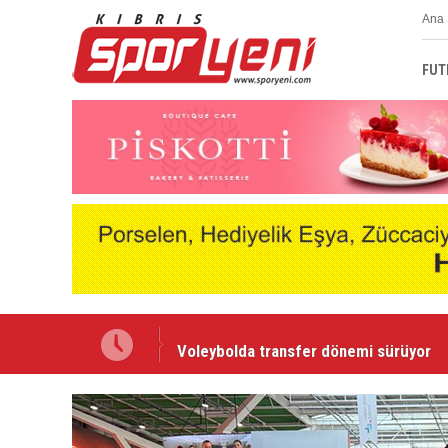
Ana 
FUT
Voleybolda transfer dönemi sürüyor