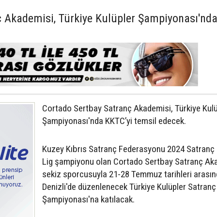
 Akademisi, Türkiye Kulüpler Şampiyonası'nd
Cortado Sertbay Satranç Akademisi, Türkiye Kulü
Şampiyonası'nda KKTC’yi temsil edecek.
Kuzey Kıbrıs Satranç Federasyonu 2024 Satranç
Lig şampiyonu olan Cortado Sertbay Satranç Ak
sekiz sporcusuyla 21-28 Temmuz tarihleri arası
Denizli'de düzenlenecek Türkiye Kulüpler Satranç
Şampiyonası'na katılacak.