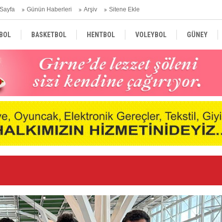
Sayfa
Günün Haberleri
Arşiv
Sitene Ekle
BOL
BASKETBOL
HENTBOL
VOLEYBOL
GÜNEY
TÜRKİYE
AVRUPA
DÜNYA
Ge