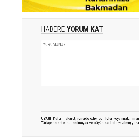
HABERE
YORUM KAT
UYARI:
Küfür, hakaret, rencide edici cümleler veya imalar, inanç
Türkçe karakter kullanılmayan ve büyük harflerle yazılmış yo