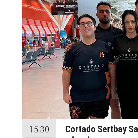
Cortado Sertbay Sa
15:30