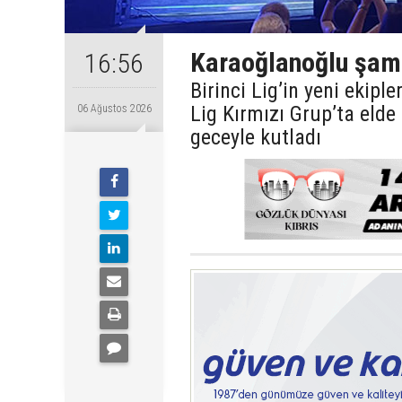
Karaoğlanoğlu şamp
16:56
Birinci Lig’in yeni ekip
Lig Kırmızı Grup’ta eld
06 Ağustos 2026
geceyle kutladı