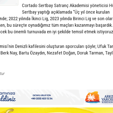
Cortado Sertbay Satranç Akademisi yöneticisi H
Sertbay yaptığı açıklamada "Üç yıl önce kurulan
nde; 2022 yılında İkinci Lig, 2023 yılında Birinci Lig ve son ola
ken, bu süreçte oynadığımız tüm maçları kazanmayı başardık.
cek bu önemli turnuvada en iyi şekilde temsil etmek istiyoruz.
si'nin Denizli kafilesini oluşturan sporcuları şöyle; Ufuk T
 Berk Nay, Bartu Özaydın, Nezafet Doğan, Doruk Tarman, Tay
tur