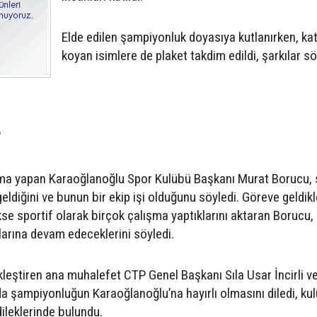
Elde edilen şampiyonluk doyasıya kutlanırken, kat
koyan isimlere de plaket takdim edildi, şarkılar s
”
şma yapan Karaoğlanoğlu Spor Kulübü Başkanı Murat Borucu,
ldiğini ve bunun bir ekip işi olduğunu söyledi. Göreve geldik
se sportif olarak birçok çalışma yaptıklarını aktaran Borucu,
alarına devam edeceklerini söyledi.
eştiren ana muhalefet CTP Genel Başkanı Sıla Usar İncirli ve
a şampiyonluğun Karaoğlanoğlu’na hayırlı olmasını diledi, ku
ileklerinde bulundu.