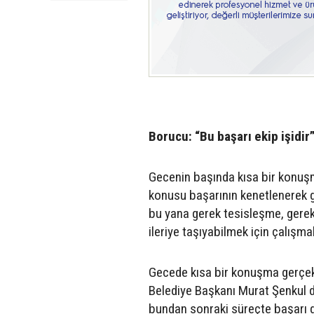
Borucu: “Bu başarı ekip işidir
Gecenin başında kısa bir konu
konusu başarının kenetlenerek ge
bu yana gerek tesisleşme, gerek
ileriye taşıyabilmek için çalışm
Gecede kısa bir konuşma gerçekl
Belediye Başkanı Murat Şenkul d
bundan sonraki süreçte başarı d