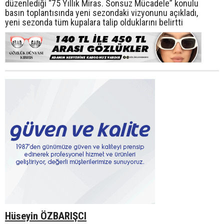
düzenlediği “75 Yıllık Miras. Sonsuz Mücadele” konulu
basın toplantısında yeni sezondaki vizyonunu açıkladı,
yeni sezonda tüm kupalara talip olduklarını belirtti
Hüseyin ÖZBARIŞCI