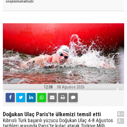
onaylanmamaktadır.
12:08
08 Ağustos 2026
Doğukan Ulaç Paris'te ülkemizi temsil etti
A+
Kıbrıslı Türk başarılı yüzücü Doğukan Ulaç 4-8 Ağustos
A-
tarihleri arasında Paris'te kulaç atarak Türkiye Milli