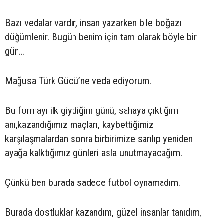
Bazı vedalar vardır, insan yazarken bile boğazı
düğümlenir. Bugün benim için tam olarak böyle bir
gün…
Mağusa Türk Gücü’ne veda ediyorum.
Bu formayı ilk giydiğim günü, sahaya çıktığım
anı,kazandığımız maçları, kaybettiğimiz
karşılaşmalardan sonra birbirimize sarılıp yeniden
ayağa kalktığımız günleri asla unutmayacağım.
Çünkü ben burada sadece futbol oynamadım.
Burada dostluklar kazandım, güzel insanlar tanıdım,