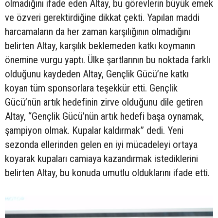
olmadığını ifade eden Altay, bu görevlerin büyük emek
ve özveri gerektirdiğine dikkat çekti. Yapılan maddi
harcamaların da her zaman karşılığının olmadığını
belirten Altay, karşılık beklemeden katkı koymanın
önemine vurgu yaptı. Ülke şartlarının bu noktada farklı
olduğunu kaydeden Altay, Gençlik Gücü’ne katkı
koyan tüm sponsorlara teşekkür etti. Gençlik
Gücü’nün artık hedefinin zirve olduğunu dile getiren
Altay, “Gençlik Gücü’nün artık hedefi başa oynamak,
şampiyon olmak. Kupalar kaldırmak” dedi. Yeni
sezonda ellerinden gelen en iyi mücadeleyi ortaya
koyarak kupaları camiaya kazandırmak istediklerini
belirten Altay, bu konuda umutlu olduklarını ifade etti.