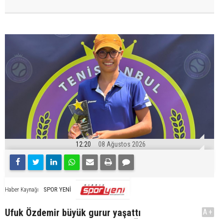
12:20
08 Ağustos 2026
SPOR YENİ
Haber Kaynağı
Ufuk Özdemir büyük gurur yaşattı
A+