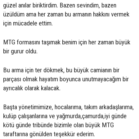
güzel anılar biriktirdim. Bazen sevindim, bazen
üzüldüm ama her zaman bu armanın hakkını vermek
için mücadele ettim.
MTG formasını taşımak benim için her zaman büyük
bir gurur oldu.
Bu arma için ter dökmek, bu büyük camianın bir
parçası olmak hayatım boyunca unutmayacağım bir
ayrıcalık olarak kalacak.
Başta yönetimimize, hocalarıma, takım arkadaşlarıma,
kulüp çalışanlarına ve yağmurda,çamurda,iyi günde
kötü günde tribünde bizimle olan büyük MTG
taraftarına gönülden teşekkür ederim.