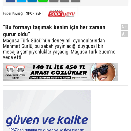
SPOR YENİ
Haber Kaynağı
“Bu formayı taşımak benim için her zaman
A+
gurur oldu”
A-
Mağusa Türk Gücü’nün deneyimli oyuncularından
Mehmet Gürlü, bu sabah yayınladığı duygusal bir
mesajla şampiyonluklar yaşadığı Mağusa Türk Gücü’ne
veda etti.