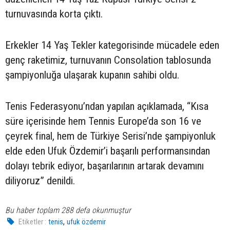
turnuvasında korta çıktı.
Erkekler 14 Yaş Tekler kategorisinde mücadele eden
genç raketimiz, turnuvanın Consolation tablosunda
şampiyonluğa ulaşarak kupanın sahibi oldu.
Tenis Federasyonu’ndan yapılan açıklamada, “Kısa
süre içerisinde hem Tennis Europe’da son 16 ve
çeyrek final, hem de Türkiye Serisi’nde şampiyonluk
elde eden Ufuk Özdemir’i başarılı performansından
dolayı tebrik ediyor, başarılarının artarak devamını
diliyoruz” denildi.
Bu haber toplam 288 defa okunmuştur
,
Etiketler :
tenis
ufuk özdemir