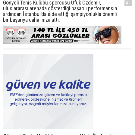
Gönyeli Tenis Kulübü sporcusu Ufuk Özdemir,
A-
uluslararası arenada gösterdiği başarılı performansın
ardından İstanbul’da elde ettiği şampiyonlukla önemli
bir başarıya daha imza attı.