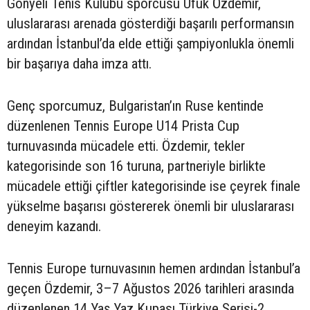
Gönyeli Tenis Kulübü sporcusu Ufuk Özdemir,
uluslararası arenada gösterdiği başarılı performansın
ardından İstanbul’da elde ettiği şampiyonlukla önemli
bir başarıya daha imza attı.
Genç sporcumuz, Bulgaristan’ın Ruse kentinde
düzenlenen Tennis Europe U14 Prista Cup
turnuvasında mücadele etti. Özdemir, tekler
kategorisinde son 16 turuna, partneriyle birlikte
mücadele ettiği çiftler kategorisinde ise çeyrek finale
yükselme başarısı göstererek önemli bir uluslararası
deneyim kazandı.
Tennis Europe turnuvasının hemen ardından İstanbul’a
geçen Özdemir, 3–7 Ağustos 2026 tarihleri arasında
düzenlenen 14 Yaş Yaz Kupası Türkiye Serisi-2