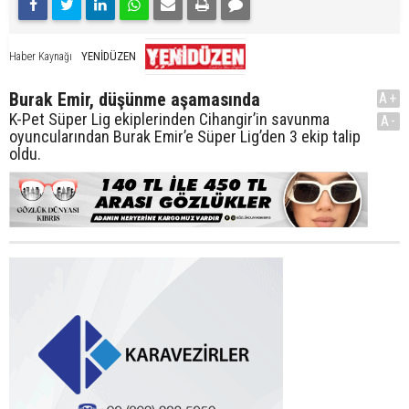
YENİDÜZEN
Haber Kaynağı
Burak Emir, düşünme aşamasında
A+
K-Pet Süper Lig ekiplerinden Cihangir’in savunma
A-
oyuncularından Burak Emir’e Süper Lig’den 3 ekip talip
oldu.