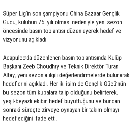
Süper Lig’in son şampiyonu China Bazaar Gençlik
Gücü, kulübün 75. yılı olması nedeniyle yeni sezon
öncesinde basın toplantısı düzenleyerek hedef ve
vizyonunu açıkladı.
Acapulco’da düzenlenen basın toplantısında Kulüp
Başkanı Zeeb Choudhry ve Teknik Direktör Turan
Altay, yeni sezonla ilgili değerlendirmelerde bulunarak
hedeflerini açıkladı. Her iki isim de Gençlik Gücü’nün
bu sezon tüm kupalara talip olduğunu belirterek,
yeşil-beyazlı ekibin hedef büyüttüğünü ve bundan
sonraki süreçte zirveye oynayan bir takım olmayı
hedeflediğini ifade etti.