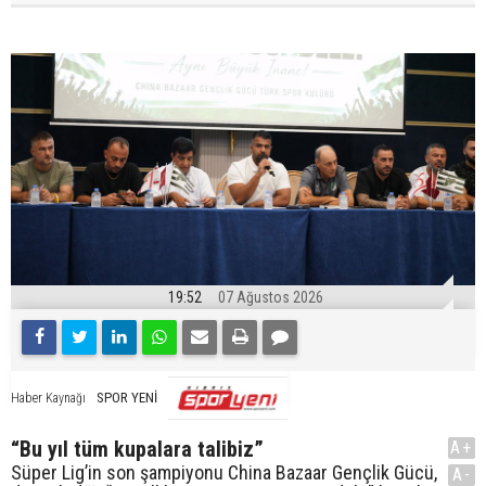
19:52
07 Ağustos 2026
SPOR YENİ
Haber Kaynağı
“Bu yıl tüm kupalara talibiz”
A+
Süper Lig’in son şampiyonu China Bazaar Gençlik Gücü,
A-