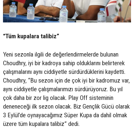
“Tüm kupalara talibiz”
Yeni sezonla ilgili de değerlendirmelerde bulunan
Choudhry, iyi bir kadroya sahip olduklarını belirterek
çalışmalarını aynı ciddiyetle sürdürdüklerini kaydetti.
Choudhry, “Bu sezon için de çok iyi bir kadromuz var,
aynı ciddiyetle çalışmalarımızı sürdürüyoruz. Bu yıl
çok daha bir zor lig olacak. Play Off sisteminin
deneneceği ilk sezon olacak. Biz Gençlik Gücü olarak
3 Eylül’de oynayacağımız Süper Kupa da dahil olmak
üzere tüm kupalara talibiz” dedi.