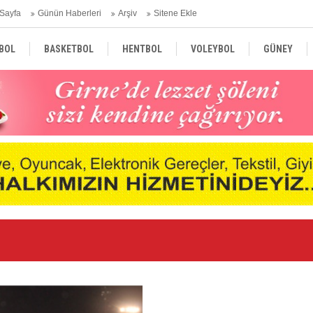
Sayfa
Günün Haberleri
Arşiv
Sitene Ekle
BOL
BASKETBOL
HENTBOL
VOLEYBOL
GÜNEY
TÜRKİYE
AVRUPA
DÜNYA
Ne
nde