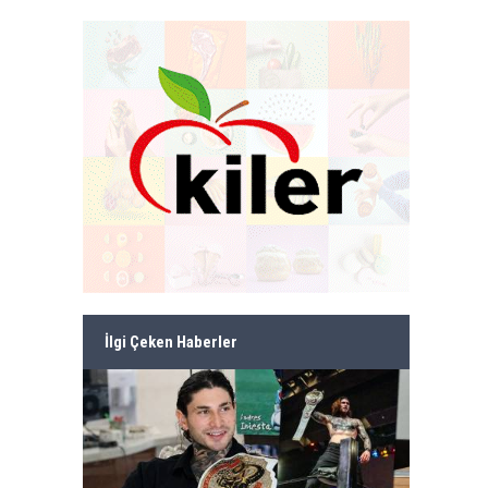
İlgi Çeken Haberler