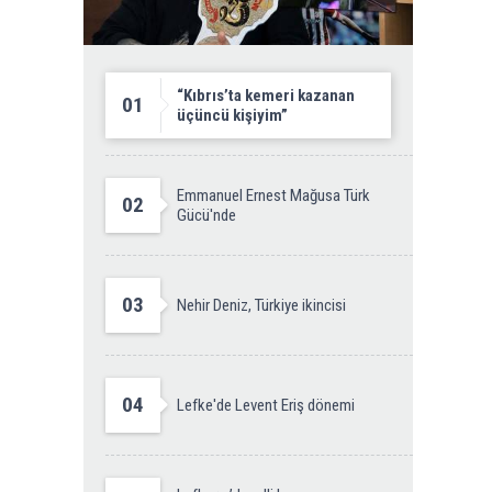
“Kıbrıs’ta kemeri kazanan
01
üçüncü kişiyim”
Emmanuel Ernest Mağusa Türk
02
Gücü'nde
03
Nehir Deniz, Türkiye ikincisi
04
Lefke'de Levent Eriş dönemi