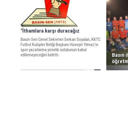
"İthamlara karşı duracağız
Basın-Sen Genel Sekreteri Serkan Soyalan, KKTC
Futbol Kulüpler Birliği Başkanı Hüseyin Yılmaz’ın
spor yazarlarına yönelik üslubunun kabul
Basın i
edilemeyeceğini belirtti.
öğretm