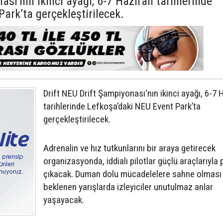
ası'nın ikinci ayağı, 6-7 Haziran tarihlerinde
ark’ta gerçekleştirilecek.
Drift NEU Drift Şampiyonası'nın ikinci ayağı, 6-7 
tarihlerinde Lefkoşa’daki NEU Event Park’ta
gerçekleştirilecek.
Adrenalin ve hız tutkunlarını bir araya getirecek
organizasyonda, iddialı pilotlar güçlü araçlarıyla 
çıkacak. Duman dolu mücadelelere sahne olması
beklenen yarışlarda izleyiciler unutulmaz anlar
yaşayacak.