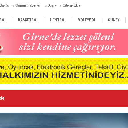
Sayfa
Günün Haberleri
Arşiv
Sitene Ekle
BOL
BASKETBOL
HENTBOL
VOLEYBOL
GÜNEY
TÜRKİYE
AVRUPA
DÜNYA
Le