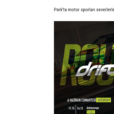
Park’ta motor sporları severlerl