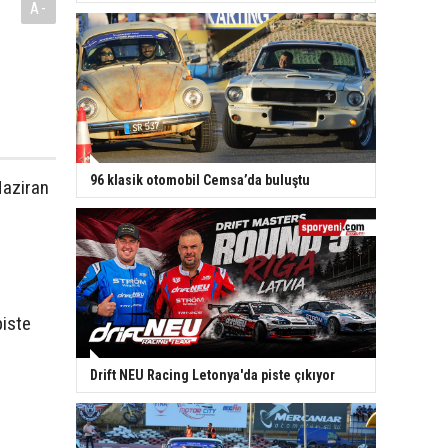
A-
96 klasik otomobil Cemsa’da buluştu
Haziran
piste
Drift NEU Racing Letonya'da piste çıkıyor