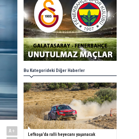
Bu Kategorideki Diğer Haberler
A+
Lefkoşa’da ralli heyecanı yaşanacak