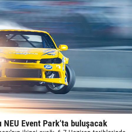
rı NEU Event Park’ta buluşacak