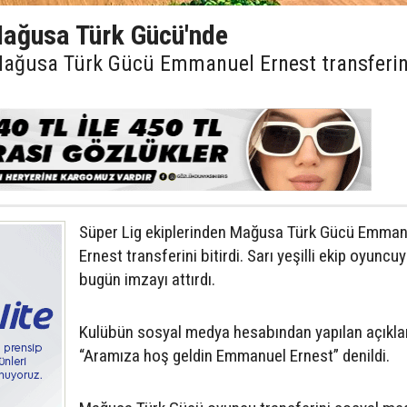
ağusa Türk Gücü'nde
 Mağusa Türk Gücü Emmanuel Ernest transferin
Süper Lig ekiplerinden Mağusa Türk Gücü Emman
Ernest transferini bitirdi. Sarı yeşilli ekip oyuncu
bugün imzayı attırdı.
Kulübün sosyal medya hesabından yapılan açıkl
“Aramıza hoş geldin Emmanuel Ernest” denildi.