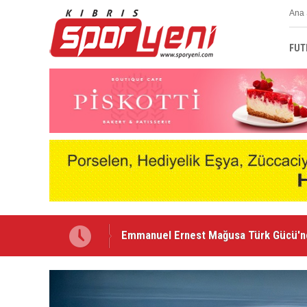
Ana 
FUT
Nehir Deniz, Türkiye ikincisi