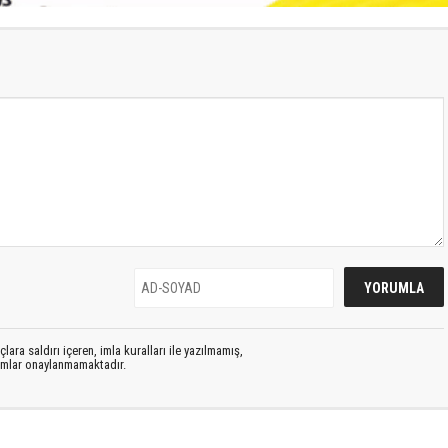
lara saldırı içeren, imla kuralları ile yazılmamış,
rumlar onaylanmamaktadır.