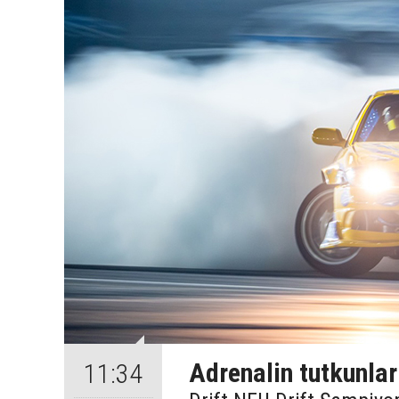
Adrenalin tutkunla
11:34