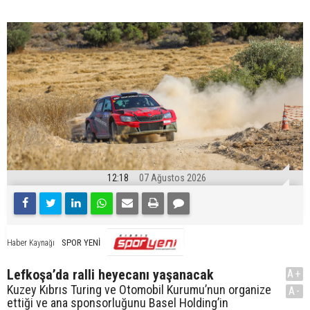
12:18
07 Ağustos 2026
SPOR YENİ
Haber Kaynağı
Lefkoşa’da ralli heyecanı yaşanacak
A+
Kuzey Kıbrıs Turing ve Otomobil Kurumu’nun organize
A-
ettiği ve ana sponsorluğunu Basel Holding’in