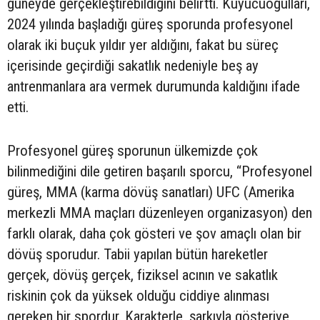
güneyde gerçekleştirebildiğini belirtti. Kuyucuoğulları,
2024 yılında başladığı güreş sporunda profesyonel
olarak iki buçuk yıldır yer aldığını, fakat bu süreç
içerisinde geçirdiği sakatlık nedeniyle beş ay
antrenmanlara ara vermek durumunda kaldığını ifade
etti.
Profesyonel güreş sporunun ülkemizde çok
bilinmediğini dile getiren başarılı sporcu, “Profesyonel
güreş, MMA (karma dövüş sanatları) UFC (Amerika
merkezli MMA maçları düzenleyen organizasyon) den
farklı olarak, daha çok gösteri ve şov amaçlı olan bir
dövüş sporudur. Tabii yapılan bütün hareketler
gerçek, dövüş gerçek, fiziksel acının ve sakatlık
riskinin çok da yüksek olduğu ciddiye alınması
gereken bir spordur. Karakterle, şarkıyla gösteriye