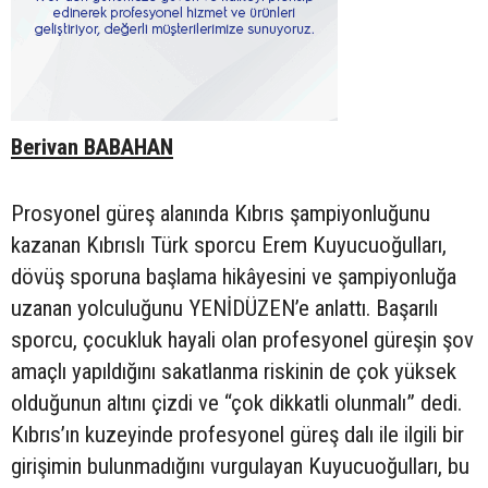
Berivan BABAHAN
Prosyonel güreş alanında Kıbrıs şampiyonluğunu
kazanan Kıbrıslı Türk sporcu Erem Kuyucuoğulları,
dövüş sporuna başlama hikâyesini ve şampiyonluğa
uzanan yolculuğunu YENİDÜZEN’e anlattı. Başarılı
sporcu, çocukluk hayali olan profesyonel güreşin şov
amaçlı yapıldığını sakatlanma riskinin de çok yüksek
olduğunun altını çizdi ve “çok dikkatli olunmalı” dedi.
Kıbrıs’ın kuzeyinde profesyonel güreş dalı ile ilgili bir
girişimin bulunmadığını vurgulayan Kuyucuoğulları, bu