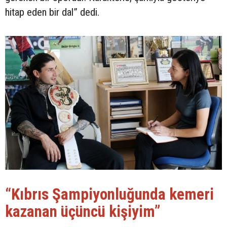
hitap eden bir dal” dedi.
“Kıbrıs Şampiyonluğunda kemeri
kazanan üçüncü kişiyim”