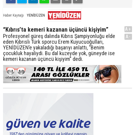
YENİDÜZEN
Haber Kaynağı
“Kıbrıs’ta kemeri kazanan üçüncü kişiyim”
A+
Profesyonel güreş dalında Kıbrıs Şampiyonluğu elde
A-
eden Kıbrıslı Türk sporcu Erem Kuyucuoğulları,
YENİDÜZEN’e yakaladığı başarıyı anlattı, “Benim
çocukluk hayaliydi. Bu dal kuzeyde yok, güneyde ise
kemeri kazanan üçüncü kişiyim” dedi.