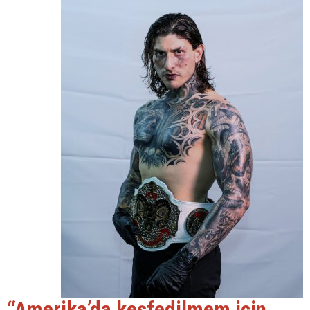
“Amerika’da keşfedilmem için