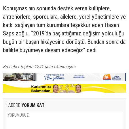
Konuşmasının sonunda destek veren kulüplere,
antrenörlere, sporculara, ailelere, yerel yönetimlere ve
katkı sağlayan tüm kurumlara teşekkür eden Hasan
Sapsızoğlu, “2019’da başlattığımız değişim yolculuğu
bugün bir başarı hikâyesine dönüştü. Bundan sonra da
birlikte büyümeye devam edeceğiz” dedi.
Bu haber toplam 1241 defa okunmuştur
HABERE
YORUM KAT