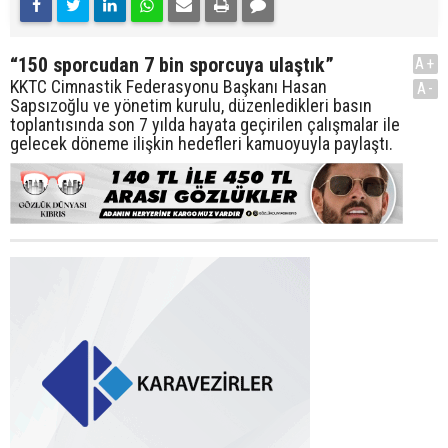
“150 sporcudan 7 bin sporcuya ulaştık”
A+
KKTC Cimnastik Federasyonu Başkanı Hasan
A-
Sapsızoğlu ve yönetim kurulu, düzenledikleri basın
toplantısında son 7 yılda hayata geçirilen çalışmalar ile
gelecek döneme ilişkin hedefleri kamuoyuyla paylaştı.