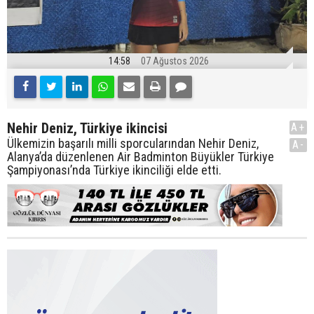
14:58
07 Ağustos 2026
Nehir Deniz, Türkiye ikincisi
A+
Ülkemizin başarılı milli sporcularından Nehir Deniz,
A-
Alanya’da düzenlenen Air Badminton Büyükler Türkiye
Şampiyonası’nda Türkiye ikinciliği elde etti.