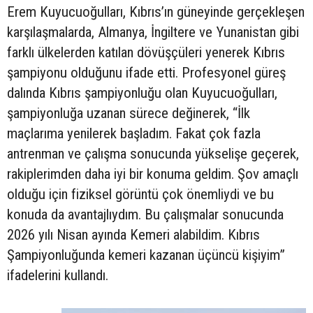
Erem Kuyucuoğulları, Kıbrıs’ın güneyinde gerçekleşen
karşılaşmalarda, Almanya, İngiltere ve Yunanistan gibi
farklı ülkelerden katılan dövüşçüleri yenerek Kıbrıs
şampiyonu olduğunu ifade etti. Profesyonel güreş
dalında Kıbrıs şampiyonluğu olan Kuyucuoğulları,
şampiyonluğa uzanan sürece değinerek, “İlk
maçlarıma yenilerek başladım. Fakat çok fazla
antrenman ve çalışma sonucunda yükselişe geçerek,
rakiplerimden daha iyi bir konuma geldim. Şov amaçlı
olduğu için fiziksel görüntü çok önemliydi ve bu
konuda da avantajlıydım. Bu çalışmalar sonucunda
2026 yılı Nisan ayında Kemeri alabildim. Kıbrıs
Şampiyonluğunda kemeri kazanan üçüncü kişiyim”
ifadelerini kullandı.