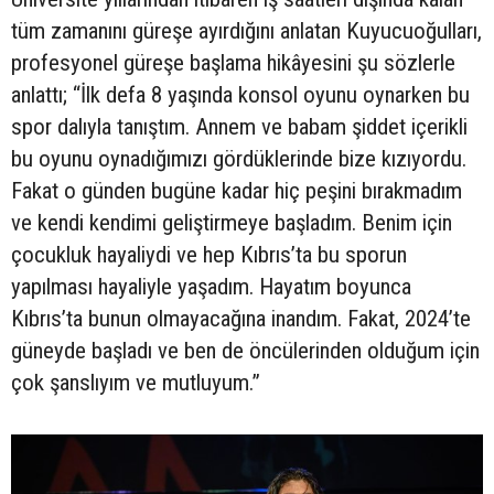
tüm zamanını güreşe ayırdığını anlatan Kuyucuoğulları,
profesyonel güreşe başlama hikâyesini şu sözlerle
anlattı; “İlk defa 8 yaşında konsol oyunu oynarken bu
spor dalıyla tanıştım. Annem ve babam şiddet içerikli
bu oyunu oynadığımızı gördüklerinde bize kızıyordu.
Fakat o günden bugüne kadar hiç peşini bırakmadım
ve kendi kendimi geliştirmeye başladım. Benim için
çocukluk hayaliydi ve hep Kıbrıs’ta bu sporun
yapılması hayaliyle yaşadım. Hayatım boyunca
Kıbrıs’ta bunun olmayacağına inandım. Fakat, 2024’te
güneyde başladı ve ben de öncülerinden olduğum için
çok şanslıyım ve mutluyum.”