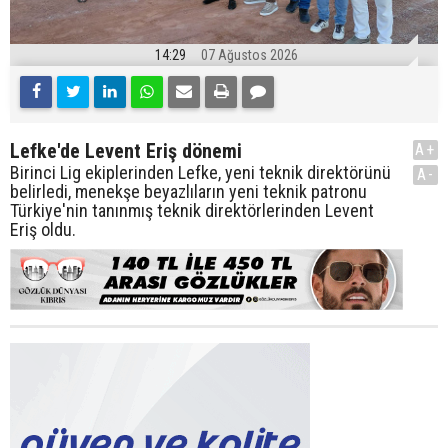
14:29
07 Ağustos 2026
Lefke'de Levent Eriş dönemi
A+
Birinci Lig ekiplerinden Lefke, yeni teknik direktörünü
A-
belirledi, menekşe beyazlıların yeni teknik patronu
Türkiye'nin tanınmış teknik direktörlerinden Levent
Eriş oldu.