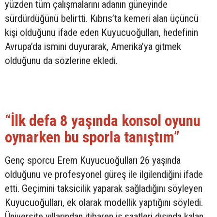
yüzden tüm çalışmalarını adanın güneyinde
sürdürdüğünü belirtti. Kıbrıs’ta kemeri alan üçüncü
kişi olduğunu ifade eden Kuyucuoğulları, hedefinin
Avrupa’da ismini duyurarak, Amerika’ya gitmek
olduğunu da sözlerine ekledi.
“İlk defa 8 yaşında konsol oyunu
oynarken bu sporla tanıştım”
Genç sporcu Erem Kuyucuoğulları 26 yaşında
olduğunu ve profesyonel güreş ile ilgilendiğini ifade
etti. Geçimini taksicilik yaparak sağladığını söyleyen
Kuyucuoğulları, ek olarak modellik yaptığını söyledi.
Üniversite yıllarından itibaren iş saatleri dışında kalan